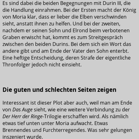
Es sind dabei die beiden Begegnungen mit Durin III, die
die Handlung einrahmen. Bei der Ersten macht der König
von Moria klar, dass er lieber die Elben verschwinden
sieht, anstatt ihnen zu helfen. Und bei der zweiten,
nachdem er seinen Sohn und Elrond beim verbotenen
Graben erwischt hat, kommt es zum Streitgespräch
zwischen den beiden Durins. Bei dem sich ein Wort das
andere gibt und am Ende der Vater den Sohn enterbt.
Eine heftige Entscheidung, deren Strafe der eigentliche
Thronfolger jedoch nicht einsieht.
Die guten und schlechten Seiten zeigen
Interessant ist dieser Plot aber auch, weil man am Ende
von
Das Auge
sieht, wie eine weitere Verbindung zu der
Der Herr der Ringe
-Trilogie erschaffen wird. Als nämlich
etwas tief unten unter Moria aufwacht. Etwas
Brennendes und Furchterregendes. Was sehr gelungen
inszeniert wurde.