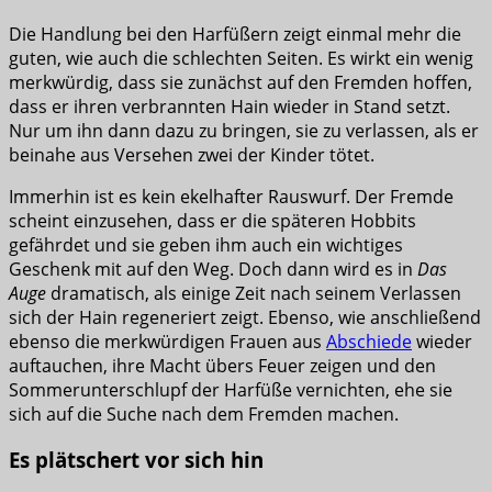
Die Handlung bei den Harfüßern zeigt einmal mehr die
guten, wie auch die schlechten Seiten. Es wirkt ein wenig
merkwürdig, dass sie zunächst auf den Fremden hoffen,
dass er ihren verbrannten Hain wieder in Stand setzt.
Nur um ihn dann dazu zu bringen, sie zu verlassen, als er
beinahe aus Versehen zwei der Kinder tötet.
Immerhin ist es kein ekelhafter Rauswurf. Der Fremde
scheint einzusehen, dass er die späteren Hobbits
gefährdet und sie geben ihm auch ein wichtiges
Geschenk mit auf den Weg. Doch dann wird es in
Das
Auge
dramatisch, als einige Zeit nach seinem Verlassen
sich der Hain regeneriert zeigt. Ebenso, wie anschließend
ebenso die merkwürdigen Frauen aus
Abschiede
wieder
auftauchen, ihre Macht übers Feuer zeigen und den
Sommerunterschlupf der Harfüße vernichten, ehe sie
sich auf die Suche nach dem Fremden machen.
Es plätschert vor sich hin