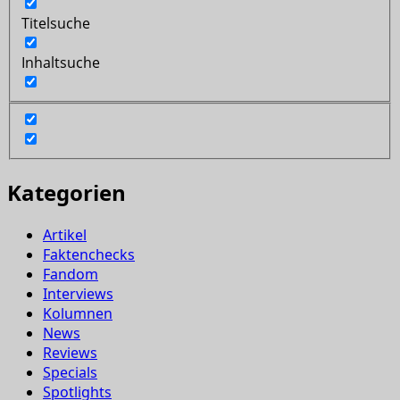
Titelsuche
Inhaltsuche
Kategorien
Artikel
Faktenchecks
Fandom
Interviews
Kolumnen
News
Reviews
Specials
Spotlights