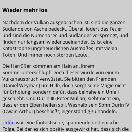
Wieder mehr los
Nachdem der Vulkan ausgebrochen ist, sind die ganzen
Südlande von Asche bedeckt. Überall lodert das Feuer
und sind die Numenorer und Südländer versprengt, und
finden nur langsam wieder zueinander. Es ist eine
Katastrophe ungeheuerlichen Ausmaßes, mit vielen
Toten. Und immer noch sterben Leute.
Die Harfüßer kommen am Hain an, ihrem
Sommerunterschlupf. Doch dieser wurde von einem
Vulkanausbruch verwüstet. Sie bitten den Fremden
(Daniel Weyman) um Hilfe, doch sorgt seine Magie nicht
für Erholung, sondern dafür, dass beinahe ein Unfall
geschieht. Und Durin III (Peter Mullan) sieht nicht ein,
dass er den Elben helfen soll. Weshalb sein Sohn Durin IV
(Owain Arthur) beschließt, eigenständig zu handeln.
Udûn
war eine fantastische, spannende und epische
Folge. Bei der es sich positiv ausgewirkt hat, dass sich die