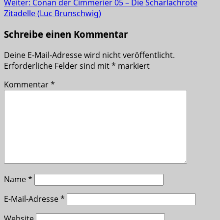
Weiter:
Conan der Cimmerier 05 – Die Scharlachrote
Zitadelle (Luc Brunschwig)
Schreibe einen Kommentar
Deine E-Mail-Adresse wird nicht veröffentlicht.
Erforderliche Felder sind mit
*
markiert
Kommentar
*
Name
*
E-Mail-Adresse
*
Website