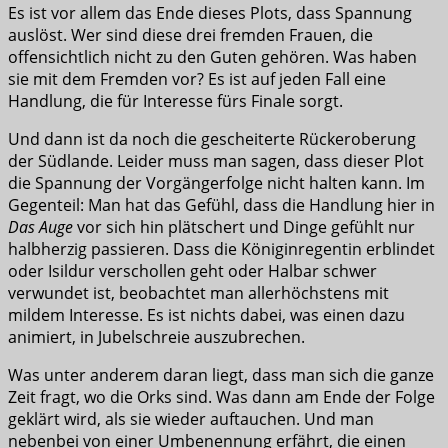
Es ist vor allem das Ende dieses Plots, dass Spannung
auslöst. Wer sind diese drei fremden Frauen, die
offensichtlich nicht zu den Guten gehören. Was haben
sie mit dem Fremden vor? Es ist auf jeden Fall eine
Handlung, die für Interesse fürs Finale sorgt.
Und dann ist da noch die gescheiterte Rückeroberung
der Südlande. Leider muss man sagen, dass dieser Plot
die Spannung der Vorgängerfolge nicht halten kann. Im
Gegenteil: Man hat das Gefühl, dass die Handlung hier in
Das Auge
vor sich hin plätschert und Dinge gefühlt nur
halbherzig passieren. Dass die Königinregentin erblindet
oder Isildur verschollen geht oder Halbar schwer
verwundet ist, beobachtet man allerhöchstens mit
mildem Interesse. Es ist nichts dabei, was einen dazu
animiert, in Jubelschreie auszubrechen.
Was unter anderem daran liegt, dass man sich die ganze
Zeit fragt, wo die Orks sind. Was dann am Ende der Folge
geklärt wird, als sie wieder auftauchen. Und man
nebenbei von einer Umbenennung erfährt, die einen