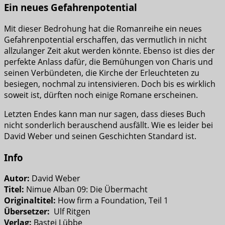
Ein neues Gefahrenpotential
Mit dieser Bedrohung hat die Romanreihe ein neues
Gefahrenpotential erschaffen, das vermutlich in nicht
allzulanger Zeit akut werden könnte. Ebenso ist dies der
perfekte Anlass dafür, die Bemühungen von Charis und
seinen Verbündeten, die Kirche der Erleuchteten zu
besiegen, nochmal zu intensivieren. Doch bis es wirklich
soweit ist, dürften noch einige Romane erscheinen.
Letzten Endes kann man nur sagen, dass dieses Buch
nicht sonderlich berauschend ausfällt. Wie es leider bei
David Weber und seinen Geschichten Standard ist.
Info
Autor:
David Weber
Titel:
Nimue Alban 09: Die Übermacht
Originaltitel:
How firm a Foundation, Teil 1
Übersetzer:
Ulf Ritgen
Verlag:
Bastei Lübbe