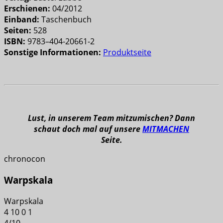
Erschienen:
04/2012
Einband:
Taschenbuch
Seiten:
528
ISBN:
9783–404-20661-2
Sonstige Informationen:
Produktseite
Lust, in unserem Team mitzumischen? Dann
schaut doch mal auf unsere
MITMACHEN
Seite.
chronocon
Warpskala
Warpskala
4
10
0
1
4
/
10