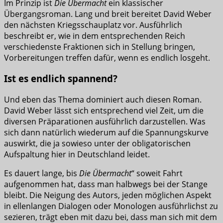
Im Prinzip ist
Die Übermacht
ein klassischer
Übergangsroman. Lang und breit bereitet David Weber
den nächsten Kriegsschauplatz vor. Ausführlich
beschreibt er, wie in dem entsprechenden Reich
verschiedenste Fraktionen sich in Stellung bringen,
Vorbereitungen treffen dafür, wenn es endlich losgeht.
Ist es endlich spannend?
Und eben das Thema dominiert auch diesen Roman.
David Weber lässt sich entsprechend viel Zeit, um die
diversen Präparationen ausführlich darzustellen. Was
sich dann natürlich wiederum auf die Spannungskurve
auswirkt, die ja sowieso unter der obligatorischen
Aufspaltung hier in Deutschland leidet.
Es dauert lange, bis
Die Übermacht
“ soweit Fahrt
aufgenommen hat, dass man halbwegs bei der Stange
bleibt. Die Neigung des Autors, jeden möglichen Aspekt
in ellenlangen Dialogen oder Monologen ausführlichst zu
sezieren, trägt eben mit dazu bei, dass man sich mit dem