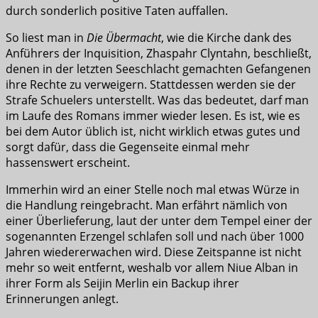
durch sonderlich positive Taten auffallen.
So liest man in
Die Übermacht
, wie die Kirche dank des
Anführers der Inquisition, Zhaspahr Clyntahn, beschließt,
denen in der letzten Seeschlacht gemachten Gefangenen
ihre Rechte zu verweigern. Stattdessen werden sie der
Strafe Schuelers unterstellt. Was das bedeutet, darf man
im Laufe des Romans immer wieder lesen. Es ist, wie es
bei dem Autor üblich ist, nicht wirklich etwas gutes und
sorgt dafür, dass die Gegenseite einmal mehr
hassenswert erscheint.
Immerhin wird an einer Stelle noch mal etwas Würze in
die Handlung reingebracht. Man erfährt nämlich von
einer Überlieferung, laut der unter dem Tempel einer der
sogenannten Erzengel schlafen soll und nach über 1000
Jahren wiedererwachen wird. Diese Zeitspanne ist nicht
mehr so weit entfernt, weshalb vor allem Niue Alban in
ihrer Form als Seijin Merlin ein Backup ihrer
Erinnerungen anlegt.