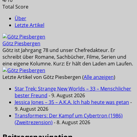
Total Score
Über
Letzte Artikel
Götz Piesbergen
Götz ist Jahrgang 78 und unser Chefredakteur. Er
schreibt über Romane, Sachbücher, Filme, Serien und
eine eigene Kolumne. Kurz: Er hält den Laden am Laufen.
Letzte Artikel von Götz Piesbergen
(
Alle anzeigen
)
Star Trek: Strange New Worlds – 33 – Menschlicher
bester Freund
- 9. August 2026
Jessica Jones – 35 – A.K.A. Ich hab heute was getan
-
9. August 2026
Transformers: Der Kampf um Cybertron (1986)
(Zweitrezension)
- 8. August 2026
Beitragsnavigation