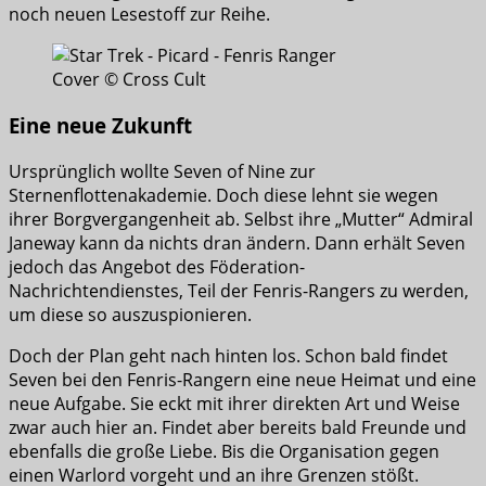
noch neuen Lesestoff zur Reihe.
Cover © Cross Cult
Eine neue Zukunft
Ursprünglich wollte Seven of Nine zur
Sternenflottenakademie. Doch diese lehnt sie wegen
ihrer Borgvergangenheit ab. Selbst ihre „Mutter“ Admiral
Janeway kann da nichts dran ändern. Dann erhält Seven
jedoch das Angebot des Föderation-
Nachrichtendienstes, Teil der Fenris-Rangers zu werden,
um diese so auszuspionieren.
Doch der Plan geht nach hinten los. Schon bald findet
Seven bei den Fenris-Rangern eine neue Heimat und eine
neue Aufgabe. Sie eckt mit ihrer direkten Art und Weise
zwar auch hier an. Findet aber bereits bald Freunde und
ebenfalls die große Liebe. Bis die Organisation gegen
einen Warlord vorgeht und an ihre Grenzen stößt.