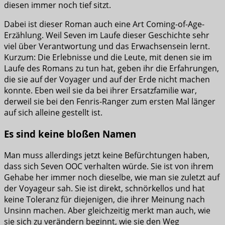
diesen immer noch tief sitzt.
Dabei ist dieser Roman auch eine Art Coming-of-Age-
Erzählung. Weil Seven im Laufe dieser Geschichte sehr
viel über Verantwortung und das Erwachsensein lernt.
Kurzum: Die Erlebnisse und die Leute, mit denen sie im
Laufe des Romans zu tun hat, geben ihr die Erfahrungen,
die sie auf der Voyager und auf der Erde nicht machen
konnte. Eben weil sie da bei ihrer Ersatzfamilie war,
derweil sie bei den Fenris-Ranger zum ersten Mal länger
auf sich alleine gestellt ist.
Es sind keine bloßen Namen
Man muss allerdings jetzt keine Befürchtungen haben,
dass sich Seven OOC verhalten würde. Sie ist von ihrem
Gehabe her immer noch dieselbe, wie man sie zuletzt auf
der Voyageur sah. Sie ist direkt, schnörkellos und hat
keine Toleranz für diejenigen, die ihrer Meinung nach
Unsinn machen. Aber gleichzeitig merkt man auch, wie
sie sich zu verändern beginnt, wie sie den Weg