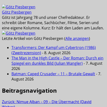
Götz Piesbergen
Götz ist Jahrgang 78 und unser Chefredakteur. Er
schreibt über Romane, Sachbücher, Filme, Serien und
eine eigene Kolumne. Kurz: Er hält den Laden am Laufen.
Letzte Artikel von Götz Piesbergen
(
Alle anzeigen
)
Transformers: Der Kampf um Cybertron (1986)
(Zweitrezension)
- 8. August 2026
The Man in the High Castle – Der Roman: Durch ein
Spiegel ein dunkles Bild (Julian Wangler)
- 7. August
2026
Batman: Caped Crusader – 11 – Brutale Gewalt
- 7.
August 2026
Beitragsnavigation
Zurück:
Nimue Alban – 09 – Die Übermacht (David