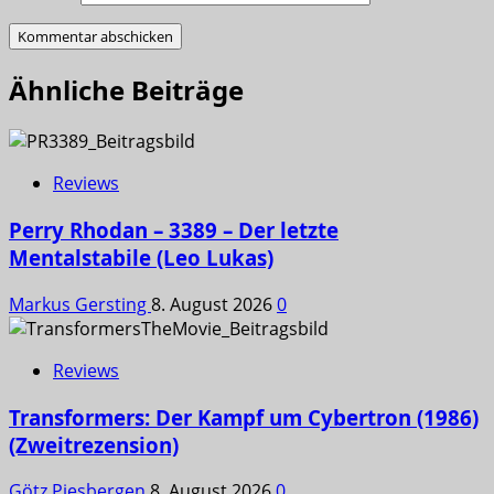
Ähnliche Beiträge
Reviews
Perry Rhodan – 3389 – Der letzte
Mentalstabile (Leo Lukas)
Markus Gersting
8. August 2026
0
Reviews
Transformers: Der Kampf um Cybertron (1986)
(Zweitrezension)
Götz Piesbergen
8. August 2026
0