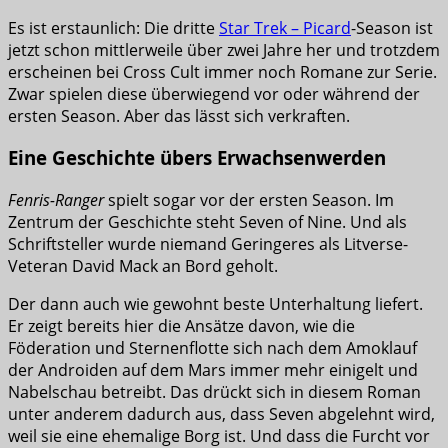
Es ist erstaunlich: Die dritte
Star Trek – Picard
-Season ist
jetzt schon mittlerweile über zwei Jahre her und trotzdem
erscheinen bei Cross Cult immer noch Romane zur Serie.
Zwar spielen diese überwiegend vor oder während der
ersten Season. Aber das lässt sich verkraften.
Eine Geschichte übers Erwachsenwerden
Fenris-Ranger
spielt sogar vor der ersten Season. Im
Zentrum der Geschichte steht Seven of Nine. Und als
Schriftsteller wurde niemand Geringeres als Litverse-
Veteran David Mack an Bord geholt.
Der dann auch wie gewohnt beste Unterhaltung liefert.
Er zeigt bereits hier die Ansätze davon, wie die
Föderation und Sternenflotte sich nach dem Amoklauf
der Androiden auf dem Mars immer mehr einigelt und
Nabelschau betreibt. Das drückt sich in diesem Roman
unter anderem dadurch aus, dass Seven abgelehnt wird,
weil sie eine ehemalige Borg ist. Und dass die Furcht vor