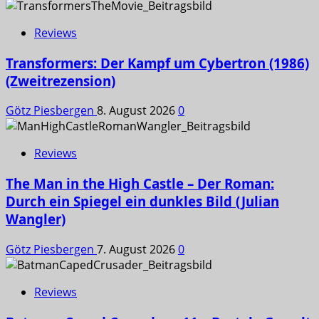
Reviews
Transformers: Der Kampf um Cybertron (1986)
(Zweitrezension)
Götz Piesbergen
8. August 2026
0
Reviews
The Man in the High Castle – Der Roman:
Durch ein Spiegel ein dunkles Bild (Julian
Wangler)
Götz Piesbergen
7. August 2026
0
Reviews