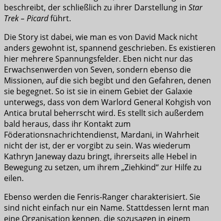
beschreibt, der schließlich zu ihrer Darstellung in
Star
Trek – Picard
führt.
Die Story ist dabei, wie man es von David Mack nicht
anders gewohnt ist, spannend geschrieben. Es existieren
hier mehrere Spannungsfelder. Eben nicht nur das
Erwachsenwerden von Seven, sondern ebenso die
Missionen, auf die sich begibt und den Gefahren, denen
sie begegnet. So ist sie in einem Gebiet der Galaxie
unterwegs, dass von dem Warlord General Kohgish von
Antica brutal beherrscht wird. Es stellt sich außerdem
bald heraus, dass ihr Kontakt zum
Föderationsnachrichtendienst, Mardani, in Wahrheit
nicht der ist, der er vorgibt zu sein. Was wiederum
Kathryn Janeway dazu bringt, ihrerseits alle Hebel in
Bewegung zu setzen, um ihrem „Ziehkind“ zur Hilfe zu
eilen.
Ebenso werden die Fenris-Ranger charakterisiert. Sie
sind nicht einfach nur ein Name. Stattdessen lernt man
eine Organisation kennen, die sozusagen in einem