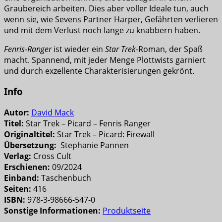
Graubereich arbeiten. Dies aber voller Ideale tun, auch
wenn sie, wie Sevens Partner Harper, Gefährten verlieren
und mit dem Verlust noch lange zu knabbern haben.
Fenris-Ranger
ist wieder ein
Star Trek
-Roman, der Spaß
macht. Spannend, mit jeder Menge Plottwists garniert
und durch exzellente Charakterisierungen gekrönt.
Info
Autor:
David Mack
Titel:
Star Trek – Picard – Fenris Ranger
Originaltitel:
Star Trek – Picard: Firewall
Übersetzung:
Stephanie Pannen
Verlag:
Cross Cult
Erschienen:
09/2024
Einband:
Taschenbuch
Seiten:
416
ISBN:
978-3-98666-547-0
Sonstige Informationen:
Produktseite