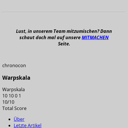
Lust, in unserem Team mitzumischen? Dann
schaut doch mal auf unsere
MITMACHEN
Seite.
chronocon
Warpskala
Warpskala
10
10
0
1
10
/
10
Total Score
Über
Letzte Artikel