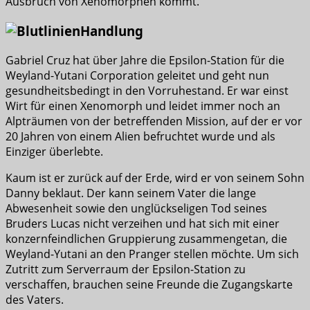
Ausbruch von Xenomorphen kommt.
Handlung
Gabriel Cruz hat über Jahre die Epsilon-Station für die
Weyland-Yutani Corporation geleitet und geht nun
gesundheitsbedingt in den Vorruhestand. Er war einst
Wirt für einen Xenomorph und leidet immer noch an
Alpträumen von der betreffenden Mission, auf der er vor
20 Jahren von einem Alien befruchtet wurde und als
Einziger überlebte.
Kaum ist er zurück auf der Erde, wird er von seinem Sohn
Danny beklaut. Der kann seinem Vater die lange
Abwesenheit sowie den unglückseligen Tod seines
Bruders Lucas nicht verzeihen und hat sich mit einer
konzernfeindlichen Gruppierung zusammengetan, die
Weyland-Yutani an den Pranger stellen möchte. Um sich
Zutritt zum Serverraum der Epsilon-Station zu
verschaffen, brauchen seine Freunde die Zugangskarte
des Vaters.