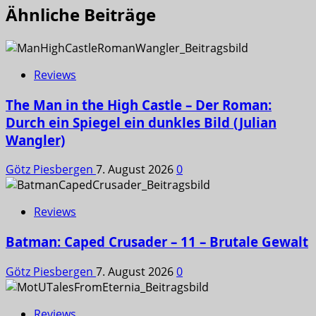
Ähnliche Beiträge
Reviews
The Man in the High Castle – Der Roman:
Durch ein Spiegel ein dunkles Bild (Julian
Wangler)
Götz Piesbergen
7. August 2026
0
Reviews
Batman: Caped Crusader – 11 – Brutale Gewalt
Götz Piesbergen
7. August 2026
0
Reviews