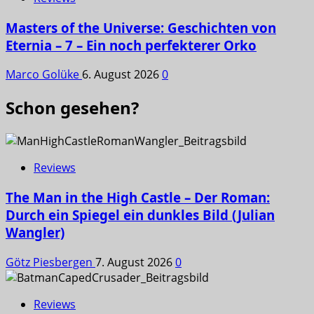
Masters of the Universe: Geschichten von
Eternia – 7 – Ein noch perfekterer Orko
Marco Golüke
6. August 2026
0
Schon gesehen?
Reviews
The Man in the High Castle – Der Roman:
Durch ein Spiegel ein dunkles Bild (Julian
Wangler)
Götz Piesbergen
7. August 2026
0
Reviews