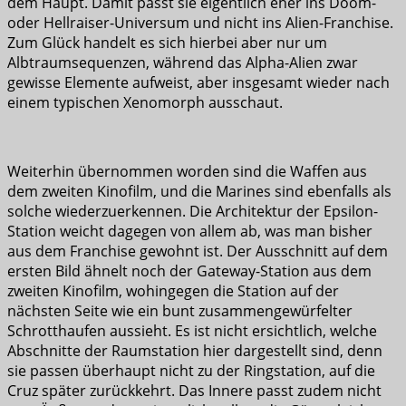
dem Haupt. Damit passt sie eigentlich eher ins Doom-
oder Hellraiser-Universum und nicht ins Alien-Franchise.
Zum Glück handelt es sich hierbei aber nur um
Albtraumsequenzen, während das Alpha-Alien zwar
gewisse Elemente aufweist, aber insgesamt wieder nach
einem typischen Xenomorph ausschaut.
Weiterhin übernommen worden sind die Waffen aus
dem zweiten Kinofilm, und die Marines sind ebenfalls als
solche wiederzuerkennen. Die Architektur der Epsilon-
Station weicht dagegen von allem ab, was man bisher
aus dem Franchise gewohnt ist. Der Ausschnitt auf dem
ersten Bild ähnelt noch der Gateway-Station aus dem
zweiten Kinofilm, wohingegen die Station auf der
nächsten Seite wie ein bunt zusammengewürfelter
Schrotthaufen aussieht. Es ist nicht ersichtlich, welche
Abschnitte der Raumstation hier dargestellt sind, denn
sie passen überhaupt nicht zu der Ringstation, auf die
Cruz später zurückkehrt. Das Innere passt zudem nicht