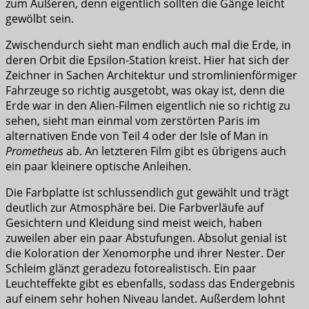
zum Äußeren, denn eigentlich sollten die Gänge leicht
gewölbt sein.
Zwischendurch sieht man endlich auch mal die Erde, in
deren Orbit die Epsilon-Station kreist. Hier hat sich der
Zeichner in Sachen Architektur und stromlinienförmiger
Fahrzeuge so richtig ausgetobt, was okay ist, denn die
Erde war in den Alien-Filmen eigentlich nie so richtig zu
sehen, sieht man einmal vom zerstörten Paris im
alternativen Ende von Teil 4 oder der Isle of Man in
Prometheus
ab. An letzteren Film gibt es übrigens auch
ein paar kleinere optische Anleihen.
Die Farbplatte ist schlussendlich gut gewählt und trägt
deutlich zur Atmosphäre bei. Die Farbverläufe auf
Gesichtern und Kleidung sind meist weich, haben
zuweilen aber ein paar Abstufungen. Absolut genial ist
die Koloration der Xenomorphe und ihrer Nester. Der
Schleim glänzt geradezu fotorealistisch. Ein paar
Leuchteffekte gibt es ebenfalls, sodass das Endergebnis
auf einem sehr hohen Niveau landet. Außerdem lohnt