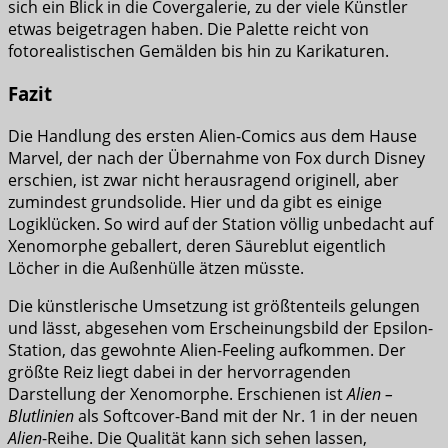
sich ein Blick in die Covergalerie, zu der viele Künstler
etwas beigetragen haben. Die Palette reicht von
fotorealistischen Gemälden bis hin zu Karikaturen.
Fazit
Die Handlung des ersten Alien-Comics aus dem Hause
Marvel, der nach der Übernahme von Fox durch Disney
erschien, ist zwar nicht herausragend originell, aber
zumindest grundsolide. Hier und da gibt es einige
Logiklücken. So wird auf der Station völlig unbedacht auf
Xenomorphe geballert, deren Säureblut eigentlich
Löcher in die Außenhülle ätzen müsste.
Die künstlerische Umsetzung ist größtenteils gelungen
und lässt, abgesehen vom Erscheinungsbild der Epsilon-
Station, das gewohnte Alien-Feeling aufkommen. Der
größte Reiz liegt dabei in der hervorragenden
Darstellung der Xenomorphe. Erschienen ist
Alien –
Blutlinien
als Softcover-Band mit der Nr. 1 in der neuen
Alien
-Reihe. Die Qualität kann sich sehen lassen,