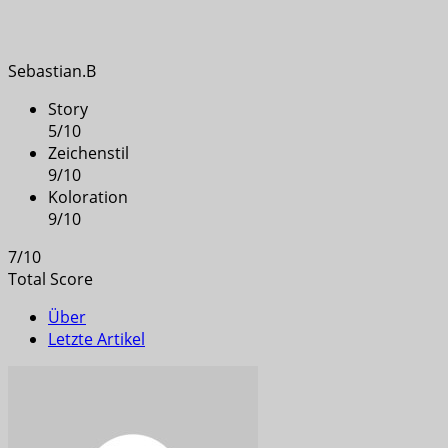
Sebastian.B
Story
5
/
10
Zeichenstil
9
/
10
Koloration
9
/
10
7
/
10
Total Score
Über
Letzte Artikel