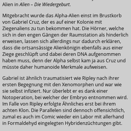
Alien in
Alien – Die Wiedergeburt
.
Mitgebracht wurde das Alpha-Alien einst im Brustkorb
von Gabriel Cruz, der es auf einer Kolonie mit
Ziegenaliens zu tun bekommen hat. Die Hörner, welche
sich in den engen Gängen der Raumstation als hinderlich
erweisen, lassen sich allerdings nur dadurch erklären,
dass die ortsansässige Alienkönigin ebenfalls aus einer
Ziege geschlüpft und dabei deren DNA aufgenommen
haben muss, denn der Alpha selbst kam ja aus Cruz und
müsste daher humanoide Merkmale aufweisen.
Gabriel ist ähnlich traumatisiert wie Ripley nach ihrer
ersten Begegnung mit den Xenomorphen und war wie
sie selbst infiziert. Nur überlebt er es dank einer
Notoperation, bei welcher der Embryo entnommen wird.
Im Falle von Ripley erfolgte Ähnliches erst bei ihrem
achten Klon. Die Parallelen sind dennoch offensichtlich,
zumal es auch im Comic wieder ein Labor mit allerhand
in Formaldehyd eingelegten Hybridenzüchtungen gibt.