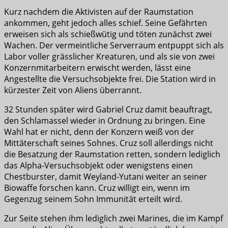
Kurz nachdem die Aktivisten auf der Raumstation
ankommen, geht jedoch alles schief. Seine Gefährten
erweisen sich als schießwütig und töten zunächst zwei
Wachen. Der vermeintliche Serverraum entpuppt sich als
Labor voller grässlicher Kreaturen, und als sie von zwei
Konzernmitarbeitern erwischt werden, lässt eine
Angestellte die Versuchsobjekte frei. Die Station wird in
kürzester Zeit von Aliens überrannt.
32 Stunden später wird Gabriel Cruz damit beauftragt,
den Schlamassel wieder in Ordnung zu bringen. Eine
Wahl hat er nicht, denn der Konzern weiß von der
Mittäterschaft seines Sohnes. Cruz soll allerdings nicht
die Besatzung der Raumstation retten, sondern lediglich
das Alpha-Versuchsobjekt oder wenigstens einen
Chestburster, damit Weyland-Yutani weiter an seiner
Biowaffe forschen kann. Cruz willigt ein, wenn im
Gegenzug seinem Sohn Immunität erteilt wird.
Zur Seite stehen ihm lediglich zwei Marines, die im Kampf