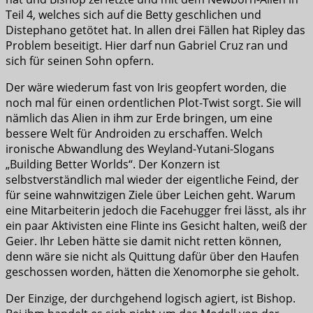
Teil 4, welches sich auf die Betty geschlichen und
Distephano getötet hat. In allen drei Fällen hat Ripley das
Problem beseitigt. Hier darf nun Gabriel Cruz ran und
sich für seinen Sohn opfern.
Der wäre wiederum fast von Iris geopfert worden, die
noch mal für einen ordentlichen Plot-Twist sorgt. Sie will
nämlich das Alien in ihm zur Erde bringen, um eine
bessere Welt für Androiden zu erschaffen. Welch
ironische Abwandlung des Weyland-Yutani-Slogans
„Building Better Worlds“. Der Konzern ist
selbstverständlich mal wieder der eigentliche Feind, der
für seine wahnwitzigen Ziele über Leichen geht. Warum
eine Mitarbeiterin jedoch die Facehugger frei lässt, als ihr
ein paar Aktivisten eine Flinte ins Gesicht halten, weiß der
Geier. Ihr Leben hätte sie damit nicht retten können,
denn wäre sie nicht als Quittung dafür über den Haufen
geschossen worden, hätten die Xenomorphe sie geholt.
Der Einzige, der durchgehend logisch agiert, ist Bishop.