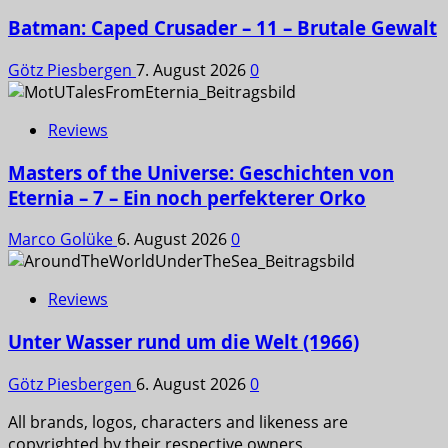
Batman: Caped Crusader – 11 – Brutale Gewalt
Götz Piesbergen
7. August 2026
0
Reviews
Masters of the Universe: Geschichten von
Eternia – 7 – Ein noch perfekterer Orko
Marco Golüke
6. August 2026
0
Reviews
Unter Wasser rund um die Welt (1966)
Götz Piesbergen
6. August 2026
0
All brands, logos, characters and likeness are
copyrighted by their respective owners.