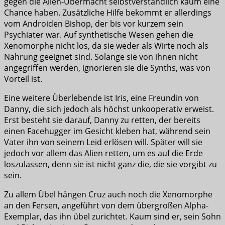
gegen die Alien-Übermacht selbstverständlich kaum eine
Chance haben. Zusätzliche Hilfe bekommt er allerdings
vom Androiden Bishop, der bis vor kurzem sein
Psychiater war. Auf synthetische Wesen gehen die
Xenomorphe nicht los, da sie weder als Wirte noch als
Nahrung geeignet sind. Solange sie von ihnen nicht
angegriffen werden, ignorieren sie die Synths, was von
Vorteil ist.
Eine weitere Überlebende ist Iris, eine Freundin von
Danny, die sich jedoch als höchst unkooperativ erweist.
Erst besteht sie darauf, Danny zu retten, der bereits
einen Facehugger im Gesicht kleben hat, während sein
Vater ihn von seinem Leid erlösen will. Später will sie
jedoch vor allem das Alien retten, um es auf die Erde
loszulassen, denn sie ist nicht ganz die, die sie vorgibt zu
sein.
Zu allem Übel hängen Cruz auch noch die Xenomorphe
an den Fersen, angeführt von dem übergroßen Alpha-
Exemplar, das ihn übel zurichtet. Kaum sind er, sein Sohn