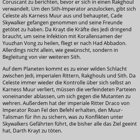
Coruscant zu berichten, bevor er sich in einen Rakghoul
verwandelt. Um den Sith-Imperator anzulocken, gibt sich
Celeste als Karness Muur aus und behauptet, Cade
Skywalker gefangen genommen und seine Freunde
getötet zu haben. Da Krayt die Kräfte des Jedi dringend
braucht, um seine Infektion mit Korallensamen der
Yuuzhan Vong zu heilen, fliegt er nach Had Abbadon.
Allerdings nicht allein, wie gewünscht, sondern in
Begleitung von vier weiteren Sith.
Auf dem Planeten kommt es zu einer wilden Schlacht
zwischen Jedi, imperialen Rittern, Rakghouls und Sith. Da
Celeste immer wieder die Kontrolle über sich selbst an
Karness Muur verliert, müssen die verfeindeten Parteien
voneinander ablassen, um sich gegen die Mutanten zu
wehren. Außerdem hat der imperiale Ritter Draco von
Imperator Roan Fel den Befehl erhalten, den Muur-
Talisman für ihn zu sichern, was zu Konflikten unter
Skywalkers Gefährten führt, die bisher alle das Ziel geeint
hat, Darth Krayt zu töten.