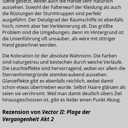
Szene gesetzt, wobei auch die Hände sehr natürlich
aussehen. Sowohl der Faltenwurf der Kleidung als auch
die Rüstungen der Sturmtruppen sind perfekt
ausgeführt. Der Detailgrad der Raumschiffe ist ebenfalls
hoch, nimmt aber bei Verkleinerung ab. Das größte
Problem sind die Umgebungen, denn im Hintergrund ist
die Linienführung oft unsauber, als wäre mit zittriger
Hand gezeichnet worden.
Die Koloration ist der absolute Wahnsinn. Die Farben
sind naturgetreu und bestechen durch weiche Verläufe.
Die Leuchteffekte sind hervorragend, wobei vor allem die
Sternenhintergründe atemberaubend aussehen.
Glanzeffekte gibt es ebenfalls reichlich, wobei damit
schon etwas übertrieben wurde. Selbst Haare glänzen als
seien sie verchromt. Weil man damit deutlich übers Ziel
hinausgeschossen ist, gibt es leider einen Punkt Abzug.
Rezension von
Vector II: Plage der
Vergangenheit Akt 2