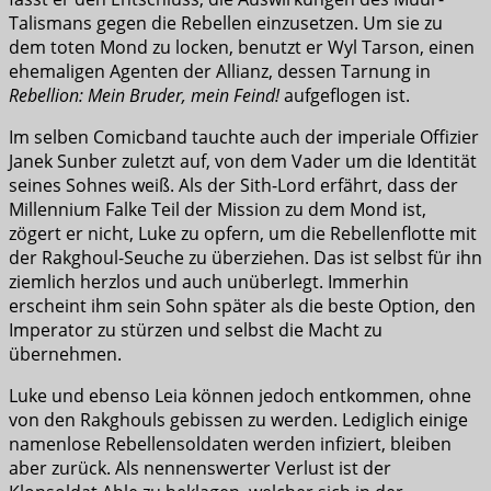
Talismans gegen die Rebellen einzusetzen. Um sie zu
dem toten Mond zu locken, benutzt er Wyl Tarson, einen
ehemaligen Agenten der Allianz, dessen Tarnung in
Rebellion: Mein Bruder, mein Feind!
aufgeflogen ist.
Im selben Comicband tauchte auch der imperiale Offizier
Janek Sunber zuletzt auf, von dem Vader um die Identität
seines Sohnes weiß. Als der Sith-Lord erfährt, dass der
Millennium Falke Teil der Mission zu dem Mond ist,
zögert er nicht, Luke zu opfern, um die Rebellenflotte mit
der Rakghoul-Seuche zu überziehen. Das ist selbst für ihn
ziemlich herzlos und auch unüberlegt. Immerhin
erscheint ihm sein Sohn später als die beste Option, den
Imperator zu stürzen und selbst die Macht zu
übernehmen.
Luke und ebenso Leia können jedoch entkommen, ohne
von den Rakghouls gebissen zu werden. Lediglich einige
namenlose Rebellensoldaten werden infiziert, bleiben
aber zurück. Als nennenswerter Verlust ist der