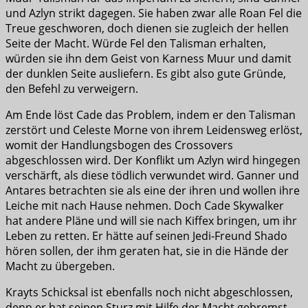
und Azlyn strikt dagegen. Sie haben zwar alle Roan Fel die
Treue geschworen, doch dienen sie zugleich der hellen
Seite der Macht. Würde Fel den Talisman erhalten,
würden sie ihn dem Geist von Karness Muur und damit
der dunklen Seite ausliefern. Es gibt also gute Gründe,
den Befehl zu verweigern.
Am Ende löst Cade das Problem, indem er den Talisman
zerstört und Celeste Morne von ihrem Leidensweg erlöst,
womit der Handlungsbogen des Crossovers
abgeschlossen wird. Der Konflikt um Azlyn wird hingegen
verschärft, als diese tödlich verwundet wird. Ganner und
Antares betrachten sie als eine der ihren und wollen ihre
Leiche mit nach Hause nehmen. Doch Cade Skywalker
hat andere Pläne und will sie nach Kiffex bringen, um ihr
Leben zu retten. Er hätte auf seinen Jedi-Freund Shado
hören sollen, der ihm geraten hat, sie in die Hände der
Macht zu übergeben.
Krayts Schicksal ist ebenfalls noch nicht abgeschlossen,
denn er hat seinen Sturz mit Hilfe der Macht gebremst