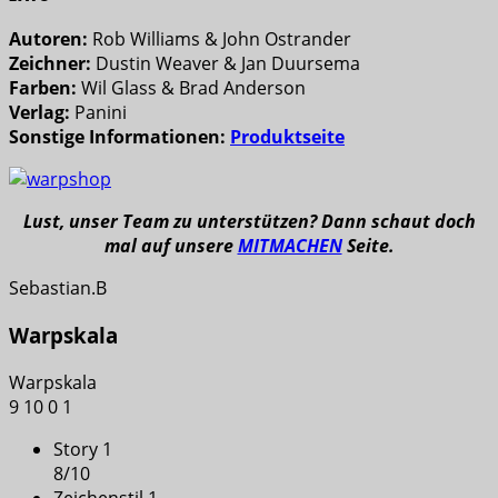
Autoren:
Rob Williams & John Ostrander
Zeichner:
Dustin Weaver & Jan Duursema
Farben:
Wil Glass & Brad Anderson
Verlag:
Panini
Sonstige Informationen:
Produktseite
Lust, unser Team zu unterstützen? Dann schaut doch
mal auf unsere
MITMACHEN
Seite.
Sebastian.B
Warpskala
Warpskala
9
10
0
1
Story 1
8
/
10
Zeichenstil 1