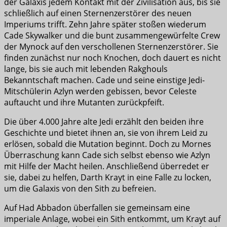
der Galaxis jedem Kontakt mit der Zivilisation aus, bis sie
schließlich auf einen Sternenzerstörer des neuen
Imperiums trifft. Zehn Jahre später stoßen wiederum
Cade Skywalker und die bunt zusammengewürfelte Crew
der Mynock auf den verschollenen Sternenzerstörer. Sie
finden zunächst nur noch Knochen, doch dauert es nicht
lange, bis sie auch mit lebenden Rakghouls
Bekanntschaft machen. Cade und seine einstige Jedi-
Mitschülerin Azlyn werden gebissen, bevor Celeste
auftaucht und ihre Mutanten zurückpfeift.
Die über 4.000 Jahre alte Jedi erzählt den beiden ihre
Geschichte und bietet ihnen an, sie von ihrem Leid zu
erlösen, sobald die Mutation beginnt. Doch zu Mornes
Überraschung kann Cade sich selbst ebenso wie Azlyn
mit Hilfe der Macht heilen. Anschließend überredet er
sie, dabei zu helfen, Darth Krayt in eine Falle zu locken,
um die Galaxis von den Sith zu befreien.
Auf Had Abbadon überfallen sie gemeinsam eine
imperiale Anlage, wobei ein Sith entkommt, um Krayt auf