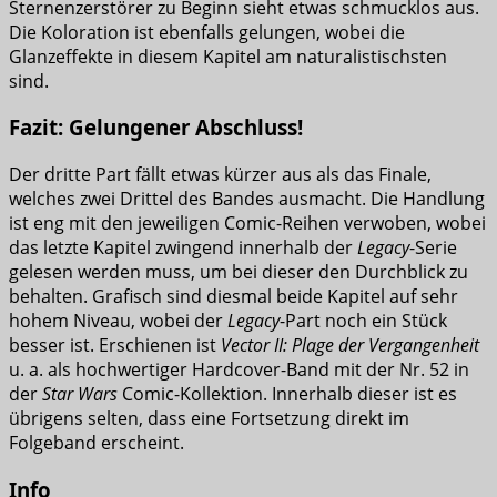
Sternenzerstörer zu Beginn sieht etwas schmucklos aus.
Die Koloration ist ebenfalls gelungen, wobei die
Glanzeffekte in diesem Kapitel am naturalistischsten
sind.
Fazit: Gelungener Abschluss!
Der dritte Part fällt etwas kürzer aus als das Finale,
welches zwei Drittel des Bandes ausmacht. Die Handlung
ist eng mit den jeweiligen Comic-Reihen verwoben, wobei
das letzte Kapitel zwingend innerhalb der
Legacy
-Serie
gelesen werden muss, um bei dieser den Durchblick zu
behalten. Grafisch sind diesmal beide Kapitel auf sehr
hohem Niveau, wobei der
Legacy
-Part noch ein Stück
besser ist. Erschienen ist
Vector II: Plage der Vergangenheit
u. a. als hochwertiger Hardcover-Band mit der Nr. 52 in
der
Star Wars
Comic-Kollektion. Innerhalb dieser ist es
übrigens selten, dass eine Fortsetzung direkt im
Folgeband erscheint.
Info