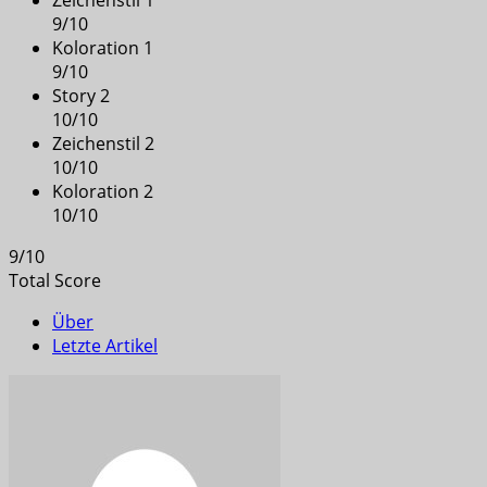
9
/
10
Koloration 1
9
/
10
Story 2
10
/
10
Zeichenstil 2
10
/
10
Koloration 2
10
/
10
9
/
10
Total Score
Über
Letzte Artikel