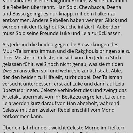
Klonsoldat Able eine Rakghoul-Armee, welche daraufhin
die Rebellen überrennt. Han Solo, Chewbacca, Deena
und Basso gelingt es nur knapp, mit dem Falken zu
entkommen. Andere Rebellen haben weniger Glück und
werden mit der Rakghoul-Seuche infiziert. Außerdem
muss Solo seine Freunde Luke und Leia zurücklassen.
Als Jedi sind die beiden gegen die Auswirkungen des
Muur-Talismans immun und die Rakghouls bringen sie zu
ihrer Meisterin. Celeste, die sich von den Jedi im Stich
gelassen fühlt, weiß noch nicht genau, was sie mit den
Zweien anstellen soll und wehrt sie zunächst ab. Able,
der den beiden zu Hilfe eilt, stirbt dabei. Der Talisman
versucht unterdessen, erst auf Luke und dann auf Leia
überzuspringen. Celeste verhindert dies und zwingt das
Artefakt, abermals von ihr Besitz zu ergreifen. Luke und
Leia werden kurz darauf von Han abgeholt, während
Celeste mit dem zweiten Rebellenschiff vom Mond
entkommen kann.
Über ein Jahrhundert weicht Celeste Morne im Tiefkern