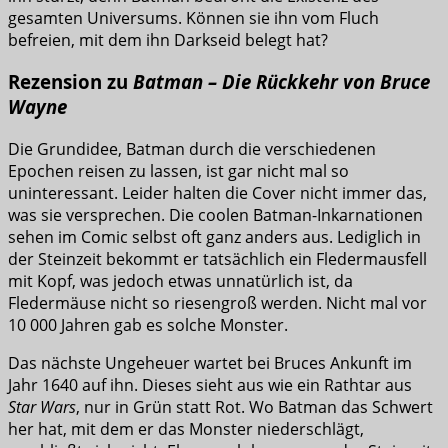
gesamten Universums. Können sie ihn vom Fluch
befreien, mit dem ihn Darkseid belegt hat?
Rezension zu
Batman – Die Rückkehr von Bruce
Wayne
Die Grundidee, Batman durch die verschiedenen
Epochen reisen zu lassen, ist gar nicht mal so
uninteressant. Leider halten die Cover nicht immer das,
was sie versprechen. Die coolen Batman-Inkarnationen
sehen im Comic selbst oft ganz anders aus. Lediglich in
der Steinzeit bekommt er tatsächlich ein Fledermausfell
mit Kopf, was jedoch etwas unnatürlich ist, da
Fledermäuse nicht so riesengroß werden. Nicht mal vor
10 000 Jahren gab es solche Monster.
Das nächste Ungeheuer wartet bei Bruces Ankunft im
Jahr 1640 auf ihn. Dieses sieht aus wie ein Rathtar aus
Star Wars
, nur in Grün statt Rot. Wo Batman das Schwert
her hat, mit dem er das Monster niederschlägt,