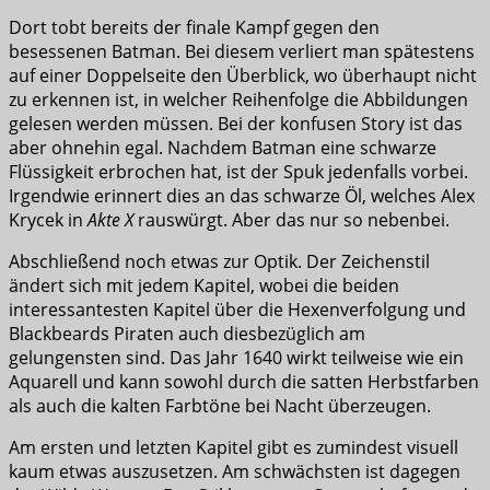
Dort tobt bereits der finale Kampf gegen den
besessenen Batman. Bei diesem verliert man spätestens
auf einer Doppelseite den Überblick, wo überhaupt nicht
zu erkennen ist, in welcher Reihenfolge die Abbildungen
gelesen werden müssen. Bei der konfusen Story ist das
aber ohnehin egal. Nachdem Batman eine schwarze
Flüssigkeit erbrochen hat, ist der Spuk jedenfalls vorbei.
Irgendwie erinnert dies an das schwarze Öl, welches Alex
Krycek in
Akte X
rauswürgt. Aber das nur so nebenbei.
Abschließend noch etwas zur Optik. Der Zeichenstil
ändert sich mit jedem Kapitel, wobei die beiden
interessantesten Kapitel über die Hexenverfolgung und
Blackbeards Piraten auch diesbezüglich am
gelungensten sind. Das Jahr 1640 wirkt teilweise wie ein
Aquarell und kann sowohl durch die satten Herbstfarben
als auch die kalten Farbtöne bei Nacht überzeugen.
Am ersten und letzten Kapitel gibt es zumindest visuell
kaum etwas auszusetzen. Am schwächsten ist dagegen