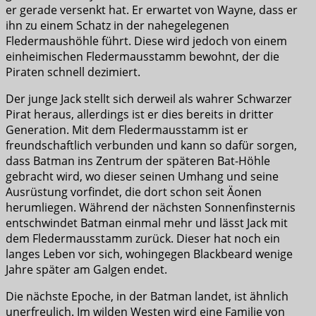
er gerade versenkt hat. Er erwartet von Wayne, dass er
ihn zu einem Schatz in der nahegelegenen
Fledermaushöhle führt. Diese wird jedoch von einem
einheimischen Fledermausstamm bewohnt, der die
Piraten schnell dezimiert.
Der junge Jack stellt sich derweil als wahrer Schwarzer
Pirat heraus, allerdings ist er dies bereits in dritter
Generation. Mit dem Fledermausstamm ist er
freundschaftlich verbunden und kann so dafür sorgen,
dass Batman ins Zentrum der späteren Bat-Höhle
gebracht wird, wo dieser seinen Umhang und seine
Ausrüstung vorfindet, die dort schon seit Äonen
herumliegen. Während der nächsten Sonnenfinsternis
entschwindet Batman einmal mehr und lässt Jack mit
dem Fledermausstamm zurück. Dieser hat noch ein
langes Leben vor sich, wohingegen Blackbeard wenige
Jahre später am Galgen endet.
Die nächste Epoche, in der Batman landet, ist ähnlich
unerfreulich. Im wilden Westen wird eine Familie von