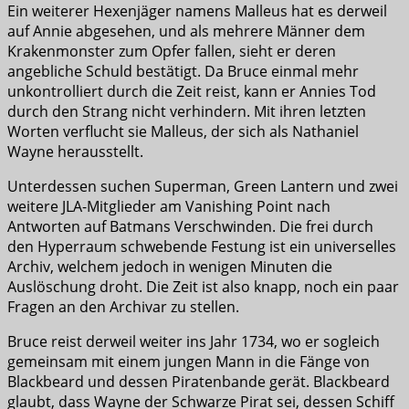
Ein weiterer Hexenjäger namens Malleus hat es derweil
auf Annie abgesehen, und als mehrere Männer dem
Krakenmonster zum Opfer fallen, sieht er deren
angebliche Schuld bestätigt. Da Bruce einmal mehr
unkontrolliert durch die Zeit reist, kann er Annies Tod
durch den Strang nicht verhindern. Mit ihren letzten
Worten verflucht sie Malleus, der sich als Nathaniel
Wayne herausstellt.
Unterdessen suchen Superman, Green Lantern und zwei
weitere JLA-Mitglieder am Vanishing Point nach
Antworten auf Batmans Verschwinden. Die frei durch
den Hyperraum schwebende Festung ist ein universelles
Archiv, welchem jedoch in wenigen Minuten die
Auslöschung droht. Die Zeit ist also knapp, noch ein paar
Fragen an den Archivar zu stellen.
Bruce reist derweil weiter ins Jahr 1734, wo er sogleich
gemeinsam mit einem jungen Mann in die Fänge von
Blackbeard und dessen Piratenbande gerät. Blackbeard
glaubt, dass Wayne der Schwarze Pirat sei, dessen Schiff