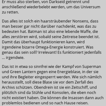
Er muss also sterben, von Darkseid getrennt und
anschließend wiederbelebt werden, um das Universum
zu retten.
Das alles ist solch ein haarsträubender Nonsens, dass
man besser gar nicht darüber nachdenkt, was das zu
bedeuten hat. Batman ist also eine lebende Waffe, die
alles zerstören wird, sobald seine Zeitreise beendet ist.
Damit das überhaupt funktionieren kann, wird
irgendeine bizarre Omega-Energie konstruiert. Was
genau das sein soll? Irrelevant! Es funktioniert jedenfalls
… irgendwie.
Das ist in etwa so sinnfrei wie der Kampf von Superman
und Green Lantern gegen eine Energieblase, in der sie
und ihre Begleiter eingesperrt werden. Wie sich nämlich
herausstellt, soll diese Blase sie vor dem Zerfall des
Archivs schützen. Obendrein ist sie ein Zeitschiff, und
plötzlich sind da Stühle und Konsolen, die eben noch
nicht existiert haben. Die können die Insassen dann auch
problemlos bedienen und so nach Hause reisen.