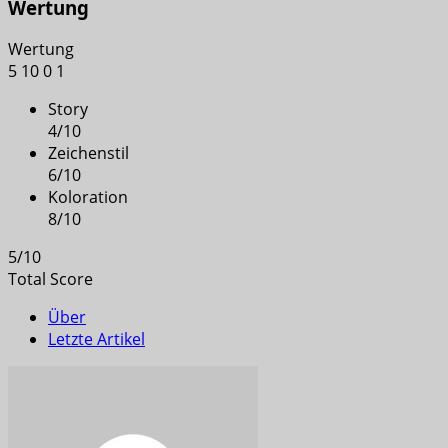
Wertung
Wertung
5
10
0
1
Story
4
/
10
Zeichenstil
6
/
10
Koloration
8
/
10
5
/
10
Total Score
Über
Letzte Artikel