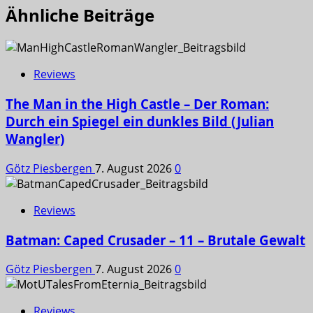
Ähnliche Beiträge
Reviews
The Man in the High Castle – Der Roman:
Durch ein Spiegel ein dunkles Bild (Julian
Wangler)
Götz Piesbergen
7. August 2026
0
Reviews
Batman: Caped Crusader – 11 – Brutale Gewalt
Götz Piesbergen
7. August 2026
0
Reviews