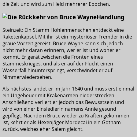
die Zeit und wird zum Held mehrerer Epochen.
Handlung
Steinzeit: Ein Stamm Höhlenmenschen entdeckt eine
Raketenkapsel. Mit ihr ist ein mysteriöser Fremder in die
graue Vorzeit gereist. Bruce Wayne kann sich jedoch
nicht mehr daran erinnern, wer er ist und woher er
kommt. Er gerät zwischen die Fronten eines
Stammeskrieges, und als er auf der Flucht einen
Wasserfall hinunterspringt, verschwindet er auf
Nimmerwiedersehen.
Als nächstes landet er im Jahr 1640 und muss erst einmal
ein Ungeheuer mit Krakenarmen niederstrecken.
Anschließend verliert er jedoch das Bewusstsein und
wird von einer Einsiedlerin namens Annie gesund
gepflegt. Nachdem Bruce wieder zu Kräften gekommen
ist, kehrt er als Hexenjäger Mordecai in ein Gotham
zurück, welches eher Salem gleicht.