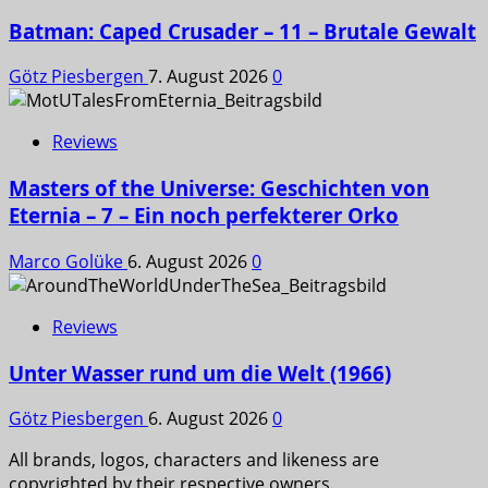
Batman: Caped Crusader – 11 – Brutale Gewalt
Götz Piesbergen
7. August 2026
0
Reviews
Masters of the Universe: Geschichten von
Eternia – 7 – Ein noch perfekterer Orko
Marco Golüke
6. August 2026
0
Reviews
Unter Wasser rund um die Welt (1966)
Götz Piesbergen
6. August 2026
0
All brands, logos, characters and likeness are
copyrighted by their respective owners.