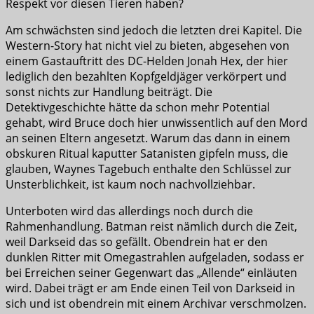
Respekt vor diesen Tieren haben?
Am schwächsten sind jedoch die letzten drei Kapitel. Die
Western-Story hat nicht viel zu bieten, abgesehen von
einem Gastauftritt des DC-Helden Jonah Hex, der hier
lediglich den bezahlten Kopfgeldjäger verkörpert und
sonst nichts zur Handlung beiträgt. Die
Detektivgeschichte hätte da schon mehr Potential
gehabt, wird Bruce doch hier unwissentlich auf den Mord
an seinen Eltern angesetzt. Warum das dann in einem
obskuren Ritual kaputter Satanisten gipfeln muss, die
glauben, Waynes Tagebuch enthalte den Schlüssel zur
Unsterblichkeit, ist kaum noch nachvollziehbar.
Unterboten wird das allerdings noch durch die
Rahmenhandlung. Batman reist nämlich durch die Zeit,
weil Darkseid das so gefällt. Obendrein hat er den
dunklen Ritter mit Omegastrahlen aufgeladen, sodass er
bei Erreichen seiner Gegenwart das „Allende“ einläuten
wird. Dabei trägt er am Ende einen Teil von Darkseid in
sich und ist obendrein mit einem Archivar verschmolzen.