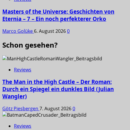
Masters of the Universe: Geschichten von
Eternia – 7 – Ein noch perfekterer Orko
Marco Golüke
6. August 2026
0
Schon gesehen?
Reviews
The Man in the High Castle – Der Roman:
Durch ein Spiegel ein dunkles Bild (Julian
Wangler)
Götz Piesbergen
7. August 2026
0
Reviews