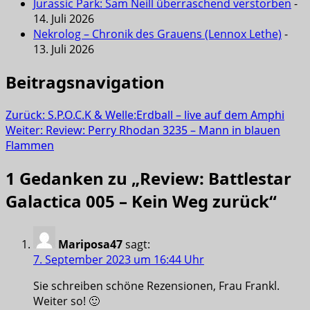
Jurassic Park: Sam Neill überraschend verstorben
-
14. Juli 2026
Nekrolog – Chronik des Grauens (Lennox Lethe)
-
13. Juli 2026
Beitragsnavigation
Zurück:
S.P.O.C.K & Welle:Erdball – live auf dem Amphi
Weiter:
Review: Perry Rhodan 3235 – Mann in blauen
Flammen
1 Gedanken zu „
Review: Battlestar
Galactica 005 – Kein Weg zurück
“
Mariposa47
sagt:
7. September 2023 um 16:44 Uhr
Sie schreiben schöne Rezensionen, Frau Frankl.
Weiter so! 🙂