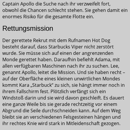
Captain Apollo die Suche nach ihr verzweifelt fort,
obwohl die Chancen schlecht stehen. Sie gehen damit ein
enormes Risiko für die gesamte Flotte ein.
Rettungsmission
Der gerettete Rekrut mit dem Rufnamen Hot Dog
besteht darauf, dass Starbucks Viper nicht zerstört
wurde. Sie müsse sich auf einen der angrenzenden
Monde gerettet haben. Daraufhin befiehlt Adama, mit
allen verfügbaren Maschinen nach ihr zu suchen. Lee,
genannt Apollo, leitet die Mission. Und sie haben recht –
auf der Oberfläche eines kleinen unwirtlichen Mondes
kommt Kara „Starbuck“ zu sich, sie hängt immer noch in
ihrem Fallschirm fest. Plötzlich verfängt sich ein
Windstoß darin und sie wird davon geschleift. Es dauert
eine ganze Weile bis sie gerade rechtzeitig vor einem
Abgrund die Seile durchschneiden kann. Auf dem Weg
bleibt sie an verschiedenen Felsgesteinen hängen und
ihr rechtes Knie wird stark in Mitleidenschaft gezogen.