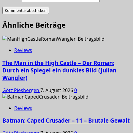
Ähnliche Beiträge
Reviews
The Man in the High Castle – Der Roman:
Durch ein Spiegel ein dunkles Bild (Julian
Wangler)
Götz Piesbergen
7. August 2026
0
Reviews
Batman: Caped Crusader – 11 – Brutale Gewalt