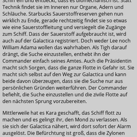
Schiff ein und entdeckt, dass es biomechanisch ist. Statt
Technik findet sie im Inneren nur Organe, Adern und
Schläuche. Starbucks Sauerstoffreserven gehen nun
wirklich zu Ende, gerade rechtzeitig findet sie so etwas
wie eine Sauerstoffleitung und versiegelt die Zugänge
zum Schiff. Dass der Sauerstoff aufgebraucht ist, wird
auch auf der Galactica registriert. Doch weder Lee noch
William Adama wollen das wahrhaben. Als Tigh darauf
drängt, die Suche einzustellen, enthebt ihn der
Commander einfach seines Amtes. Auch die Präsidentin
macht sich Sorgen, dass die ganze Flotte in Gefahr ist. Sie
macht sich selbst auf den Weg zur Galactica und kann
beide davon überzeugen, dass sie die Suche nur aus
persönlichen Gründen weiterführen. Der Commander
befiehlt, die Suche einzustellen und die zivile Flotte auf
den nächsten Sprung vorzubereiten.
Mittlerweile hat es Kara geschafft, das Schiff flott zu
machen und es gelingt ihr, den Mond zu verlassen. Als
sie sich der Galactica nähert, wird dort sofort der Alarm
ausgelöst. Die Befürchtung ist groß, dass die Zylonen