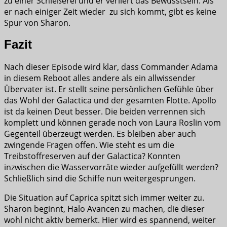
zu einer Schießerei und er verliert das Bewusstsein. Als
er nach einiger Zeit wieder zu sich kommt, gibt es keine
Spur von Sharon.
Fazit
Nach dieser Episode wird klar, dass Commander Adama
in diesem Reboot alles andere als ein allwissender
Übervater ist. Er stellt seine persönlichen Gefühle über
das Wohl der Galactica und der gesamten Flotte. Apollo
ist da keinen Deut besser. Die beiden verrennen sich
komplett und können gerade noch von Laura Roslin vom
Gegenteil überzeugt werden. Es bleiben aber auch
zwingende Fragen offen. Wie steht es um die
Treibstoffreserven auf der Galactica? Konnten
inzwischen die Wasservorräte wieder aufgefüllt werden?
Schließlich sind die Schiffe nun weitergesprungen.
Die Situation auf Caprica spitzt sich immer weiter zu.
Sharon beginnt, Halo Avancen zu machen, die dieser
wohl nicht aktiv bemerkt. Hier wird es spannend, weiter