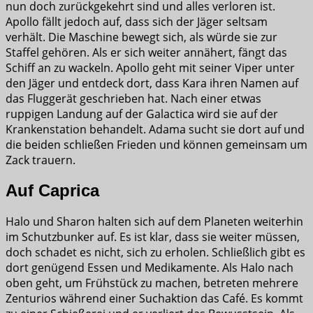
nun doch zurückgekehrt sind und alles verloren ist.
Apollo fällt jedoch auf, dass sich der Jäger seltsam
verhält. Die Maschine bewegt sich, als würde sie zur
Staffel gehören. Als er sich weiter annähert, fängt das
Schiff an zu wackeln. Apollo geht mit seiner Viper unter
den Jäger und entdeck dort, dass Kara ihren Namen auf
das Fluggerät geschrieben hat. Nach einer etwas
ruppigen Landung auf der Galactica wird sie auf der
Krankenstation behandelt. Adama sucht sie dort auf und
die beiden schließen Frieden und können gemeinsam um
Zack trauern.
Auf Caprica
Halo und Sharon halten sich auf dem Planeten weiterhin
im Schutzbunker auf. Es ist klar, dass sie weiter müssen,
doch schadet es nicht, sich zu erholen. Schließlich gibt es
dort genügend Essen und Medikamente. Als Halo nach
oben geht, um Frühstück zu machen, betreten mehrere
Zenturios während einer Suchaktion das Café. Es kommt