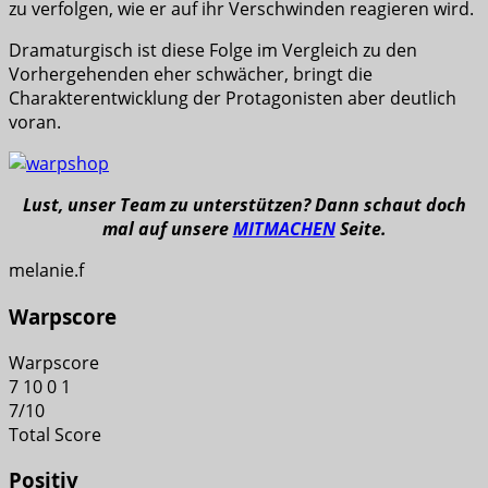
zu verfolgen, wie er auf ihr Verschwinden reagieren wird.
Dramaturgisch ist diese Folge im Vergleich zu den
Vorhergehenden eher schwächer, bringt die
Charakterentwicklung der Protagonisten aber deutlich
voran.
Lust, unser Team zu unterstützen? Dann schaut doch
mal auf unsere
MITMACHEN
Seite.
melanie.f
Warpscore
Warpscore
7
10
0
1
7
/
10
Total Score
Positiv