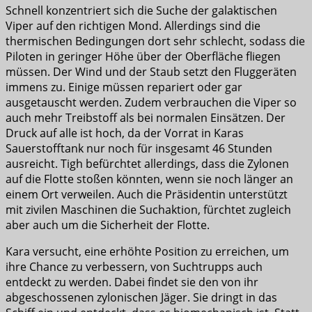
Schnell konzentriert sich die Suche der galaktischen
Viper auf den richtigen Mond. Allerdings sind die
thermischen Bedingungen dort sehr schlecht, sodass die
Piloten in geringer Höhe über der Oberfläche fliegen
müssen. Der Wind und der Staub setzt den Fluggeräten
immens zu. Einige müssen repariert oder gar
ausgetauscht werden. Zudem verbrauchen die Viper so
auch mehr Treibstoff als bei normalen Einsätzen. Der
Druck auf alle ist hoch, da der Vorrat in Karas
Sauerstofftank nur noch für insgesamt 46 Stunden
ausreicht. Tigh befürchtet allerdings, dass die Zylonen
auf die Flotte stoßen könnten, wenn sie noch länger an
einem Ort verweilen. Auch die Präsidentin unterstützt
mit zivilen Maschinen die Suchaktion, fürchtet zugleich
aber auch um die Sicherheit der Flotte.
Kara versucht, eine erhöhte Position zu erreichen, um
ihre Chance zu verbessern, von Suchtrupps auch
entdeckt zu werden. Dabei findet sie den von ihr
abgeschossenen zylonischen Jäger. Sie dringt in das