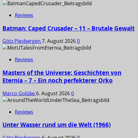
Reviews
Batman: Caped Crusader – 11 – Brutale Gewalt
Götz Piesbergen
7. August 2026
0
Reviews
Masters of the Universe: Geschichten von
Eternia – 7 – Ein noch perfekterer Orko
Marco Golüke
6. August 2026
0
Reviews
Unter Wasser rund um die Welt (1966)
Götz Piesbergen
6. August 2026
0