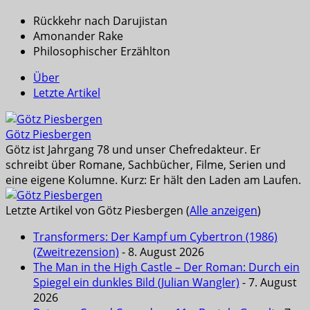
Rückkehr nach Darujistan
Amonander Rake
Philosophischer Erzählton
Über
Letzte Artikel
Götz Piesbergen
Götz ist Jahrgang 78 und unser Chefredakteur. Er
schreibt über Romane, Sachbücher, Filme, Serien und
eine eigene Kolumne. Kurz: Er hält den Laden am Laufen.
Letzte Artikel von Götz Piesbergen
(
Alle anzeigen
)
Transformers: Der Kampf um Cybertron (1986)
(Zweitrezension)
- 8. August 2026
The Man in the High Castle – Der Roman: Durch ein
Spiegel ein dunkles Bild (Julian Wangler)
- 7. August
2026