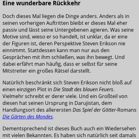
Eine wunderbare Rückkehr
Doch dieses Mal liegen die Dinge anders. Anders als in
seinen vorherigen Auftritten bleibt er dieses Mal eher
passiv und lässt seine Untergebenen agieren. Was seine
Motive sind, wieso er so handelt, ist unklar, da er eine
der Figuren ist, deren Perspektive Steven Erikson nie
einnimmt. Stattdessen kann man nur aus den
Gesprächen mit ihm schließen, was ihn bewegt. Und
dabei erfährt man häufig, dass er selbst für seine
Mitstreiter ein großes Rätsel darstellt.
Natürlich beschränkt sich Steven Erikson nicht bloß auf
einen einzigen Plot in
Die Stadt des blauen Feuers
.
Vielmehr schreibt er derer viele. Und ein Großteil von
diesen hat seinen Ursprung in Darujistan, dem
Handlungsort des allerersten
Das Spiel der Götter
-Romans
Die Gärten des Mondes
.
Dementsprechend ist dieses Buch auch ein Wiedersehen
mit vielen Bekannten. Es haben sich natürlich seit damals