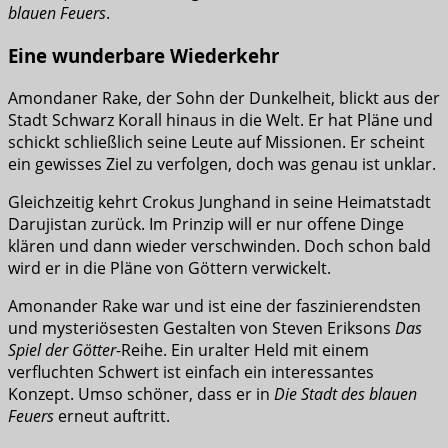
blauen Feuers
.
Eine wunderbare Wiederkehr
Amondaner Rake, der Sohn der Dunkelheit, blickt aus der
Stadt Schwarz Korall hinaus in die Welt. Er hat Pläne und
schickt schließlich seine Leute auf Missionen. Er scheint
ein gewisses Ziel zu verfolgen, doch was genau ist unklar.
Gleichzeitig kehrt Crokus Junghand in seine Heimatstadt
Darujistan zurück. Im Prinzip will er nur offene Dinge
klären und dann wieder verschwinden. Doch schon bald
wird er in die Pläne von Göttern verwickelt.
Amonander Rake war und ist eine der faszinierendsten
und mysteriösesten Gestalten von Steven Eriksons
Das
Spiel der Götter
-Reihe. Ein uralter Held mit einem
verfluchten Schwert ist einfach ein interessantes
Konzept. Umso schöner, dass er in
Die Stadt des blauen
Feuers
erneut auftritt.