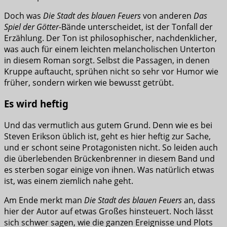
Doch was
Die Stadt des blauen Feuers
von anderen
Das
Spiel der Götter
-Bände unterscheidet, ist der Tonfall der
Erzählung. Der Ton ist philosophischer, nachdenklicher,
was auch für einem leichten melancholischen Unterton
in diesem Roman sorgt. Selbst die Passagen, in denen
Kruppe auftaucht, sprühen nicht so sehr vor Humor wie
früher, sondern wirken wie bewusst getrübt.
Es wird heftig
Und das vermutlich aus gutem Grund. Denn wie es bei
Steven Erikson üblich ist, geht es hier heftig zur Sache,
und er schont seine Protagonisten nicht. So leiden auch
die überlebenden Brückenbrenner in diesem Band und
es sterben sogar einige von ihnen. Was natürlich etwas
ist, was einem ziemlich nahe geht.
Am Ende merkt man
Die Stadt des blauen Feuers
an, dass
hier der Autor auf etwas Großes hinsteuert. Noch lässt
sich schwer sagen, wie die ganzen Ereignisse und Plots