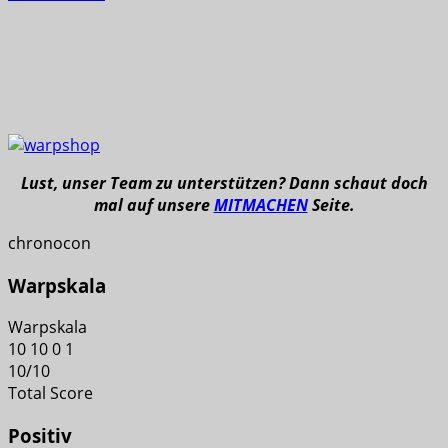
Lust, unser Team zu unterstützen? Dann schaut doch
mal auf unsere
MITMACHEN
Seite.
chronocon
Warpskala
Warpskala
10
10
0
1
10
/
10
Total Score
Positiv