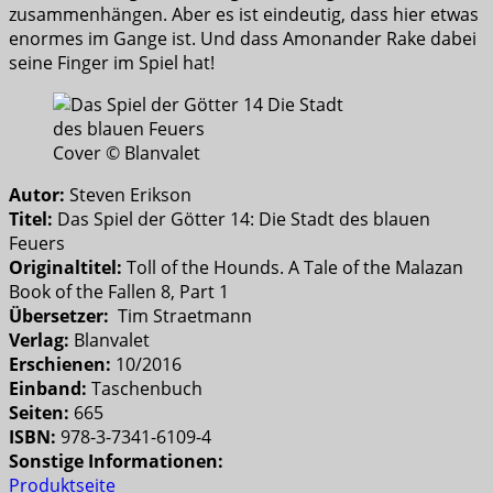
zusammenhängen. Aber es ist eindeutig, dass hier etwas
enormes im Gange ist. Und dass Amonander Rake dabei
seine Finger im Spiel hat!
Cover © Blanvalet
Autor:
Steven Erikson
Titel:
Das Spiel der Götter 14: Die Stadt des blauen
Feuers
Originaltitel:
Toll of the Hounds. A Tale of the Malazan
Book of the Fallen 8, Part 1
Übersetzer:
Tim Straetmann
Verlag:
Blanvalet
Erschienen:
10/2016
Einband:
Taschenbuch
Seiten:
665
ISBN:
978-3-7341-6109-4
Sonstige Informationen:
Produktseite