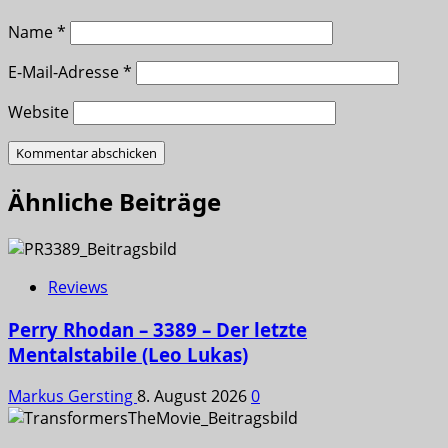
Name
*
E-Mail-Adresse
*
Website
Ähnliche Beiträge
Reviews
Perry Rhodan – 3389 – Der letzte
Mentalstabile (Leo Lukas)
Markus Gersting
8. August 2026
0