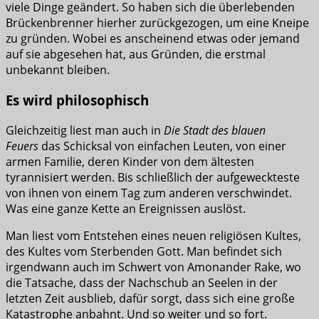
viele Dinge geändert. So haben sich die überlebenden
Brückenbrenner hierher zurückgezogen, um eine Kneipe
zu gründen. Wobei es anscheinend etwas oder jemand
auf sie abgesehen hat, aus Gründen, die erstmal
unbekannt bleiben.
Es wird philosophisch
Gleichzeitig liest man auch in
Die Stadt des blauen
Feuers
das Schicksal von einfachen Leuten, von einer
armen Familie, deren Kinder von dem ältesten
tyrannisiert werden. Bis schließlich der aufgeweckteste
von ihnen von einem Tag zum anderen verschwindet.
Was eine ganze Kette an Ereignissen auslöst.
Man liest vom Entstehen eines neuen religiösen Kultes,
des Kultes vom Sterbenden Gott. Man befindet sich
irgendwann auch im Schwert von Amonander Rake, wo
die Tatsache, dass der Nachschub an Seelen in der
letzten Zeit ausblieb, dafür sorgt, dass sich eine große
Katastrophe anbahnt. Und so weiter und so fort.