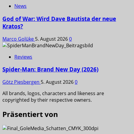
News
God of War: Wird Dave Bautista der neue
Kratos?
Marco Golüke
5. August 2026
0
Reviews
Spider-Man: Brand New Day (2026)
Götz Piesbergen
5. August 2026
0
All brands, logos, characters and likeness are
copyrighted by their respective owners.
Präsentiert von