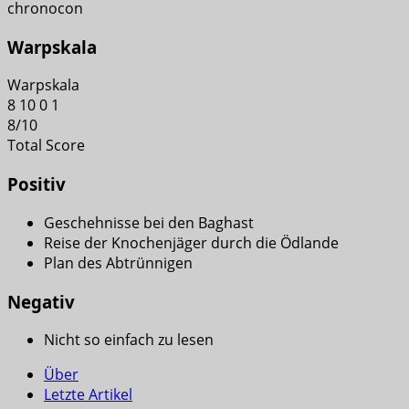
chronocon
Warpskala
Warpskala
8
10
0
1
8
/
10
Total Score
Positiv
Geschehnisse bei den Baghast
Reise der Knochenjäger durch die Ödlande
Plan des Abtrünnigen
Negativ
Nicht so einfach zu lesen
Über
Letzte Artikel