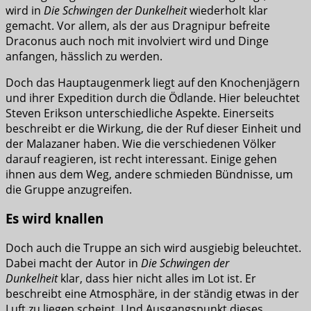
wird in
Die Schwingen der Dunkelheit
wiederholt klar
gemacht. Vor allem, als der aus Dragnipur befreite
Draconus auch noch mit involviert wird und Dinge
anfangen, hässlich zu werden.
Doch das Hauptaugenmerk liegt auf den Knochenjägern
und ihrer Expedition durch die Ödlande. Hier beleuchtet
Steven Erikson unterschiedliche Aspekte. Einerseits
beschreibt er die Wirkung, die der Ruf dieser Einheit und
der Malazaner haben. Wie die verschiedenen Völker
darauf reagieren, ist recht interessant. Einige gehen
ihnen aus dem Weg, andere schmieden Bündnisse, um
die Gruppe anzugreifen.
Es wird knallen
Doch auch die Truppe an sich wird ausgiebig beleuchtet.
Dabei macht der Autor in
Die Schwingen der
Dunkelheit
klar, dass hier nicht alles im Lot ist. Er
beschreibt eine Atmosphäre, in der ständig etwas in der
Luft zu liegen scheint. Und Ausgangspunkt dieses