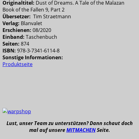
Originaltitel:
Dust of Dreams. A Tale of the Malazan
Book of the Fallen 9, Part 2
Übersetzer:
Tim Straetmann
Verlag:
Blanvalet
Erschienen:
08/2020
Einband:
Taschenbuch
Seiten:
874
ISBN:
978-3-7341-6114-8
Sonstige Informationen:
Produktseite
Lust, unser Team zu unterstützen? Dann schaut doch
mal auf unsere
MITMACHEN
Seite.