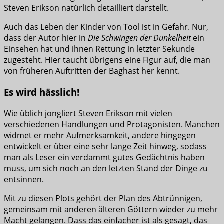
Steven Erikson natürlich detailliert darstellt.
Auch das Leben der Kinder von Tool ist in Gefahr. Nur,
dass der Autor hier in
Die Schwingen der Dunkelheit
ein
Einsehen hat und ihnen Rettung in letzter Sekunde
zugesteht. Hier taucht übrigens eine Figur auf, die man
von früheren Auftritten der Baghast her kennt.
Es wird hässlich!
Wie üblich jongliert Steven Erikson mit vielen
verschiedenen Handlungen und Protagonisten. Manchen
widmet er mehr Aufmerksamkeit, andere hingegen
entwickelt er über eine sehr lange Zeit hinweg, sodass
man als Leser ein verdammt gutes Gedächtnis haben
muss, um sich noch an den letzten Stand der Dinge zu
entsinnen.
Mit zu diesen Plots gehört der Plan des Abtrünnigen,
gemeinsam mit anderen älteren Göttern wieder zu mehr
Macht gelangen. Dass das einfacher ist als gesagt, das