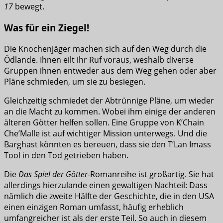
17
bewegt.
Was für ein Ziegel!
Die Knochenjäger machen sich auf den Weg durch die
Ödlande. Ihnen eilt ihr Ruf voraus, weshalb diverse
Gruppen ihnen entweder aus dem Weg gehen oder aber
Pläne schmieden, um sie zu besiegen.
Gleichzeitig schmiedet der Abtrünnige Pläne, um wieder
an die Macht zu kommen. Wobei ihm einige der anderen
älteren Götter helfen sollen. Eine Gruppe von K’Chain
Che’Malle ist auf wichtiger Mission unterwegs. Und die
Barghast könnten es bereuen, dass sie den T’Lan Imass
Tool in den Tod getrieben haben.
Die
Das Spiel der Götter
-Romanreihe ist großartig. Sie hat
allerdings hierzulande einen gewaltigen Nachteil: Dass
nämlich die zweite Hälfte der Geschichte, die in den USA
einen einzigen Roman umfasst, häufig erheblich
umfangreicher ist als der erste Teil. So auch in diesem