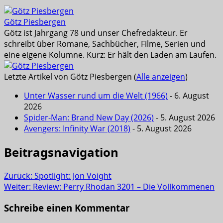
Götz Piesbergen
Götz ist Jahrgang 78 und unser Chefredakteur. Er
schreibt über Romane, Sachbücher, Filme, Serien und
eine eigene Kolumne. Kurz: Er hält den Laden am Laufen.
Letzte Artikel von Götz Piesbergen
(
Alle anzeigen
)
Unter Wasser rund um die Welt (1966)
- 6. August
2026
Spider-Man: Brand New Day (2026)
- 5. August 2026
Avengers: Infinity War (2018)
- 5. August 2026
Beitragsnavigation
Zurück:
Spotlight: Jon Voight
Weiter:
Review: Perry Rhodan 3201 – Die Vollkommenen
Schreibe einen Kommentar