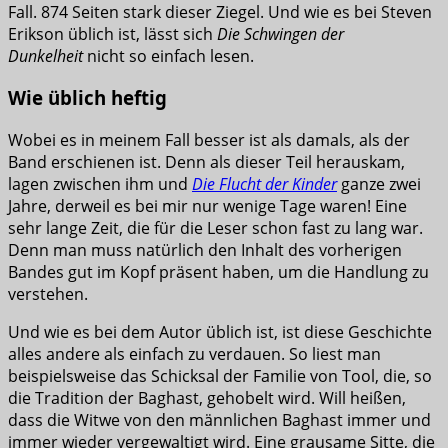
Fall. 874 Seiten stark dieser Ziegel. Und wie es bei Steven
Erikson üblich ist, lässt sich
Die Schwingen der
Dunkelheit
nicht so einfach lesen.
Wie üblich heftig
Wobei es in meinem Fall besser ist als damals, als der
Band erschienen ist. Denn als dieser Teil herauskam,
lagen zwischen ihm und
Die Flucht der Kinder
ganze zwei
Jahre, derweil es bei mir nur wenige Tage waren! Eine
sehr lange Zeit, die für die Leser schon fast zu lang war.
Denn man muss natürlich den Inhalt des vorherigen
Bandes gut im Kopf präsent haben, um die Handlung zu
verstehen.
Und wie es bei dem Autor üblich ist, ist diese Geschichte
alles andere als einfach zu verdauen. So liest man
beispielsweise das Schicksal der Familie von Tool, die, so
die Tradition der Baghast, gehobelt wird. Will heißen,
dass die Witwe von den männlichen Baghast immer und
immer wieder vergewaltigt wird. Eine grausame Sitte, die