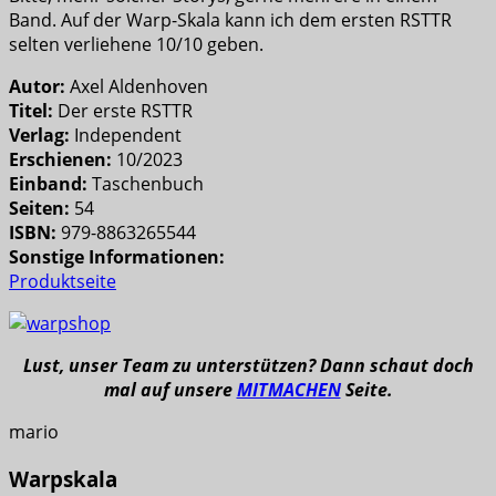
Band. Auf der Warp-Skala kann ich dem ersten RSTTR
selten verliehene 10/10 geben.
Autor:
Axel Aldenhoven
Titel:
Der erste RSTTR
Verlag:
Independent
Erschienen:
10/2023
Einband:
Taschenbuch
Seiten:
54
ISBN:
979-8863265544
Sonstige Informationen:
Produktseite
Lust, unser Team zu unterstützen? Dann schaut doch
mal auf unsere
MITMACHEN
Seite.
mario
Warpskala