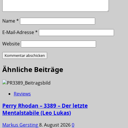
Name
*
E-Mail-Adresse
*
Website
Ähnliche Beiträge
Reviews
Perry Rhodan – 3389 – Der letzte
Mentalstabile (Leo Lukas)
Markus Gersting
8. August 2026
0