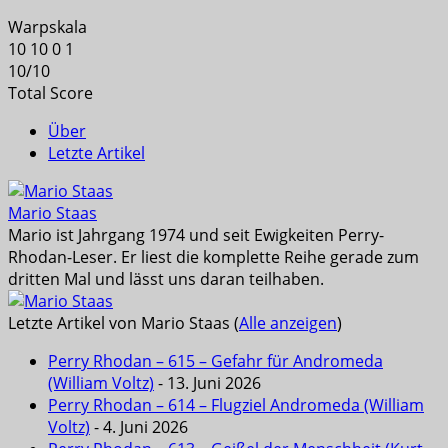
Warpskala
10
10
0
1
10
/
10
Total Score
Über
Letzte Artikel
Mario Staas
Mario ist Jahrgang 1974 und seit Ewigkeiten Perry-
Rhodan-Leser. Er liest die komplette Reihe gerade zum
dritten Mal und lässt uns daran teilhaben.
Letzte Artikel von Mario Staas
(
Alle anzeigen
)
Perry Rhodan – 615 – Gefahr für Andromeda
(William Voltz)
- 13. Juni 2026
Perry Rhodan – 614 – Flugziel Andromeda (William
Voltz)
- 4. Juni 2026