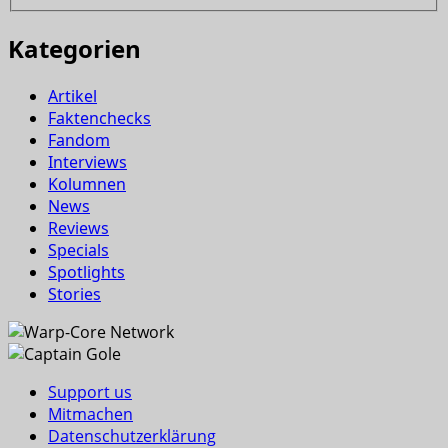
Kategorien
Artikel
Faktenchecks
Fandom
Interviews
Kolumnen
News
Reviews
Specials
Spotlights
Stories
Support us
Mitmachen
Datenschutzerklärung