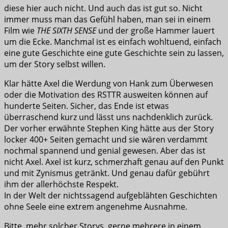
diese hier auch nicht. Und auch das ist gut so. Nicht
immer muss man das Gefühl haben, man sei in einem
Film wie
THE SIXTH SENSE
und der große Hammer lauert
um die Ecke. Manchmal ist es einfach wohltuend, einfach
eine gute Geschichte eine gute Geschichte sein zu lassen,
um der Story selbst willen.
Klar hätte Axel die Werdung von Hank zum Überwesen
oder die Motivation des RSTTR ausweiten können auf
hunderte Seiten. Sicher, das Ende ist etwas
überraschend kurz und lässt uns nachdenklich zurück.
Der vorher erwähnte Stephen King hätte aus der Story
locker 400+ Seiten gemacht und sie wären verdammt
nochmal spannend und genial gewesen. Aber das ist
nicht Axel. Axel ist kurz, schmerzhaft genau auf den Punkt
und mit Zynismus getränkt. Und genau dafür gebührt
ihm der allerhöchste Respekt.
In der Welt der nichtssagend aufgeblähten Geschichten
ohne Seele eine extrem angenehme Ausnahme.
Bitte, mehr solcher Storys, gerne mehrere in einem