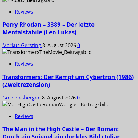
Reviews
Perry Rhodan – 3389 – Der letzte
Mentalstabile (Leo Lukas)
Markus Gersting
8. August 2026
0
Reviews
Transformers: Der Kampf um Cybertron (1986)
(Zweitrezension)
Götz Piesbergen
8. August 2026
0
Reviews
The Man in the High Castle – Der Roman:
Durch ein Spiegel ein dunkles Bild (Julian