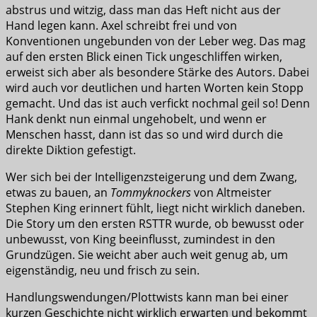
abstrus und witzig, dass man das Heft nicht aus der
Hand legen kann. Axel schreibt frei und von
Konventionen ungebunden von der Leber weg. Das mag
auf den ersten Blick einen Tick ungeschliffen wirken,
erweist sich aber als besondere Stärke des Autors. Dabei
wird auch vor deutlichen und harten Worten kein Stopp
gemacht. Und das ist auch verfickt nochmal geil so! Denn
Hank denkt nun einmal ungehobelt, und wenn er
Menschen hasst, dann ist das so und wird durch die
direkte Diktion gefestigt.
Wer sich bei der Intelligenzsteigerung und dem Zwang,
etwas zu bauen, an
Tommyknockers
von Altmeister
Stephen King erinnert fühlt, liegt nicht wirklich daneben.
Die Story um den ersten RSTTR wurde, ob bewusst oder
unbewusst, von King beeinflusst, zumindest in den
Grundzügen. Sie weicht aber auch weit genug ab, um
eigenständig, neu und frisch zu sein.
Handlungswendungen/Plottwists kann man bei einer
kurzen Geschichte nicht wirklich erwarten und bekommt