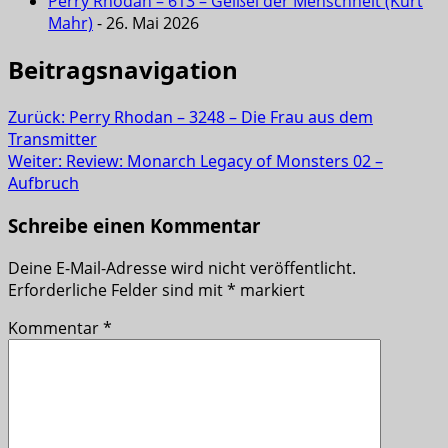
Perry Rhodan – 613 – Geißel der Menschheit (Kurt
Mahr)
- 26. Mai 2026
Beitragsnavigation
Zurück:
Perry Rhodan – 3248 – Die Frau aus dem
Transmitter
Weiter:
Review: Monarch Legacy of Monsters 02 –
Aufbruch
Schreibe einen Kommentar
Deine E-Mail-Adresse wird nicht veröffentlicht.
Erforderliche Felder sind mit
*
markiert
Kommentar
*