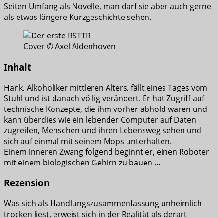
Seiten Umfang als Novelle, man darf sie aber auch gerne
als etwas längere Kurzgeschichte sehen.
Cover © Axel Aldenhoven
Inhalt
Hank, Alkoholiker mittleren Alters, fällt eines Tages vom
Stuhl und ist danach völlig verändert. Er hat Zugriff auf
technische Konzepte, die ihm vorher abhold waren und
kann überdies wie ein lebender Computer auf Daten
zugreifen, Menschen und ihren Lebensweg sehen und
sich auf einmal mit seinem Mops unterhalten.
Einem inneren Zwang folgend beginnt er, einen Roboter
mit einem biologischen Gehirn zu bauen …
Rezension
Was sich als Handlungszusammenfassung unheimlich
trocken liest, erweist sich in der Realität als derart