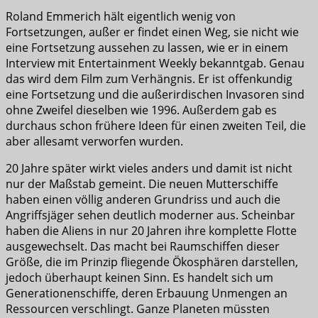
Roland Emmerich hält eigentlich wenig von
Fortsetzungen, außer er findet einen Weg, sie nicht wie
eine Fortsetzung aussehen zu lassen, wie er in einem
Interview mit Entertainment Weekly bekanntgab. Genau
das wird dem Film zum Verhängnis. Er ist offenkundig
eine Fortsetzung und die außerirdischen Invasoren sind
ohne Zweifel dieselben wie 1996. Außerdem gab es
durchaus schon frühere Ideen für einen zweiten Teil, die
aber allesamt verworfen wurden.
20 Jahre später wirkt vieles anders und damit ist nicht
nur der Maßstab gemeint. Die neuen Mutterschiffe
haben einen völlig anderen Grundriss und auch die
Angriffsjäger sehen deutlich moderner aus. Scheinbar
haben die Aliens in nur 20 Jahren ihre komplette Flotte
ausgewechselt. Das macht bei Raumschiffen dieser
Größe, die im Prinzip fliegende Ökosphären darstellen,
jedoch überhaupt keinen Sinn. Es handelt sich um
Generationenschiffe, deren Erbauung Unmengen an
Ressourcen verschlingt. Ganze Planeten müssten