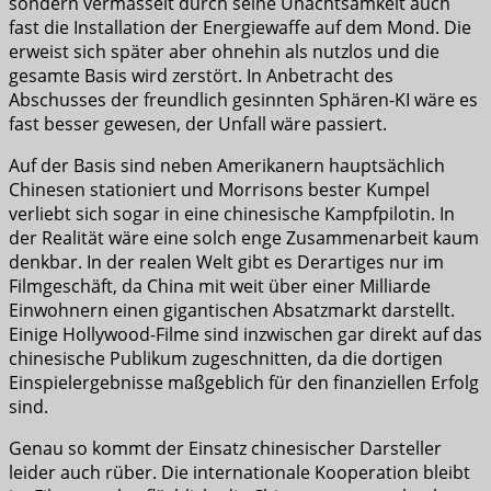
sondern vermasselt durch seine Unachtsamkeit auch
fast die Installation der Energiewaffe auf dem Mond. Die
erweist sich später aber ohnehin als nutzlos und die
gesamte Basis wird zerstört. In Anbetracht des
Abschusses der freundlich gesinnten Sphären-KI wäre es
fast besser gewesen, der Unfall wäre passiert.
Auf der Basis sind neben Amerikanern hauptsächlich
Chinesen stationiert und Morrisons bester Kumpel
verliebt sich sogar in eine chinesische Kampfpilotin. In
der Realität wäre eine solch enge Zusammenarbeit kaum
denkbar. In der realen Welt gibt es Derartiges nur im
Filmgeschäft, da China mit weit über einer Milliarde
Einwohnern einen gigantischen Absatzmarkt darstellt.
Einige Hollywood-Filme sind inzwischen gar direkt auf das
chinesische Publikum zugeschnitten, da die dortigen
Einspielergebnisse maßgeblich für den finanziellen Erfolg
sind.
Genau so kommt der Einsatz chinesischer Darsteller
leider auch rüber. Die internationale Kooperation bleibt