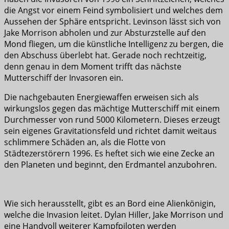
die Angst vor einem Feind symbolisiert und welches dem
Aussehen der Sphäre entspricht. Levinson lässt sich von
Jake Morrison abholen und zur Absturzstelle auf den
Mond fliegen, um die künstliche Intelligenz zu bergen, die
den Abschuss überlebt hat. Gerade noch rechtzeitig,
denn genau in dem Moment trifft das nächste
Mutterschiff der Invasoren ein.
Die nachgebauten Energiewaffen erweisen sich als
wirkungslos gegen das mächtige Mutterschiff mit einem
Durchmesser von rund 5000 Kilometern. Dieses erzeugt
sein eigenes Gravitationsfeld und richtet damit weitaus
schlimmere Schäden an, als die Flotte von
Städtezerstörern 1996. Es heftet sich wie eine Zecke an
den Planeten und beginnt, den Erdmantel anzubohren.
Wie sich herausstellt, gibt es an Bord eine Alienkönigin,
welche die Invasion leitet. Dylan Hiller, Jake Morrison und
eine Handvoll weiterer Kampfpiloten werden