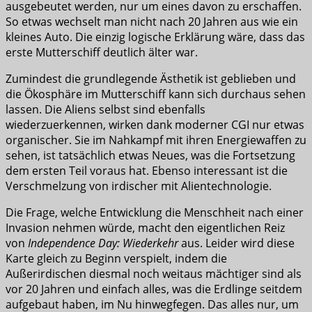
ausgebeutet werden, nur um eines davon zu erschaffen.
So etwas wechselt man nicht nach 20 Jahren aus wie ein
kleines Auto. Die einzig logische Erklärung wäre, dass das
erste Mutterschiff deutlich älter war.
Zumindest die grundlegende Ästhetik ist geblieben und
die Ökosphäre im Mutterschiff kann sich durchaus sehen
lassen. Die Aliens selbst sind ebenfalls
wiederzuerkennen, wirken dank moderner CGI nur etwas
organischer. Sie im Nahkampf mit ihren Energiewaffen zu
sehen, ist tatsächlich etwas Neues, was die Fortsetzung
dem ersten Teil voraus hat. Ebenso interessant ist die
Verschmelzung von irdischer mit Alientechnologie.
Die Frage, welche Entwicklung die Menschheit nach einer
Invasion nehmen würde, macht den eigentlichen Reiz
von
Independence Day: Wiederkehr
aus. Leider wird diese
Karte gleich zu Beginn verspielt, indem die
Außerirdischen diesmal noch weitaus mächtiger sind als
vor 20 Jahren und einfach alles, was die Erdlinge seitdem
aufgebaut haben, im Nu hinwegfegen. Das alles nur, um