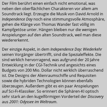
Der Film berührt einen einfach nicht emotional, was
neben den oberflächlichen Charakteren vor allem am
Soundtrack liegt. Erzeugte die Musik von David Arnold in
Independence Day
noch eine stimmungsvolle Atmosphäre,
gehen die Klänge von Thomas Wander fast völlig im
Kampfgetöse unter. Hängen bleiben nur die wenigen
Anspielungen auf den alten Soundtrack, weil man diese
wiedererkennt.
Der einzige Aspekt, in dem
Independence Day: Wiederkehr
seinen Vorgänger übertrifft, sind die Spezialeffekte. Die
sind wirklich hervorragend, was aufgrund der 20 Jahre
Entwicklung in der CGI-Technik und angesichts eines
Budgets von 200 Mio. Dollar nicht wirklich überraschend
ist. Die Designs der Alienraumschiffe und Requisiten
sowie die hybriden Technologien können ebenfalls
überzeugen. Außerdem gibt es ein paar Anspielungen
auf Sci-Fi-Klassiker. So erinnert die Sphären-KI optisch
sehr stark an den kugelförmigen Vorderteil der
Discovery
aus
2001: Odyssee im Weltraum
.