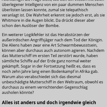
überlegener Intelligenz von ein paar dummen Menschen
überlisten lassen konnte, zumal sie telepathisch
veranlagt ist. Die Wahrheit erkennt sie jedoch erst, als sie
Whitmore in die Augen blickt. Da drückt dieser aber
schon den Auslöser der Bombe.
Ein weiterer Logikfehler ist das Herabstürzen der
außerirdischen Angriffsjäger nach dem Tod der Königin.
Die Aliens haben zwar eine Art Schwarmbewusstsein,
können aber durchaus auch autonom agieren. Nachdem
das Mutterschiff im ersten Teil zerstört wurde, haben
sämtliche Schiffe auf der Erde ganz normal weiter
gekämpft. Sogar in der Fortsetzung heißt es, dass es
noch zehn Jahre lang einen Bodenkampf in Afrika gab.
Warum also verabschiedet sich das diesmal
unbeschädigte Mutterschiff in den Weltraum, obwohl es
durchaus zu einem vernichtenden Gegenschlag
ausholen könnte?
Alles ist anders und doch irgendwie gleich