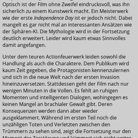
Optisch ist der Film ohne Zweifel eindrucksvoll, was ihn
sicherlich zu einem Kunstwerk macht. Ein Meisterwerk
wie der erste
Independence Day
ist er jedoch nicht. Dabei
mangelt es gar nicht mal an interessanten Ansätzen wie
der Sphären-KI. Die Mythologie wird in der Fortsetzung
deutlich erweitert. Leider wird kaum etwas Sinnvolles
damit angefangen.
Unter dem teuren Actionfeuerwerk leiden sowohl die
Handlung als auch die Charaktere. Dem Publikum wird
kaum Zeit gegeben, die Protagonisten kennenzulernen
und sich in die neue Welt nach der ersten Invasion
hineinzuversetzen. Stattdessen geht der Film nach nur
wenigen Minuten in die Vollen. Es fehlt an ruhigen
Momenten und intelligenten Dialogen, wohingegen es
keinen Mangel an brachialer Gewalt gibt. Deren
Konsequenzen werden dann aber wieder
ausgeklammert. Während im ersten Teil noch die
unzähligen Toten und Verletzten zwischen den
Trümmern zu sehen sind, zeigt die Fortsetzung nur den