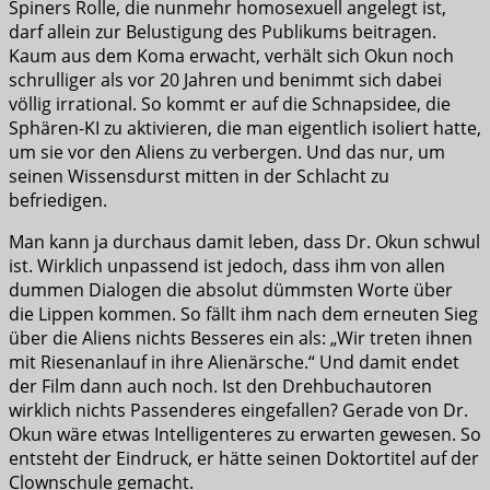
Spiners Rolle, die nunmehr homosexuell angelegt ist,
darf allein zur Belustigung des Publikums beitragen.
Kaum aus dem Koma erwacht, verhält sich Okun noch
schrulliger als vor 20 Jahren und benimmt sich dabei
völlig irrational. So kommt er auf die Schnapsidee, die
Sphären-KI zu aktivieren, die man eigentlich isoliert hatte,
um sie vor den Aliens zu verbergen. Und das nur, um
seinen Wissensdurst mitten in der Schlacht zu
befriedigen.
Man kann ja durchaus damit leben, dass Dr. Okun schwul
ist. Wirklich unpassend ist jedoch, dass ihm von allen
dummen Dialogen die absolut dümmsten Worte über
die Lippen kommen. So fällt ihm nach dem erneuten Sieg
über die Aliens nichts Besseres ein als: „Wir treten ihnen
mit Riesenanlauf in ihre Alienärsche.“ Und damit endet
der Film dann auch noch. Ist den Drehbuchautoren
wirklich nichts Passenderes eingefallen? Gerade von Dr.
Okun wäre etwas Intelligenteres zu erwarten gewesen. So
entsteht der Eindruck, er hätte seinen Doktortitel auf der
Clownschule gemacht.