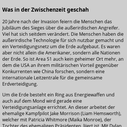
Was in der Zwischenzeit geschah
20 Jahre nach der Invasion feiern die Menschen das
Jubiläum des Sieges über die außerirdischen Angreifer.
Viel hat sich seitdem verändert. Die Menschen haben die
außerirdische Technologie für sich nutzbar gemacht und
ein Verteidigungsnetz um die Erde aufgebaut. Es waren
aber nicht allein die Amerikaner, sondern alle Nationen
der Erde. So ist Area 51 auch kein geheimer Ort mehr, an
dem die USA an ihrem militärischen Vorteil gegenüber
Konkurrenten wie China forschen, sondern eine
internationale Leitzentrale für die gemeinsame
Erdverteidigung.
Um die Erde besteht ein Ring aus Energiewaffen und
auch auf dem Mond wird gerade eine
Verteidigungsanlage errichtet. An dieser arbeitet der
ehemalige Kampfpilot Jake Morrison (Liam Hemsworth),
welcher mit Patricia Whitmore (Maika Monroe), der
Tochter des ehemaligen Präsidenten, liiert ist. Mit Dylan