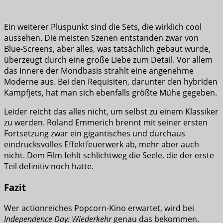
Ein weiterer Pluspunkt sind die Sets, die wirklich cool
aussehen. Die meisten Szenen entstanden zwar von
Blue-Screens, aber alles, was tatsächlich gebaut wurde,
überzeugt durch eine große Liebe zum Detail. Vor allem
das Innere der Mondbasis strahlt eine angenehme
Moderne aus. Bei den Requisiten, darunter den hybriden
Kampfjets, hat man sich ebenfalls größte Mühe gegeben.
Leider reicht das alles nicht, um selbst zu einem Klassiker
zu werden. Roland Emmerich brennt mit seiner ersten
Fortsetzung zwar ein gigantisches und durchaus
eindrucksvolles Effektfeuerwerk ab, mehr aber auch
nicht. Dem Film fehlt schlichtweg die Seele, die der erste
Teil definitiv noch hatte.
Fazit
Wer actionreiches Popcorn-Kino erwartet, wird bei
Independence Day: Wiederkehr
genau das bekommen.