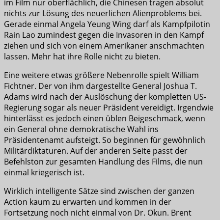
im Film nur oberflächlich, die Chinesen tragen absolut
nichts zur Lösung des neuerlichen Alienproblems bei.
Gerade einmal Angela Yeung Wing darf als Kampfpilotin
Rain Lao zumindest gegen die Invasoren in den Kampf
ziehen und sich von einem Amerikaner anschmachten
lassen. Mehr hat ihre Rolle nicht zu bieten.
Eine weitere etwas größere Nebenrolle spielt William
Fichtner. Der von ihm dargestellte General Joshua T.
Adams wird nach der Auslöschung der kompletten US-
Regierung sogar als neuer Präsident vereidigt. Irgendwie
hinterlässt es jedoch einen üblen Beigeschmack, wenn
ein General ohne demokratische Wahl ins
Präsidentenamt aufsteigt. So beginnen für gewöhnlich
Militärdiktaturen. Auf der anderen Seite passt der
Befehlston zur gesamten Handlung des Films, die nun
einmal kriegerisch ist.
Wirklich intelligente Sätze sind zwischen der ganzen
Action kaum zu erwarten und kommen in der
Fortsetzung noch nicht einmal von Dr. Okun. Brent