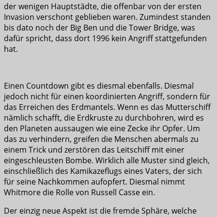
der wenigen Hauptstädte, die offenbar von der ersten
Invasion verschont geblieben waren. Zumindest standen
bis dato noch der Big Ben und die Tower Bridge, was
dafür spricht, dass dort 1996 kein Angriff stattgefunden
hat.
Einen Countdown gibt es diesmal ebenfalls. Diesmal
jedoch nicht für einen koordinierten Angriff, sondern für
das Erreichen des Erdmantels. Wenn es das Mutterschiff
nämlich schafft, die Erdkruste zu durchbohren, wird es
den Planeten aussaugen wie eine Zecke ihr Opfer. Um
das zu verhindern, greifen die Menschen abermals zu
einem Trick und zerstören das Leitschiff mit einer
eingeschleusten Bombe. Wirklich alle Muster sind gleich,
einschließlich des Kamikazeflugs eines Vaters, der sich
für seine Nachkommen aufopfert. Diesmal nimmt
Whitmore die Rolle von Russell Casse ein.
Der einzig neue Aspekt ist die fremde Sphäre, welche