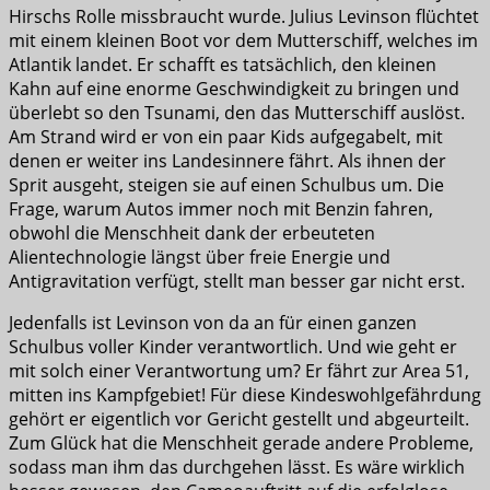
Hirschs Rolle missbraucht wurde. Julius Levinson flüchtet
mit einem kleinen Boot vor dem Mutterschiff, welches im
Atlantik landet. Er schafft es tatsächlich, den kleinen
Kahn auf eine enorme Geschwindigkeit zu bringen und
überlebt so den Tsunami, den das Mutterschiff auslöst.
Am Strand wird er von ein paar Kids aufgegabelt, mit
denen er weiter ins Landesinnere fährt. Als ihnen der
Sprit ausgeht, steigen sie auf einen Schulbus um. Die
Frage, warum Autos immer noch mit Benzin fahren,
obwohl die Menschheit dank der erbeuteten
Alientechnologie längst über freie Energie und
Antigravitation verfügt, stellt man besser gar nicht erst.
Jedenfalls ist Levinson von da an für einen ganzen
Schulbus voller Kinder verantwortlich. Und wie geht er
mit solch einer Verantwortung um? Er fährt zur Area 51,
mitten ins Kampfgebiet! Für diese Kindeswohlgefährdung
gehört er eigentlich vor Gericht gestellt und abgeurteilt.
Zum Glück hat die Menschheit gerade andere Probleme,
sodass man ihm das durchgehen lässt. Es wäre wirklich