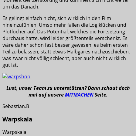
Moment der Zerstörung und kümmert sich nicht weiter
um das Danach.
Es gelingt einfach nicht, sich wirklich in den Film
hineinzufühlen. Umso mehr fallen die Logiklücken und
Plotlöcher auf. Das Potential, welches die Fortsetzung
durchaus hatte, wird leider größtenteils verschenkt. Es
wäre daher schon fast besser gewesen, es beim ersten
Teil zu belassen, statt etwas Halbgares nachzuschieben,
was zwar nicht völlig schlecht, aber auch nicht wirklich
gut ist.
Lust, unser Team zu unterstützen? Dann schaut doch
mal auf unsere
MITMACHEN
Seite.
Sebastian.B
Warpskala
Warpskala