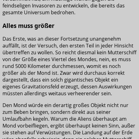
feindseligen Invasoren zu entwickeln, die bereits das
gesamte Universum bedrohen.
Alles muss größer
Das Erste, was an dieser Fortsetzung unangenehm
auffällt, ist der Versuch, den ersten Teil in jeder Hinsicht
übertreffen zu wollen. So reicht diesmal kein Mutterschiff
von der Größe eines Viertel des Mondes, nein, es muss
rund 5000 Kilometer durchmessen, womit es noch
größer als der Mond ist. Zwar wird durchaus korrekt
dargestellt, dass ein solch gigantisches Objekt ein
eigenes Gravitationsfeld erzeugt, dessen Auswirkungen
müssten allerdings weitaus verheerender sein.
Den Mond würde ein derartig großes Objekt nicht nur
zum Beben bringen, sondern direkt aus seiner
Umlaufbahn kegeln. Warum die Aliens überhaupt am
Mond vorbeifliegen, ergibt überhaupt keinen Sinn, außer
sie stehen auf Verwüstungen. Die Landung auf der Erde