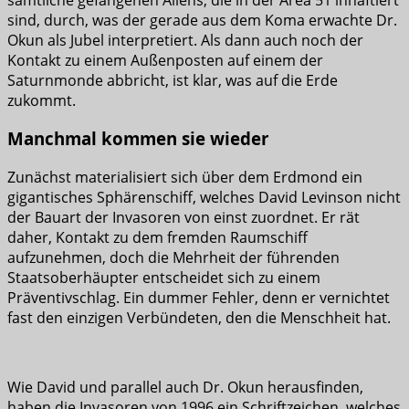
sind, durch, was der gerade aus dem Koma erwachte Dr.
Okun als Jubel interpretiert. Als dann auch noch der
Kontakt zu einem Außenposten auf einem der
Saturnmonde abbricht, ist klar, was auf die Erde
zukommt.
Manchmal kommen sie wieder
Zunächst materialisiert sich über dem Erdmond ein
gigantisches Sphärenschiff, welches David Levinson nicht
der Bauart der Invasoren von einst zuordnet. Er rät
daher, Kontakt zu dem fremden Raumschiff
aufzunehmen, doch die Mehrheit der führenden
Staatsoberhäupter entscheidet sich zu einem
Präventivschlag. Ein dummer Fehler, denn er vernichtet
fast den einzigen Verbündeten, den die Menschheit hat.
Wie David und parallel auch Dr. Okun herausfinden,
haben die Invasoren von 1996 ein Schriftzeichen, welches