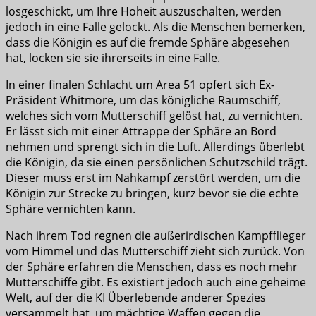
losgeschickt, um Ihre Hoheit auszuschalten, werden
jedoch in eine Falle gelockt. Als die Menschen bemerken,
dass die Königin es auf die fremde Sphäre abgesehen
hat, locken sie sie ihrerseits in eine Falle.
In einer finalen Schlacht um Area 51 opfert sich Ex-
Präsident Whitmore, um das königliche Raumschiff,
welches sich vom Mutterschiff gelöst hat, zu vernichten.
Er lässt sich mit einer Attrappe der Sphäre an Bord
nehmen und sprengt sich in die Luft. Allerdings überlebt
die Königin, da sie einen persönlichen Schutzschild trägt.
Dieser muss erst im Nahkampf zerstört werden, um die
Königin zur Strecke zu bringen, kurz bevor sie die echte
Sphäre vernichten kann.
Nach ihrem Tod regnen die außerirdischen Kampfflieger
vom Himmel und das Mutterschiff zieht sich zurück. Von
der Sphäre erfahren die Menschen, dass es noch mehr
Mutterschiffe gibt. Es existiert jedoch auch eine geheime
Welt, auf der die KI Überlebende anderer Spezies
versammelt hat, um mächtige Waffen gegen die