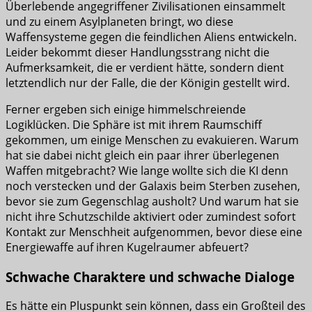
Überlebende angegriffener Zivilisationen einsammelt
und zu einem Asylplaneten bringt, wo diese
Waffensysteme gegen die feindlichen Aliens entwickeln.
Leider bekommt dieser Handlungsstrang nicht die
Aufmerksamkeit, die er verdient hätte, sondern dient
letztendlich nur der Falle, die der Königin gestellt wird.
Ferner ergeben sich einige himmelschreiende
Logiklücken. Die Sphäre ist mit ihrem Raumschiff
gekommen, um einige Menschen zu evakuieren. Warum
hat sie dabei nicht gleich ein paar ihrer überlegenen
Waffen mitgebracht? Wie lange wollte sich die KI denn
noch verstecken und der Galaxis beim Sterben zusehen,
bevor sie zum Gegenschlag ausholt? Und warum hat sie
nicht ihre Schutzschilde aktiviert oder zumindest sofort
Kontakt zur Menschheit aufgenommen, bevor diese eine
Energiewaffe auf ihren Kugelraumer abfeuert?
Schwache Charaktere und schwache Dialoge
Es hätte ein Pluspunkt sein können, dass ein Großteil des