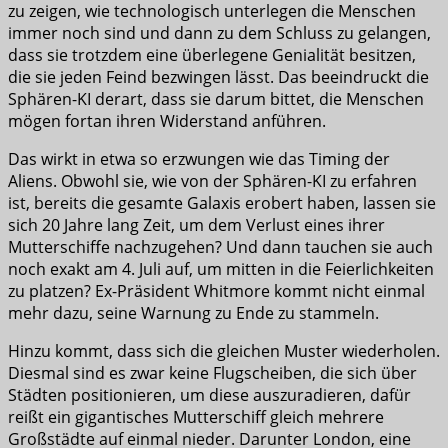
zu zeigen, wie technologisch unterlegen die Menschen
immer noch sind und dann zu dem Schluss zu gelangen,
dass sie trotzdem eine überlegene Genialität besitzen,
die sie jeden Feind bezwingen lässt. Das beeindruckt die
Sphären-KI derart, dass sie darum bittet, die Menschen
mögen fortan ihren Widerstand anführen.
Das wirkt in etwa so erzwungen wie das Timing der
Aliens. Obwohl sie, wie von der Sphären-KI zu erfahren
ist, bereits die gesamte Galaxis erobert haben, lassen sie
sich 20 Jahre lang Zeit, um dem Verlust eines ihrer
Mutterschiffe nachzugehen? Und dann tauchen sie auch
noch exakt am 4. Juli auf, um mitten in die Feierlichkeiten
zu platzen? Ex-Präsident Whitmore kommt nicht einmal
mehr dazu, seine Warnung zu Ende zu stammeln.
Hinzu kommt, dass sich die gleichen Muster wiederholen.
Diesmal sind es zwar keine Flugscheiben, die sich über
Städten positionieren, um diese auszuradieren, dafür
reißt ein gigantisches Mutterschiff gleich mehrere
Großstädte auf einmal nieder. Darunter London, eine