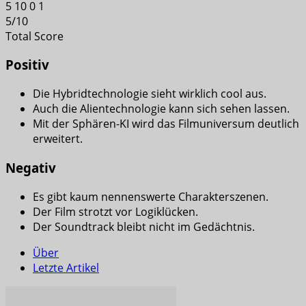
5
10
0
1
5
/
10
Total Score
Positiv
Die Hybridtechnologie sieht wirklich cool aus.
Auch die Alientechnologie kann sich sehen lassen.
Mit der Sphären-KI wird das Filmuniversum deutlich
erweitert.
Negativ
Es gibt kaum nennenswerte Charakterszenen.
Der Film strotzt vor Logiklücken.
Der Soundtrack bleibt nicht im Gedächtnis.
Über
Letzte Artikel