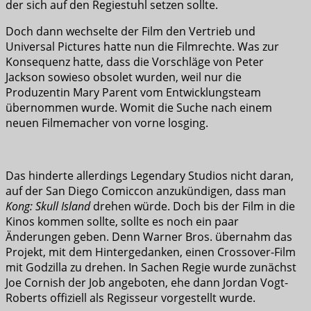
der sich auf den Regiestuhl setzen sollte.
Doch dann wechselte der Film den Vertrieb und
Universal Pictures hatte nun die Filmrechte. Was zur
Konsequenz hatte, dass die Vorschläge von Peter
Jackson sowieso obsolet wurden, weil nur die
Produzentin Mary Parent vom Entwicklungsteam
übernommen wurde. Womit die Suche nach einem
neuen Filmemacher von vorne losging.
Das hinderte allerdings Legendary Studios nicht daran,
auf der San Diego Comiccon anzukündigen, dass man
Kong: Skull Island
drehen würde. Doch bis der Film in die
Kinos kommen sollte, sollte es noch ein paar
Änderungen geben. Denn Warner Bros. übernahm das
Projekt, mit dem Hintergedanken, einen Crossover-Film
mit Godzilla zu drehen. In Sachen Regie wurde zunächst
Joe Cornish der Job angeboten, ehe dann Jordan Vogt-
Roberts offiziell als Regisseur vorgestellt wurde.