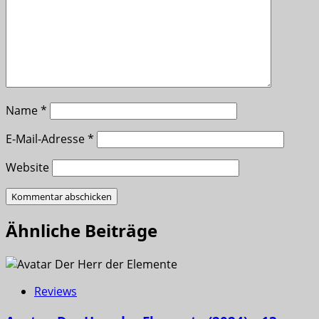
Name
*
E-Mail-Adresse
*
Website
Ähnliche Beiträge
Reviews