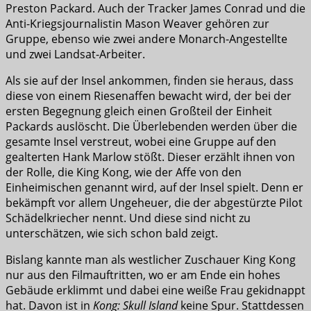
Preston Packard. Auch der Tracker James Conrad und die
Anti-Kriegsjournalistin Mason Weaver gehören zur
Gruppe, ebenso wie zwei andere Monarch-Angestellte
und zwei Landsat-Arbeiter.
Als sie auf der Insel ankommen, finden sie heraus, dass
diese von einem Riesenaffen bewacht wird, der bei der
ersten Begegnung gleich einen Großteil der Einheit
Packards auslöscht. Die Überlebenden werden über die
gesamte Insel verstreut, wobei eine Gruppe auf den
gealterten Hank Marlow stößt. Dieser erzählt ihnen von
der Rolle, die King Kong, wie der Affe von den
Einheimischen genannt wird, auf der Insel spielt. Denn er
bekämpft vor allem Ungeheuer, die der abgestürzte Pilot
Schädelkriecher nennt. Und diese sind nicht zu
unterschätzen, wie sich schon bald zeigt.
Bislang kannte man als westlicher Zuschauer King Kong
nur aus den Filmauftritten, wo er am Ende ein hohes
Gebäude erklimmt und dabei eine weiße Frau gekidnappt
hat. Davon ist in
Kong: Skull Island
keine Spur. Stattdessen