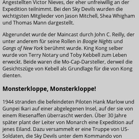
Angestellten Victor Nieves, der eher unfreiwillig an der
Expedition teilnimmt. Bei den Sky Devils wurden die
wichtigsten Mitglieder von Jason Mitchell, Shea Whigham
und Thomas Mann dargestellt.
Abgerundet wurde der Maincast durch John C. Reilly, der
unter anderem für seine Rollen in
Boogie Nights
und
Gangs of New York
berühmt wurde. King Kong selber
wurde von Terry Notary und Toby Kebbell zum Leben
erweckt. Beide waren die Mo-Cap-Darsteller, derweil die
Gesichtszüge von Kebell als Grundlage für die von Kong
dienten.
Monsterkloppe, Monsterkloppe!
1944 stranden die befeindeten Piloten Hank Marlow und
Gunpei Ikari auf einer abgelegenen Insel, auf der sie von
einem Riesenaffen überrascht werden. Über 30 Jahre
später plant der Leiter von Monarch eine Expedition auf
jenes Eiland. Dazu versammelt er eine Truppe von US-
Soldaten, die Sky Devils unter dem Kommando von