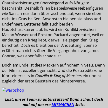
Charakterisierungen überwiegend aufs Nötigste
beschränkt. Deshalb fallen beispielsweise Nebenfiguren
wie San Lin nur dann überraschend auf, wenn sie eben
nicht ins Gras beißen. Ansonsten bleiben sie blass und
undefiniert. Letzteres fällt auch bei den
Hauptcharakteren auf. Es wird ein Konflikt zwischen
Mason Weaver und Preston Packard angedeutet, weil er
eindeutig den Krieg liebt, derweil sie gegen den Krieg
berichtet. Doch es bleibt bei der Andeutung. Ebenso
erfährt man nichts über die Vergangenheit von James
Conrad, was ebenfalls schade ist.
Doch am Ende ist dies Meckern auf hohem Niveau. Denn
der Film ist exzellent gemacht. Und die Postcreditszene
führt einerseits in
Godzilla II: King of Monsters
ein und ist
zugleich der erste Baustein des Monsterverse.
Lust, unser Team zu unterstützen? Dann schaut doch
mal auf unsere
MITMACHEN
Seite.