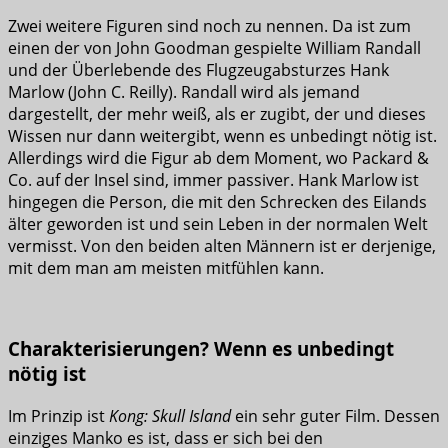
Zwei weitere Figuren sind noch zu nennen. Da ist zum
einen der von John Goodman gespielte William Randall
und der Überlebende des Flugzeugabsturzes Hank
Marlow (John C. Reilly). Randall wird als jemand
dargestellt, der mehr weiß, als er zugibt, der und dieses
Wissen nur dann weitergibt, wenn es unbedingt nötig ist.
Allerdings wird die Figur ab dem Moment, wo Packard &
Co. auf der Insel sind, immer passiver. Hank Marlow ist
hingegen die Person, die mit den Schrecken des Eilands
älter geworden ist und sein Leben in der normalen Welt
vermisst. Von den beiden alten Männern ist er derjenige,
mit dem man am meisten mitfühlen kann.
Charakterisierungen? Wenn es unbedingt
nötig ist
Im Prinzip ist
Kong: Skull Island
ein sehr guter Film. Dessen
einziges Manko es ist, dass er sich bei den