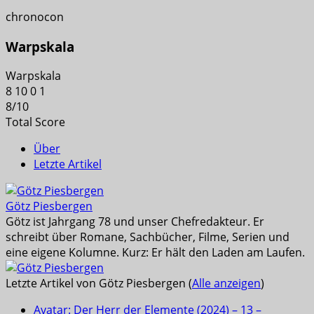
chronocon
Warpskala
Warpskala
8
10
0
1
8
/
10
Total Score
Über
Letzte Artikel
Götz Piesbergen
Götz ist Jahrgang 78 und unser Chefredakteur. Er
schreibt über Romane, Sachbücher, Filme, Serien und
eine eigene Kolumne. Kurz: Er hält den Laden am Laufen.
Letzte Artikel von Götz Piesbergen
(
Alle anzeigen
)
Avatar: Der Herr der Elemente (2024) – 13 –