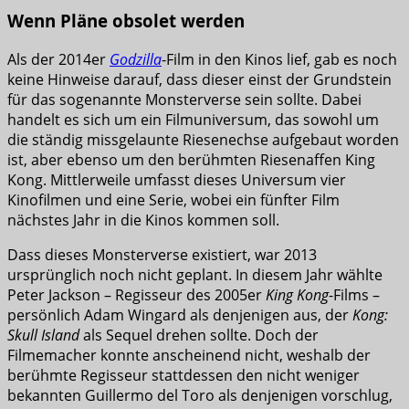
Wenn Pläne obsolet werden
Als der 2014er
Godzilla
-Film in den Kinos lief, gab es noch
keine Hinweise darauf, dass dieser einst der Grundstein
für das sogenannte Monsterverse sein sollte. Dabei
handelt es sich um ein Filmuniversum, das sowohl um
die ständig missgelaunte Riesenechse aufgebaut worden
ist, aber ebenso um den berühmten Riesenaffen King
Kong. Mittlerweile umfasst dieses Universum vier
Kinofilmen und eine Serie, wobei ein fünfter Film
nächstes Jahr in die Kinos kommen soll.
Dass dieses Monsterverse existiert, war 2013
ursprünglich noch nicht geplant. In diesem Jahr wählte
Peter Jackson – Regisseur des 2005er
King Kong
-Films –
persönlich Adam Wingard als denjenigen aus, der
Kong:
Skull Island
als Sequel drehen sollte. Doch der
Filmemacher konnte anscheinend nicht, weshalb der
berühmte Regisseur stattdessen den nicht weniger
bekannten Guillermo del Toro als denjenigen vorschlug,