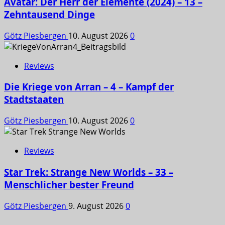
Avatar: Der Herr der Elemente (2024) – 13 –
Zehntausend Dinge
Götz Piesbergen
10. August 2026
0
Reviews
Die Kriege von Arran – 4 – Kampf der
Stadtstaaten
Götz Piesbergen
10. August 2026
0
Reviews
Star Trek: Strange New Worlds – 33 –
Menschlicher bester Freund
Götz Piesbergen
9. August 2026
0