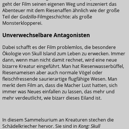
geht der Film seinen eigenen Weg und inszeniert das
Abenteuer mit dem Riesenaffen ähnlich wie der große
Teil der
Godzilla
-Filmgeschichte: als große
Monsterklopperei.
Unverwechselbare Antagonisten
Dabei schafft es der Film problemlos, die besondere
Ökologie von Skull Island zum Leben zu erwecken. Immer
dann, wenn man nicht damit rechnet, wird eine neue
bizarre Kreatur eingeführt. Man hat Riesenwasserbüffel,
Riesenameisen aber auch normale Vögel oder
fleischfressende saurierartige flugfähige Wesen. Man
merkt dem Film an, dass die Macher Lust hatten, sich
immer was Neues einfallen zu lassen, das mehr und
mehr verdeutlicht, wie bizarr dieses Eiland ist.
In diesem Sammelsurium an Kreaturen stechen die
Schädelkriecher hervor. Sie sind in
Kong: Skull