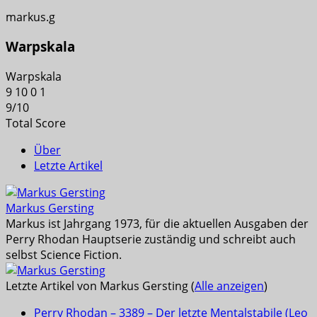
markus.g
Warpskala
Warpskala
9
10
0
1
9
/
10
Total Score
Über
Letzte Artikel
Markus Gersting
Markus ist Jahrgang 1973, für die aktuellen Ausgaben der
Perry Rhodan Hauptserie zuständig und schreibt auch
selbst Science Fiction.
Letzte Artikel von Markus Gersting
(
Alle anzeigen
)
Perry Rhodan – 3389 – Der letzte Mentalstabile (Leo