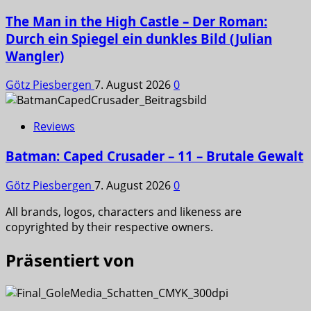
The Man in the High Castle – Der Roman:
Durch ein Spiegel ein dunkles Bild (Julian
Wangler)
Götz Piesbergen
7. August 2026
0
Reviews
Batman: Caped Crusader – 11 – Brutale Gewalt
Götz Piesbergen
7. August 2026
0
All brands, logos, characters and likeness are
copyrighted by their respective owners.
Präsentiert von