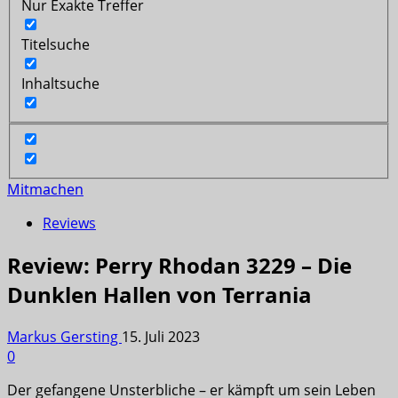
Nur Exakte Treffer
Titelsuche
Inhaltsuche
Mitmachen
Reviews
Review: Perry Rhodan 3229 – Die
Dunklen Hallen von Terrania
Markus Gersting
15. Juli 2023
0
Der gefangene Unsterbliche – er kämpft um sein Leben