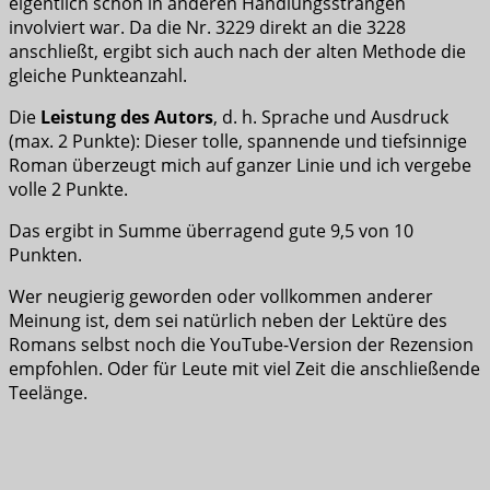
eigentlich schon in anderen Handlungssträngen
involviert war. Da die Nr. 3229 direkt an die 3228
anschließt, ergibt sich auch nach der alten Methode die
gleiche Punkteanzahl.
Die
Leistung des Autors
, d. h. Sprache und Ausdruck
(max. 2 Punkte): Dieser tolle, spannende und tiefsinnige
Roman überzeugt mich auf ganzer Linie und ich vergebe
volle 2 Punkte.
Das ergibt in Summe überragend gute 9,5 von 10
Punkten.
Wer neugierig geworden oder vollkommen anderer
Meinung ist, dem sei natürlich neben der Lektüre des
Romans selbst noch die YouTube-Version der Rezension
empfohlen. Oder für Leute mit viel Zeit die anschließende
Teelänge.