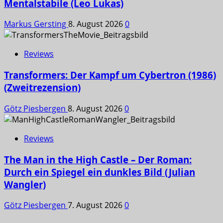
Mentalstabile (Leo Lukas)
Markus Gersting
8. August 2026
0
Reviews
Transformers: Der Kampf um Cybertron (1986)
(Zweitrezension)
Götz Piesbergen
8. August 2026
0
Reviews
The Man in the High Castle – Der Roman:
Durch ein Spiegel ein dunkles Bild (Julian
Wangler)
Götz Piesbergen
7. August 2026
0