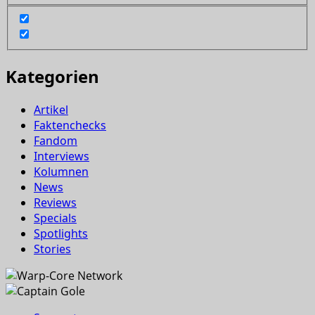
Kategorien
Artikel
Faktenchecks
Fandom
Interviews
Kolumnen
News
Reviews
Specials
Spotlights
Stories