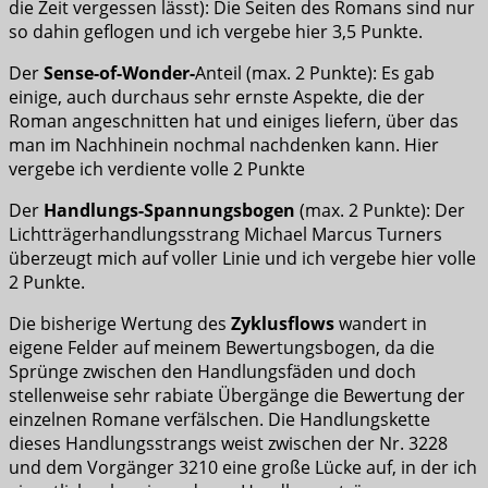
die Zeit vergessen lässt): Die Seiten des Romans sind nur
so dahin geflogen und ich vergebe hier 3,5 Punkte.
Der
Sense-of-Wonder-
Anteil (max. 2 Punkte): Es gab
einige, auch durchaus sehr ernste Aspekte, die der
Roman angeschnitten hat und einiges liefern, über das
man im Nachhinein nochmal nachdenken kann. Hier
vergebe ich verdiente volle 2 Punkte
Der
Handlungs-Spannungsbogen
(max. 2 Punkte): Der
Lichtträgerhandlungsstrang Michael Marcus Turners
überzeugt mich auf voller Linie und ich vergebe hier volle
2 Punkte.
Die bisherige Wertung des
Zyklusflows
wandert in
eigene Felder auf meinem Bewertungsbogen, da die
Sprünge zwischen den Handlungsfäden und doch
stellenweise sehr rabiate Übergänge die Bewertung der
einzelnen Romane verfälschen. Die Handlungskette
dieses Handlungsstrangs weist zwischen der Nr. 3228
und dem Vorgänger 3210 eine große Lücke auf, in der ich