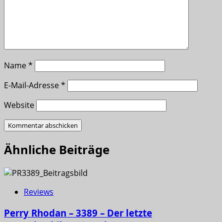
Name
*
E-Mail-Adresse
*
Website
Ähnliche Beiträge
Reviews
Perry Rhodan – 3389 – Der letzte