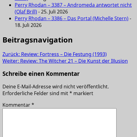
Perry Rhodan – 3387 – Andromeda antwortet nicht
(Olaf Brill)
- 25. Juli 2026
Perry Rhodan – 3386 – Das Portal (Michelle Stern)
-
18. Juli 2026
Beitragsnavigation
Zurück:
Review: Fortress – Die Festung (1993)
Weiter:
Review: The Witcher 21 – Die Kunst der Illusion
Schreibe einen Kommentar
Deine E-Mail-Adresse wird nicht veröffentlicht.
Erforderliche Felder sind mit
*
markiert
Kommentar
*