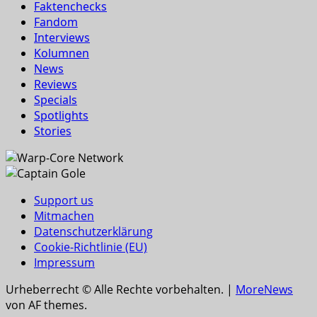
Faktenchecks
Fandom
Interviews
Kolumnen
News
Reviews
Specials
Spotlights
Stories
Support us
Mitmachen
Datenschutzerklärung
Cookie-Richtlinie (EU)
Impressum
Urheberrecht © Alle Rechte vorbehalten.
|
MoreNews
von AF themes.