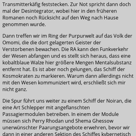
Transmitterkäfig feststecken. Zur Not spricht dann doch
mal der Desintegrator, wobei hier in den früheren
Romanen noch Rücksicht auf den Weg nach Hause
genommen wurde.
Dann treffen wir im Ring der Purpurwelt auf das Volk der
Omomi, die die dort gelagerten Geister der
Verstorbenen bewachen. Die RA kann den Funkverkehr
der Wesen abfangen und es stellt sich heraus, dass eine
kobaltblaue Walze hier größere Mengen Mentalsubstanz
entfernt hat. Es ist aber noch gelungen, das Schiff der
Kosmokraten zu markieren. Warum dann allerdings nicht
mit den Wesen kommuniziert wird, erschließt sich mir
nicht ganz.
Die Spur führt uns weiter zu einem Schiff der Noiran, die
eine Art Schlepper mit angeflanschten
Passagiermodulen betreiben. In einem der Module
müssen sich Perry Rhodan und Shema Ghessow
unerwünschter Paarungsangebote erwehren, bevor wir
dann in einer anderen Sektion des Schiffes kybernetisch