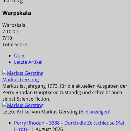
markus.g
Warpskala
Warpskala
7
10
0
1
7
/
10
Total Score
Über
Letzte Artikel
Markus Gersting
Markus ist Jahrgang 1973, für die aktuellen Ausgaben der
Perry Rhodan Hauptserie zuständig und schreibt auch
selbst Science Fiction.
Letzte Artikel von Markus Gersting
(
Alle anzeigen
)
Perry Rhodan – 3388 – Durch die Zeitschleuse (Kai
Hirdt)
- 1. August 2026