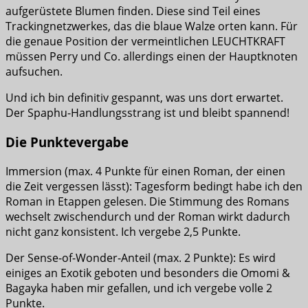
aufgerüstete Blumen finden. Diese sind Teil eines
Trackingnetzwerkes, das die blaue Walze orten kann. Für
die genaue Position der vermeintlichen LEUCHTKRAFT
müssen Perry und Co. allerdings einen der Hauptknoten
aufsuchen.
Und ich bin definitiv gespannt, was uns dort erwartet.
Der Spaphu-Handlungsstrang ist und bleibt spannend!
Die Punktevergabe
Immersion (max. 4 Punkte für einen Roman, der einen
die Zeit vergessen lässt): Tagesform bedingt habe ich den
Roman in Etappen gelesen. Die Stimmung des Romans
wechselt zwischendurch und der Roman wirkt dadurch
nicht ganz konsistent. Ich vergebe 2,5 Punkte.
Der Sense-of-Wonder-Anteil (max. 2 Punkte): Es wird
einiges an Exotik geboten und besonders die Omomi &
Bagayka haben mir gefallen, und ich vergebe volle 2
Punkte.