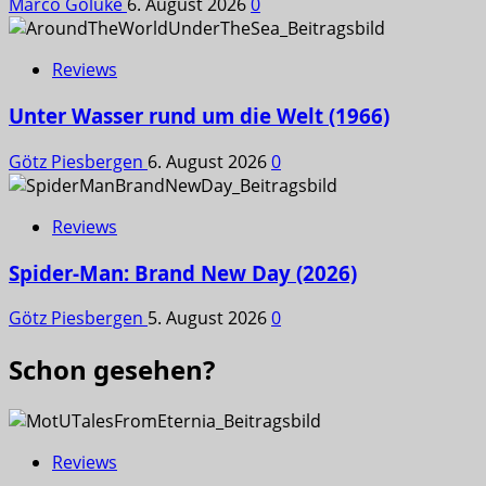
Marco Golüke
6. August 2026
0
Reviews
Unter Wasser rund um die Welt (1966)
Götz Piesbergen
6. August 2026
0
Reviews
Spider-Man: Brand New Day (2026)
Götz Piesbergen
5. August 2026
0
Schon gesehen?
Reviews