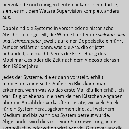
hierzulande noch einigen Leuten bekannt sein dürfte,
sieht es mit dem Watara Supervision komplett anders
aus.
Dabei sind die Systeme in verschiedene historische
Abschnitte eingeteilt, die Winnie Forster in
Spielekonsolen
und Heimcomputer
jeweils auf einer Doppelseite einführt.
Auf der erklärt er dann, was die Ära, die er jetzt
behandelt, ausmacht. Sei es die Entstehung des
Mobilmarktes oder die Zeit nach dem Videospielcrash
der 1980er Jahre.
Jedes der Systeme, die er dann vorstellt, erhält
mindestens eine Seite. Auf einen Blick kann man
erkennen, wann was wo das erste Mal käuflich erhältlich
war. Es gibt ebenso in einem kleinen Kästchen Angaben
über die Anzahl der verkauften Geräte, wie viele Spiele
für ein System herausgekommen sind, auf welchem
Medium und bis wann das System betreut wurde.
Abgerundet wird dies mit einer Sternewertung, in der
symbolisch wiedergeben wird, wie viel Genrevarianz die