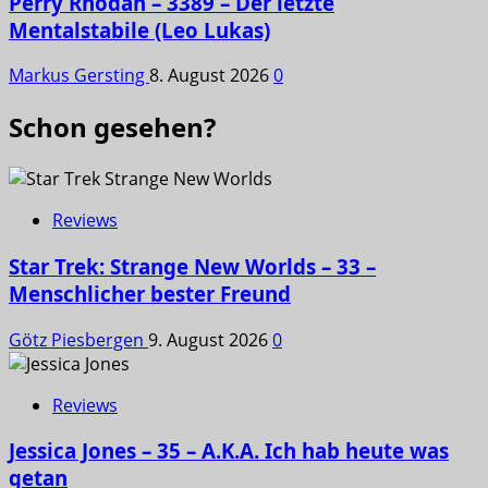
Perry Rhodan – 3389 – Der letzte
Mentalstabile (Leo Lukas)
Markus Gersting
8. August 2026
0
Schon gesehen?
Reviews
Star Trek: Strange New Worlds – 33 –
Menschlicher bester Freund
Götz Piesbergen
9. August 2026
0
Reviews
Jessica Jones – 35 – A.K.A. Ich hab heute was
getan