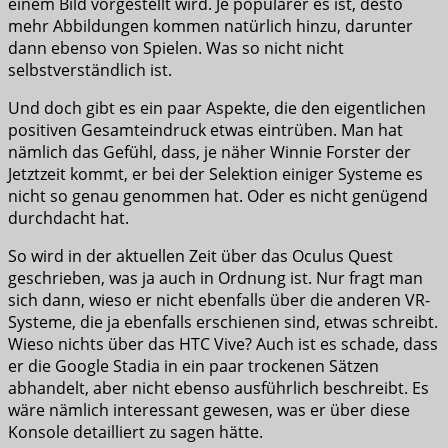
einem Bild vorgestellt wird. Je populärer es ist, desto
mehr Abbildungen kommen natürlich hinzu, darunter
dann ebenso von Spielen. Was so nicht nicht
selbstverständlich ist.
Und doch gibt es ein paar Aspekte, die den eigentlichen
positiven Gesamteindruck etwas eintrüben. Man hat
nämlich das Gefühl, dass, je näher Winnie Forster der
Jetztzeit kommt, er bei der Selektion einiger Systeme es
nicht so genau genommen hat. Oder es nicht genügend
durchdacht hat.
So wird in der aktuellen Zeit über das Oculus Quest
geschrieben, was ja auch in Ordnung ist. Nur fragt man
sich dann, wieso er nicht ebenfalls über die anderen VR-
Systeme, die ja ebenfalls erschienen sind, etwas schreibt.
Wieso nichts über das HTC Vive? Auch ist es schade, dass
er die Google Stadia in ein paar trockenen Sätzen
abhandelt, aber nicht ebenso ausführlich beschreibt. Es
wäre nämlich interessant gewesen, was er über diese
Konsole detailliert zu sagen hätte.