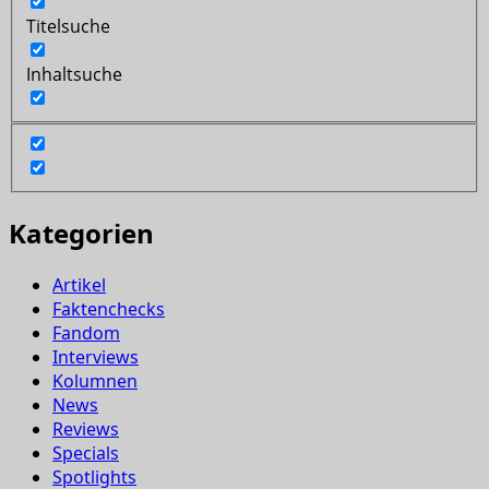
Titelsuche
Inhaltsuche
Kategorien
Artikel
Faktenchecks
Fandom
Interviews
Kolumnen
News
Reviews
Specials
Spotlights