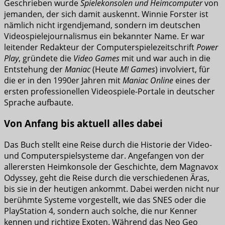
Geschrieben wurde
Spielekonsolen und Heimcomputer
von
jemanden, der sich damit auskennt. Winnie Forster ist
nämlich nicht irgendjemand, sondern im deutschen
Videospielejournalismus ein bekannter Name. Er war
leitender Redakteur der Computerspielezeitschrift
Power
Play
, gründete die
Video Games
mit und war auch in die
Entstehung der
Maniac
(Heute
M! Games
) involviert, für
die er in den 1990er Jahren mit
Maniac Online
eines der
ersten professionellen Videospiele-Portale in deutscher
Sprache aufbaute.
Von Anfang bis aktuell alles dabei
Das Buch stellt eine Reise durch die Historie der Video-
und Computerspielsysteme dar. Angefangen von der
allerersten Heimkonsole der Geschichte, dem Magnavox
Odyssey, geht die Reise durch die verschiedenen Äras,
bis sie in der heutigen ankommt. Dabei werden nicht nur
berühmte Systeme vorgestellt, wie das SNES oder die
PlayStation 4, sondern auch solche, die nur Kenner
kennen und richtige Exoten. Während das Neo Geo