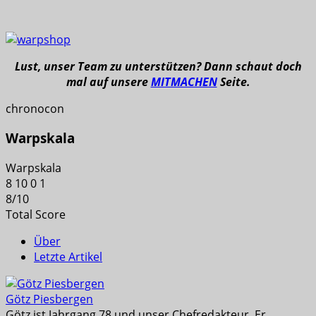
Lust, unser Team zu unterstützen? Dann schaut doch
mal auf unsere
MITMACHEN
Seite.
chronocon
Warpskala
Warpskala
8
10
0
1
8
/
10
Total Score
Über
Letzte Artikel
Götz Piesbergen
Götz ist Jahrgang 78 und unser Chefredakteur. Er