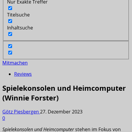
Nur Exakte Treffer
Titelsuche
Inhaltsuche
Mitmachen
Reviews
Spielekonsolen und Heimcomputer
(Winnie Forster)
Götz Piesbergen
27. Dezember 2023
0
Spielekonsolen und Heimcomputer
stehen im Fokus von