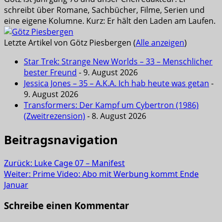
schreibt über Romane, Sachbücher, Filme, Serien und
eine eigene Kolumne. Kurz: Er hält den Laden am Laufen.
Letzte Artikel von Götz Piesbergen
(
Alle anzeigen
)
Star Trek: Strange New Worlds – 33 – Menschlicher
bester Freund
- 9. August 2026
Jessica Jones – 35 – A.K.A. Ich hab heute was getan
-
9. August 2026
Transformers: Der Kampf um Cybertron (1986)
(Zweitrezension)
- 8. August 2026
Beitragsnavigation
Zurück:
Luke Cage 07 – Manifest
Weiter:
Prime Video: Abo mit Werbung kommt Ende
Januar
Schreibe einen Kommentar