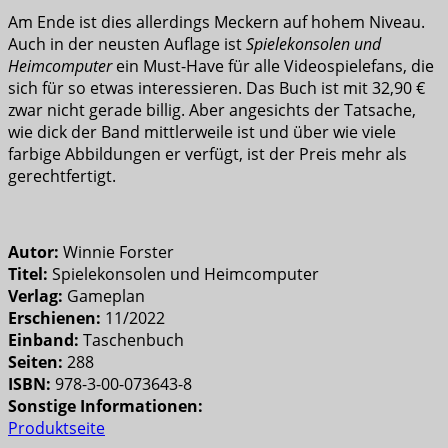
Am Ende ist dies allerdings Meckern auf hohem Niveau.
Auch in der neusten Auflage ist
Spielekonsolen und
Heimcomputer
ein Must-Have für alle Videospielefans, die
sich für so etwas interessieren. Das Buch ist mit 32,90 €
zwar nicht gerade billig. Aber angesichts der Tatsache,
wie dick der Band mittlerweile ist und über wie viele
farbige Abbildungen er verfügt, ist der Preis mehr als
gerechtfertigt.
Autor:
Winnie Forster
Titel:
Spielekonsolen und Heimcomputer
Verlag:
Gameplan
Erschienen:
11/2022
Einband:
Taschenbuch
Seiten:
288
ISBN:
978-3-00-073643-8
Sonstige Informationen:
Produktseite