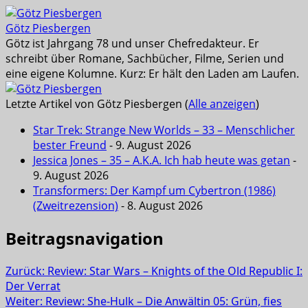
Götz Piesbergen
Götz ist Jahrgang 78 und unser Chefredakteur. Er
schreibt über Romane, Sachbücher, Filme, Serien und
eine eigene Kolumne. Kurz: Er hält den Laden am Laufen.
Letzte Artikel von Götz Piesbergen
(
Alle anzeigen
)
Star Trek: Strange New Worlds – 33 – Menschlicher
bester Freund
- 9. August 2026
Jessica Jones – 35 – A.K.A. Ich hab heute was getan
-
9. August 2026
Transformers: Der Kampf um Cybertron (1986)
(Zweitrezension)
- 8. August 2026
Beitragsnavigation
Zurück:
Review: Star Wars – Knights of the Old Republic I:
Der Verrat
Weiter:
Review: She-Hulk – Die Anwältin 05: Grün, fies