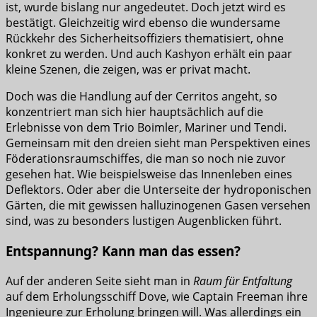
ist, wurde bislang nur angedeutet. Doch jetzt wird es
bestätigt. Gleichzeitig wird ebenso die wundersame
Rückkehr des Sicherheitsoffiziers thematisiert, ohne
konkret zu werden. Und auch Kashyon erhält ein paar
kleine Szenen, die zeigen, was er privat macht.
Doch was die Handlung auf der Cerritos angeht, so
konzentriert man sich hier hauptsächlich auf die
Erlebnisse von dem Trio Boimler, Mariner und Tendi.
Gemeinsam mit den dreien sieht man Perspektiven eines
Föderationsraumschiffes, die man so noch nie zuvor
gesehen hat. Wie beispielsweise das Innenleben eines
Deflektors. Oder aber die Unterseite der hydroponischen
Gärten, die mit gewissen halluzinogenen Gasen versehen
sind, was zu besonders lustigen Augenblicken führt.
Entspannung? Kann man das essen?
Auf der anderen Seite sieht man in
Raum für Entfaltung
auf dem Erholungsschiff Dove, wie Captain Freeman ihre
Ingenieure zur Erholung bringen will. Was allerdings ein