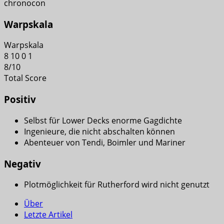
chronocon
Warpskala
Warpskala
8
10
0
1
8
/
10
Total Score
Positiv
Selbst für Lower Decks enorme Gagdichte
Ingenieure, die nicht abschalten können
Abenteuer von Tendi, Boimler und Mariner
Negativ
Plotmöglichkeit für Rutherford wird nicht genutzt
Über
Letzte Artikel