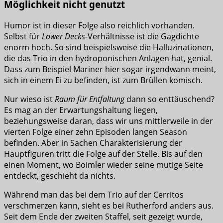
Möglichkeit nicht genutzt
Humor ist in dieser Folge also reichlich vorhanden.
Selbst für
Lower Decks
-Verhältnisse ist die Gagdichte
enorm hoch. So sind beispielsweise die Halluzinationen,
die das Trio in den hydroponischen Anlagen hat, genial.
Dass zum Beispiel Mariner hier sogar irgendwann meint,
sich in einem Ei zu befinden, ist zum Brüllen komisch.
Nur wieso ist
Raum für Entfaltung
dann so enttäuschend?
Es mag an der Erwartungshaltung liegen,
beziehungsweise daran, dass wir uns mittlerweile in der
vierten Folge einer zehn Episoden langen Season
befinden. Aber in Sachen Charakterisierung der
Hauptfiguren tritt die Folge auf der Stelle. Bis auf den
einen Moment, wo Boimler wieder seine mutige Seite
entdeckt, geschieht da nichts.
Während man das bei dem Trio auf der Cerritos
verschmerzen kann, sieht es bei Rutherford anders aus.
Seit dem Ende der zweiten Staffel, seit gezeigt wurde,