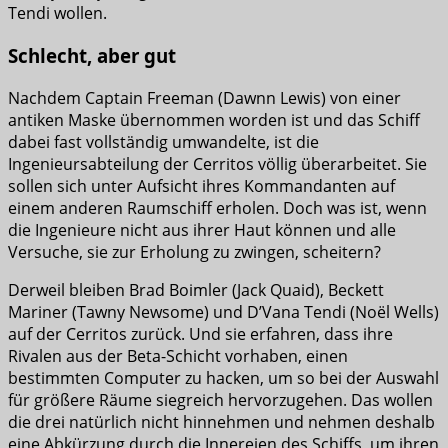
Tendi wollen.
Schlecht, aber gut
Nachdem Captain Freeman (Dawnn Lewis) von einer
antiken Maske übernommen worden ist und das Schiff
dabei fast vollständig umwandelte, ist die
Ingenieursabteilung der Cerritos völlig überarbeitet. Sie
sollen sich unter Aufsicht ihres Kommandanten auf
einem anderen Raumschiff erholen. Doch was ist, wenn
die Ingenieure nicht aus ihrer Haut können und alle
Versuche, sie zur Erholung zu zwingen, scheitern?
Derweil bleiben Brad Boimler (Jack Quaid), Beckett
Mariner (Tawny Newsome) und D’Vana Tendi (Noël Wells)
auf der Cerritos zurück. Und sie erfahren, dass ihre
Rivalen aus der Beta-Schicht vorhaben, einen
bestimmten Computer zu hacken, um so bei der Auswahl
für größere Räume siegreich hervorzugehen. Das wollen
die drei natürlich nicht hinnehmen und nehmen deshalb
eine Abkürzung durch die Innereien des Schiffs, um ihren