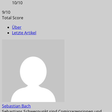
10
/
10
9
/
10
Total Score
Über
Letzte Artikel
Sebastian Bach
Sebastians Schwerpunkt sind Comicrezensionen und