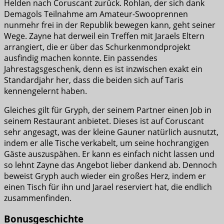
Helden nach Coruscant zurück. Rohlan, der sich dank
Demagols Teilnahme am Amateur-Swooprennen
nunmehr frei in der Republik bewegen kann, geht seiner
Wege. Zayne hat derweil ein Treffen mit Jaraels Eltern
arrangiert, die er über das Schurkenmondprojekt
ausfindig machen konnte. Ein passendes
Jahrestagsgeschenk, denn es ist inzwischen exakt ein
Standardjahr her, dass die beiden sich auf Taris
kennengelernt haben.
Gleiches gilt für Gryph, der seinem Partner einen Job in
seinem Restaurant anbietet. Dieses ist auf Coruscant
sehr angesagt, was der kleine Gauner natürlich ausnutzt,
indem er alle Tische verkabelt, um seine hochrangigen
Gäste auszuspähen. Er kann es einfach nicht lassen und
so lehnt Zayne das Angebot lieber dankend ab. Dennoch
beweist Gryph auch wieder ein großes Herz, indem er
einen Tisch für ihn und Jarael reserviert hat, die endlich
zusammenfinden.
Bonusgeschichte