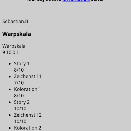
Sebastian.B
Warpskala
Warpskala
9
10
0
1
Story 1
8
/
10
Zeichenstil 1
7
/
10
Koloration 1
8
/
10
Story 2
10
/
10
Zeichenstil 2
10
/
10
Koloration 2