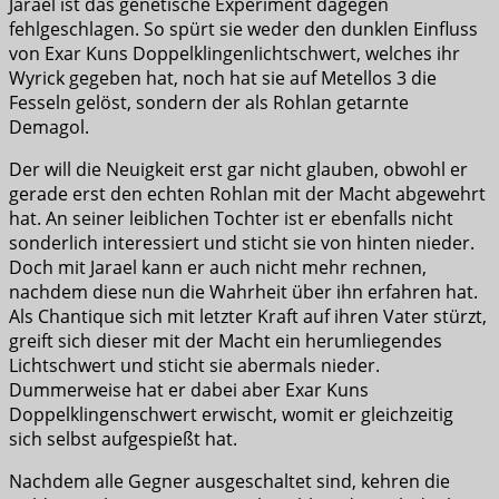
Jarael ist das genetische Experiment dagegen
fehlgeschlagen. So spürt sie weder den dunklen Einfluss
von Exar Kuns Doppelklingenlichtschwert, welches ihr
Wyrick gegeben hat, noch hat sie auf Metellos 3 die
Fesseln gelöst, sondern der als Rohlan getarnte
Demagol.
Der will die Neuigkeit erst gar nicht glauben, obwohl er
gerade erst den echten Rohlan mit der Macht abgewehrt
hat. An seiner leiblichen Tochter ist er ebenfalls nicht
sonderlich interessiert und sticht sie von hinten nieder.
Doch mit Jarael kann er auch nicht mehr rechnen,
nachdem diese nun die Wahrheit über ihn erfahren hat.
Als Chantique sich mit letzter Kraft auf ihren Vater stürzt,
greift sich dieser mit der Macht ein herumliegendes
Lichtschwert und sticht sie abermals nieder.
Dummerweise hat er dabei aber Exar Kuns
Doppelklingenschwert erwischt, womit er gleichzeitig
sich selbst aufgespießt hat.
Nachdem alle Gegner ausgeschaltet sind, kehren die