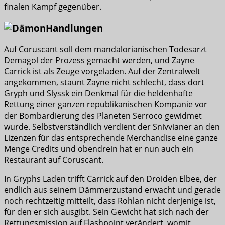
finalen Kampf gegenüber.
Handlungen
Auf Coruscant soll dem mandalorianischen Todesarzt
Demagol der Prozess gemacht werden, und Zayne
Carrick ist als Zeuge vorgeladen. Auf der Zentralwelt
angekommen, staunt Zayne nicht schlecht, dass dort
Gryph und Slyssk ein Denkmal für die heldenhafte
Rettung einer ganzen republikanischen Kompanie vor
der Bombardierung des Planeten Serroco gewidmet
wurde. Selbstverständlich verdient der Snivvianer an den
Lizenzen für das entsprechende Merchandise eine ganze
Menge Credits und obendrein hat er nun auch ein
Restaurant auf Coruscant.
In Gryphs Laden trifft Carrick auf den Droiden Elbee, der
endlich aus seinem Dämmerzustand erwacht und gerade
noch rechtzeitig mitteilt, dass Rohlan nicht derjenige ist,
für den er sich ausgibt. Sein Gewicht hat sich nach der
Rettungsmission auf Flashpoint verändert, womit