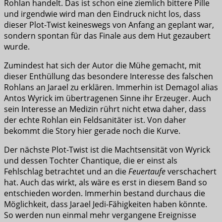
Rohlan handelt. Das ist schon eine ziemlich bittere Pille
und irgendwie wird man den Eindruck nicht los, dass
dieser Plot-Twist keineswegs von Anfang an geplant war,
sondern spontan für das Finale aus dem Hut gezaubert
wurde.
Zumindest hat sich der Autor die Mühe gemacht, mit
dieser Enthüllung das besondere Interesse des falschen
Rohlans an Jarael zu erklären. Immerhin ist Demagol alias
Antos Wyrick im übertragenen Sinne ihr Erzeuger. Auch
sein Interesse an Medizin rührt nicht etwa daher, dass
der echte Rohlan ein Feldsanitäter ist. Von daher
bekommt die Story hier gerade noch die Kurve.
Der nächste Plot-Twist ist die Machtsensität von Wyrick
und dessen Tochter Chantique, die er einst als
Fehlschlag betrachtet und an die
Feuertaufe
verschachert
hat. Auch das wirkt, als wäre es erst in diesem Band so
entschieden worden. Immerhin bestand durchaus die
Möglichkeit, dass Jarael Jedi-Fähigkeiten haben könnte.
So werden nun einmal mehr vergangene Ereignisse