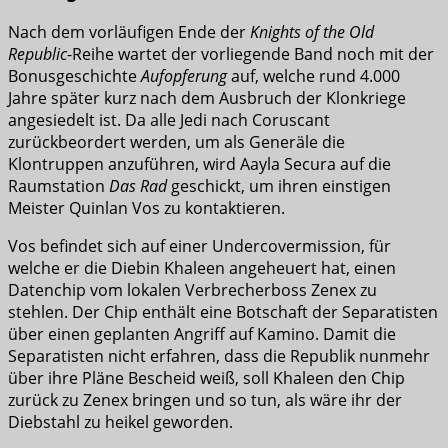
Nach dem vorläufigen Ende der
Knights of the Old
Republic
-Reihe wartet der vorliegende Band noch mit der
Bonusgeschichte
Aufopferung
auf, welche rund 4.000
Jahre später kurz nach dem Ausbruch der Klonkriege
angesiedelt ist. Da alle Jedi nach Coruscant
zurückbeordert werden, um als Generäle die
Klontruppen anzuführen, wird Aayla Secura auf die
Raumstation
Das Rad
geschickt, um ihren einstigen
Meister Quinlan Vos zu kontaktieren.
Vos befindet sich auf einer Undercovermission, für
welche er die Diebin Khaleen angeheuert hat, einen
Datenchip vom lokalen Verbrecherboss Zenex zu
stehlen. Der Chip enthält eine Botschaft der Separatisten
über einen geplanten Angriff auf Kamino. Damit die
Separatisten nicht erfahren, dass die Republik nunmehr
über ihre Pläne Bescheid weiß, soll Khaleen den Chip
zurück zu Zenex bringen und so tun, als wäre ihr der
Diebstahl zu heikel geworden.