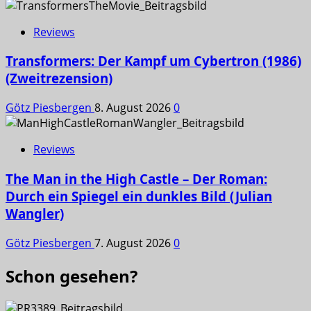
Reviews
Transformers: Der Kampf um Cybertron (1986)
(Zweitrezension)
Götz Piesbergen
8. August 2026
0
Reviews
The Man in the High Castle – Der Roman:
Durch ein Spiegel ein dunkles Bild (Julian
Wangler)
Götz Piesbergen
7. August 2026
0
Schon gesehen?