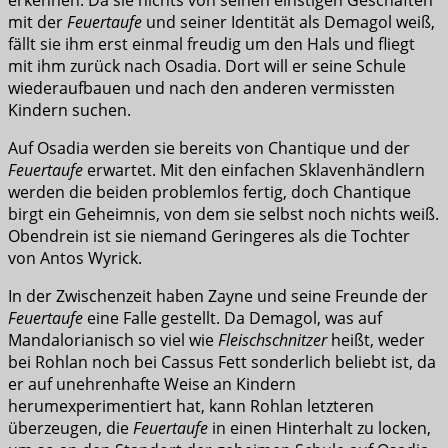
mit der
Feuertaufe
und seiner Identität als Demagol weiß,
fällt sie ihm erst einmal freudig um den Hals und fliegt
mit ihm zurück nach Osadia. Dort will er seine Schule
wiederaufbauen und nach den anderen vermissten
Kindern suchen.
Auf Osadia werden sie bereits von Chantique und der
Feuertaufe
erwartet. Mit den einfachen Sklavenhändlern
werden die beiden problemlos fertig, doch Chantique
birgt ein Geheimnis, von dem sie selbst noch nichts weiß.
Obendrein ist sie niemand Geringeres als die Tochter
von Antos Wyrick.
In der Zwischenzeit haben Zayne und seine Freunde der
Feuertaufe
eine Falle gestellt. Da Demagol, was auf
Mandalorianisch so viel wie
Fleischschnitzer
heißt, weder
bei Rohlan noch bei Cassus Fett sonderlich beliebt ist, da
er auf unehrenhafte Weise an Kindern
herumexperimentiert hat, kann Rohlan letzteren
überzeugen, die
Feuertaufe
in einen Hinterhalt zu locken,