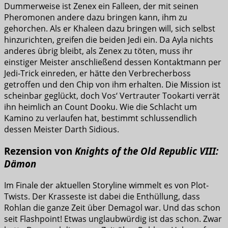
Dummerweise ist Zenex ein Falleen, der mit seinen
Pheromonen andere dazu bringen kann, ihm zu
gehorchen. Als er Khaleen dazu bringen will, sich selbst
hinzurichten, greifen die beiden Jedi ein. Da Ayla nichts
anderes übrig bleibt, als Zenex zu töten, muss ihr
einstiger Meister anschließend dessen Kontaktmann per
Jedi-Trick einreden, er hätte den Verbrecherboss
getroffen und den Chip von ihm erhalten. Die Mission ist
scheinbar geglückt, doch Vos‘ Vertrauter Tookarti verrät
ihn heimlich an Count Dooku. Wie die Schlacht um
Kamino zu verlaufen hat, bestimmt schlussendlich
dessen Meister Darth Sidious.
Rezension von
Knights of the Old Republic VIII:
Dämon
Im Finale der aktuellen Storyline wimmelt es von Plot-
Twists. Der Krasseste ist dabei die Enthüllung, dass
Rohlan die ganze Zeit über Demagol war. Und das schon
seit Flashpoint! Etwas unglaubwürdig ist das schon. Zwar