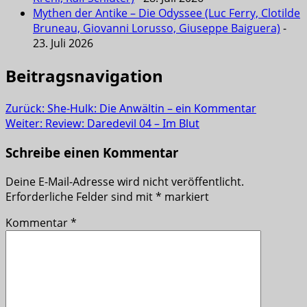
Mythen der Antike – Die Odyssee (Luc Ferry, Clotilde
Bruneau, Giovanni Lorusso, Giuseppe Baiguera)
-
23. Juli 2026
Beitragsnavigation
Zurück:
She-Hulk: Die Anwältin – ein Kommentar
Weiter:
Review: Daredevil 04 – Im Blut
Schreibe einen Kommentar
Deine E-Mail-Adresse wird nicht veröffentlicht.
Erforderliche Felder sind mit
*
markiert
Kommentar
*