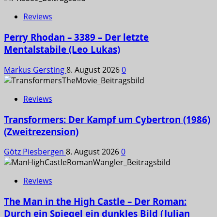
Reviews
Perry Rhodan – 3389 – Der letzte
Mentalstabile (Leo Lukas)
Markus Gersting
8. August 2026
0
Reviews
Transformers: Der Kampf um Cybertron (1986)
(Zweitrezension)
Götz Piesbergen
8. August 2026
0
Reviews
The Man in the High Castle – Der Roman:
Durch ein Spiegel ein dunkles Bild (Julian