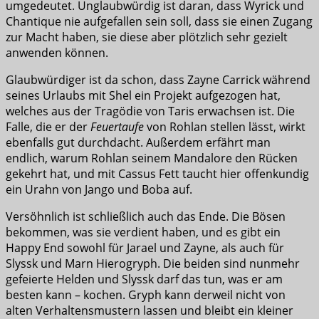
umgedeutet. Unglaubwürdig ist daran, dass Wyrick und
Chantique nie aufgefallen sein soll, dass sie einen Zugang
zur Macht haben, sie diese aber plötzlich sehr gezielt
anwenden können.
Glaubwürdiger ist da schon, dass Zayne Carrick während
seines Urlaubs mit Shel ein Projekt aufgezogen hat,
welches aus der Tragödie von Taris erwachsen ist. Die
Falle, die er der
Feuertaufe
von Rohlan stellen lässt, wirkt
ebenfalls gut durchdacht. Außerdem erfährt man
endlich, warum Rohlan seinem Mandalore den Rücken
gekehrt hat, und mit Cassus Fett taucht hier offenkundig
ein Urahn von Jango und Boba auf.
Versöhnlich ist schließlich auch das Ende. Die Bösen
bekommen, was sie verdient haben, und es gibt ein
Happy End sowohl für Jarael und Zayne, als auch für
Slyssk und Marn Hierogryph. Die beiden sind nunmehr
gefeierte Helden und Slyssk darf das tun, was er am
besten kann – kochen. Gryph kann derweil nicht von
alten Verhaltensmustern lassen und bleibt ein kleiner