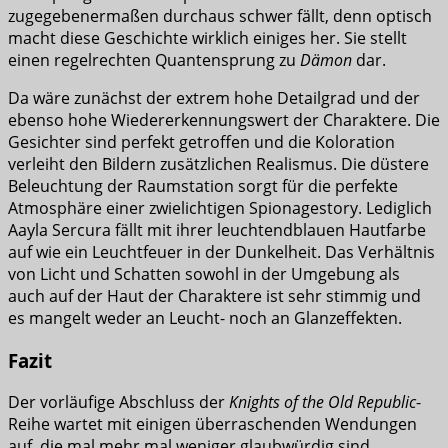
zugegebenermaßen durchaus schwer fällt, denn optisch
macht diese Geschichte wirklich einiges her. Sie stellt
einen regelrechten Quantensprung zu
Dämon
dar.
Da wäre zunächst der extrem hohe Detailgrad und der
ebenso hohe Wiedererkennungswert der Charaktere. Die
Gesichter sind perfekt getroffen und die Koloration
verleiht den Bildern zusätzlichen Realismus. Die düstere
Beleuchtung der Raumstation sorgt für die perfekte
Atmosphäre einer zwielichtigen Spionagestory. Lediglich
Aayla Sercura fällt mit ihrer leuchtendblauen Hautfarbe
auf wie ein Leuchtfeuer in der Dunkelheit. Das Verhältnis
von Licht und Schatten sowohl in der Umgebung als
auch auf der Haut der Charaktere ist sehr stimmig und
es mangelt weder an Leucht- noch an Glanzeffekten.
Fazit
Der vorläufige Abschluss der
Knights of the Old Republic
-
Reihe wartet mit einigen überraschenden Wendungen
auf, die mal mehr mal weniger glaubwürdig sind.