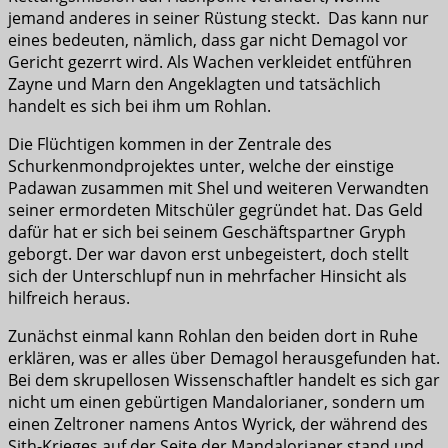
jemand anderes in seiner Rüstung steckt. Das kann nur
eines bedeuten, nämlich, dass gar nicht Demagol vor
Gericht gezerrt wird. Als Wachen verkleidet entführen
Zayne und Marn den Angeklagten und tatsächlich
handelt es sich bei ihm um Rohlan.
Die Flüchtigen kommen in der Zentrale des
Schurkenmondprojektes unter, welche der einstige
Padawan zusammen mit Shel und weiteren Verwandten
seiner ermordeten Mitschüler gegründet hat. Das Geld
dafür hat er sich bei seinem Geschäftspartner Gryph
geborgt. Der war davon erst unbegeistert, doch stellt
sich der Unterschlupf nun in mehrfacher Hinsicht als
hilfreich heraus.
Zunächst einmal kann Rohlan den beiden dort in Ruhe
erklären, was er alles über Demagol herausgefunden hat.
Bei dem skrupellosen Wissenschaftler handelt es sich gar
nicht um einen gebürtigen Mandalorianer, sondern um
einen Zeltroner namens Antos Wyrick, der während des
Sith-Krieges auf der Seite der Mandalorianer stand und