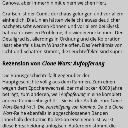
Ganove, aber immerhin mit einem weichen Herz.
Grafisch ist der Comic durchaus gelungen und vor allem
einheitlich. Die Linien hätten vielleicht etwas deutlicher
nachgetuscht werden können und vor allem bei Slyssk
hat man zuweilen Probleme, ihn wiederzuerkennen. Der
Detailgrad ist allerdings in Ordnung und die Koloration
lässt ebenfalls kaum Wünsche offen. Das Verhältnis von
Licht und Schatten stimmt, die Leuchteffekte sind super.
Rezension von
Clone Wars: Aufopferung
Die Bonusgeschichte fällt gegenüber der
Hauptgeschichte völlig aus dem Rahmen. Zum einen
wegen dem Epochenwechsel, der mal locker 4.000 Jahre
beträgt, zum anderen, weil
Aufopferung
in eine komplett
andere Comicreihe gehört. Sie ist der Auftakt zum
Clone
Wars
-Band Nr.1:
Die Verteidigung von Kamino
. Da die
Clone
Wars
-Reihe ebenfalls in abgeschlossenen Bänden
innerhalb der Comic-Kollektion erschienen ist, wirkt
diese Entscheidung unlogisch. Außerdem stimmt die