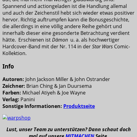
Spannend und actiongeladen ist die Handlung allemal
und auch der Zeichenstil hebt sich wieder etwas positiver
hervor. Richtig auftrumpfen kann die Bonusgeschichte,
die allerdings in eine völlig andere Reihe gehört und
innerhalb dieser eine gesonderte Betrachtung verdient
hätte. Erschienen ist
Dämon
u. a. als hochwertiger
Hardcover-Band mit der Nr. 114 in der
Star Wars
Comic-
Kollektion.
Info
Autoren:
John Jackson Miller & John Ostrander
Zeichner:
Brian Ching & Jan Duursema
Farben:
Michael Atiyeh & Joe Wayne
Verlag:
Panini
Sonstige Informationen:
Produktseite
Lust, unser Team zu unterstützen? Dann schaut doch
mal auf unsere
MITMACHEN
Seite.