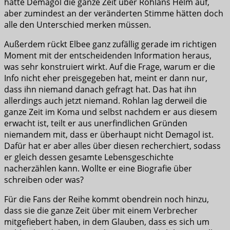
hatte Demagol die ganze Zeit über Rohlans Helm auf,
aber zumindest an der veränderten Stimme hätten doch
alle den Unterschied merken müssen.
Außerdem rückt Elbee ganz zufällig gerade im richtigen
Moment mit der entscheidenden Information heraus,
was sehr konstruiert wirkt. Auf die Frage, warum er die
Info nicht eher preisgegeben hat, meint er dann nur,
dass ihn niemand danach gefragt hat. Das hat ihn
allerdings auch jetzt niemand. Rohlan lag derweil die
ganze Zeit im Koma und selbst nachdem er aus diesem
erwacht ist, teilt er aus unerfindlichen Gründen
niemandem mit, dass er überhaupt nicht Demagol ist.
Dafür hat er aber alles über diesen recherchiert, sodass
er gleich dessen gesamte Lebensgeschichte
nacherzählen kann. Wollte er eine Biografie über
schreiben oder was?
Für die Fans der Reihe kommt obendrein noch hinzu,
dass sie die ganze Zeit über mit einem Verbrecher
mitgefiebert haben, in dem Glauben, dass es sich um