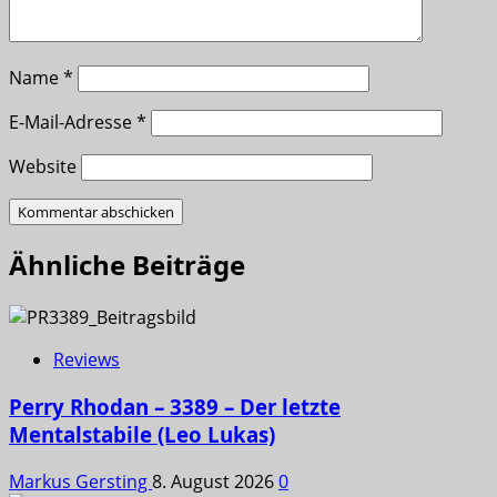
Name
*
E-Mail-Adresse
*
Website
Ähnliche Beiträge
Reviews
Perry Rhodan – 3389 – Der letzte
Mentalstabile (Leo Lukas)
Markus Gersting
8. August 2026
0