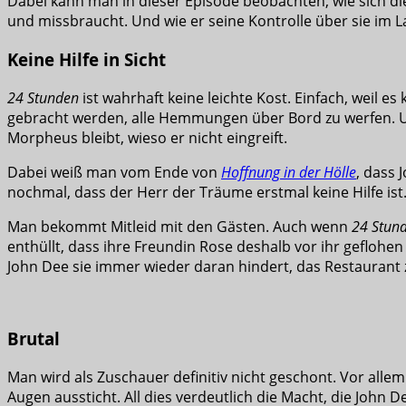
Dabei kann man in dieser Episode beobachten, wie sich di
und missbraucht. Und wie er seine Kontrolle über sie im La
Keine Hilfe in Sicht
24 Stunden
ist wahrhaft keine leichte Kost. Einfach, weil e
gebracht werden, alle Hemmungen über Bord zu werfen. Un
Morpheus bleibt, wieso er nicht eingreift.
Dabei weiß man vom Ende von
Hoffnung in der Hölle
, dass
nochmal, dass der Herr der Träume erstmal keine Hilfe ist
Man bekommt Mitleid mit den Gästen. Auch wenn
24 Stun
enthüllt, dass ihre Freundin Rose deshalb vor ihr geflohen 
John Dee sie immer wieder daran hindert, das Restaurant z
Brutal
Man wird als Zuschauer definitiv nicht geschont. Vor allem
Augen aussticht. All dies verdeutlich die Macht, die John 