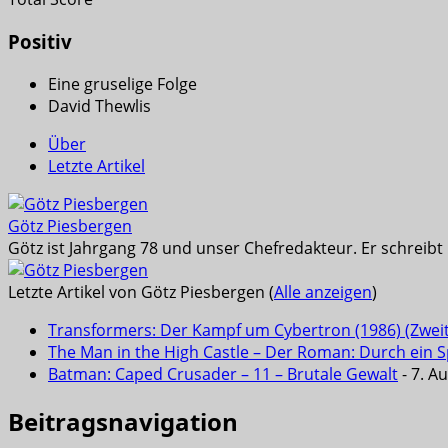
Positiv
Eine gruselige Folge
David Thewlis
Über
Letzte Artikel
Götz Piesbergen
Götz ist Jahrgang 78 und unser Chefredakteur. Er schreib
Letzte Artikel von Götz Piesbergen
(
Alle anzeigen
)
Transformers: Der Kampf um Cybertron (1986) (Zwei
The Man in the High Castle – Der Roman: Durch ein Sp
Batman: Caped Crusader – 11 – Brutale Gewalt
- 7. A
Beitragsnavigation