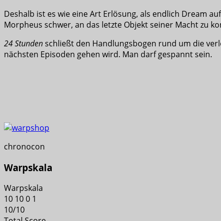
Deshalb ist es wie eine Art Erlösung, als endlich Dream au
Morpheus schwer, an das letzte Objekt seiner Macht zu k
24 Stunden
schließt den Handlungsbogen rund um die verlo
nächsten Episoden gehen wird. Man darf gespannt sein.
chronocon
Warpskala
Warpskala
10
10
0
1
10
/
10
Total Score