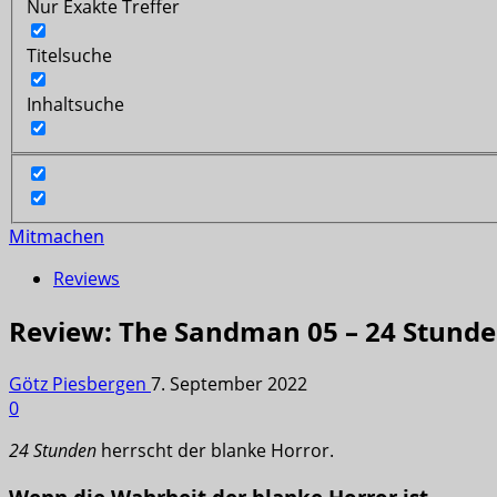
Nur Exakte Treffer
Titelsuche
Inhaltsuche
Mitmachen
Reviews
Review: The Sandman 05 – 24 Stund
Götz Piesbergen
7. September 2022
0
24 Stunden
herrscht der blanke Horror.