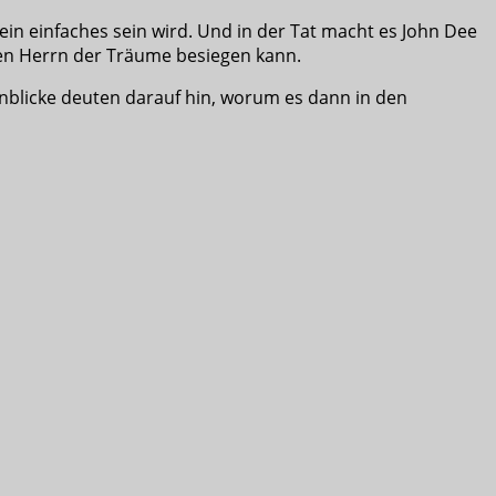
ein einfaches sein wird. Und in der Tat macht es John Dee
den Herrn der Träume besiegen kann.
blicke deuten darauf hin, worum es dann in den