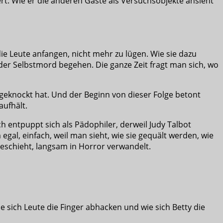
rt. Wie er die anderen Gäste als Versuchsobjekte ansieht
die Leute anfangen, nicht mehr zu lügen. Wie sie dazu
er Selbstmord begehen. Die ganze Zeit fragt man sich, wo
knockt hat. Und der Beginn von dieser Folge betont
aufhält.
ch entpuppt sich als Pädophiler, derweil Judy Talbot
 egal, einfach, weil man sieht, wie sie gequält werden, wie
geschieht, langsam in Horror verwandelt.
e sich Leute die Finger abhacken und wie sich Betty die