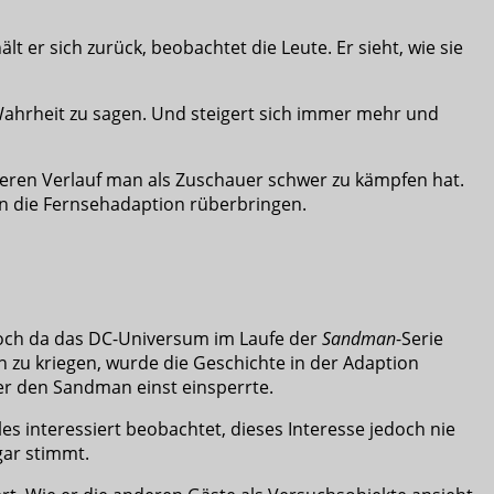
 er sich zurück, beobachtet die Leute. Er sieht, wie sie
ie Wahrheit zu sagen. Und steigert sich immer mehr und
in deren Verlauf man als Zuschauer schwer zu kämpfen hat.
 in die Fernsehadaption rüberbringen.
Doch da das DC-Universum im Laufe der
Sandman
-Serie
 zu kriegen, wurde die Geschichte in der Adaption
r den Sandman einst einsperrte.
es interessiert beobachtet, dieses Interesse jedoch nie
ogar stimmt.