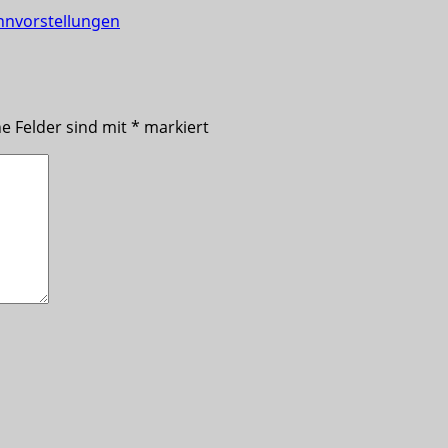
hnvorstellungen
he Felder sind mit
*
markiert