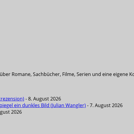
t über Romane, Sachbücher, Filme, Serien und eine eigene K
trezension)
- 8. August 2026
iegel ein dunkles Bild (Julian Wangler)
- 7. August 2026
ugust 2026