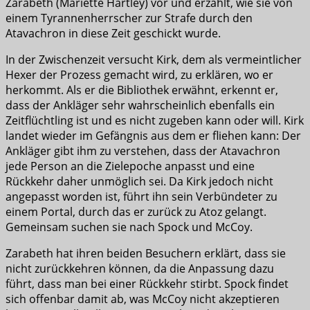
Zarabeth (Mariette Hartley) vor und erzählt, wie sie von
einem Tyrannenherrscher zur Strafe durch den
Atavachron in diese Zeit geschickt wurde.
In der Zwischenzeit versucht Kirk, dem als vermeintlicher
Hexer der Prozess gemacht wird, zu erklären, wo er
herkommt. Als er die Bibliothek erwähnt, erkennt er,
dass der Ankläger sehr wahrscheinlich ebenfalls ein
Zeitflüchtling ist und es nicht zugeben kann oder will. Kirk
landet wieder im Gefängnis aus dem er fliehen kann: Der
Ankläger gibt ihm zu verstehen, dass der Atavachron
jede Person an die Zielepoche anpasst und eine
Rückkehr daher unmöglich sei. Da Kirk jedoch nicht
angepasst worden ist, führt ihn sein Verbündeter zu
einem Portal, durch das er zurück zu Atoz gelangt.
Gemeinsam suchen sie nach Spock und McCoy.
Zarabeth hat ihren beiden Besuchern erklärt, dass sie
nicht zurückkehren können, da die Anpassung dazu
führt, dass man bei einer Rückkehr stirbt. Spock findet
sich offenbar damit ab, was McCoy nicht akzeptieren