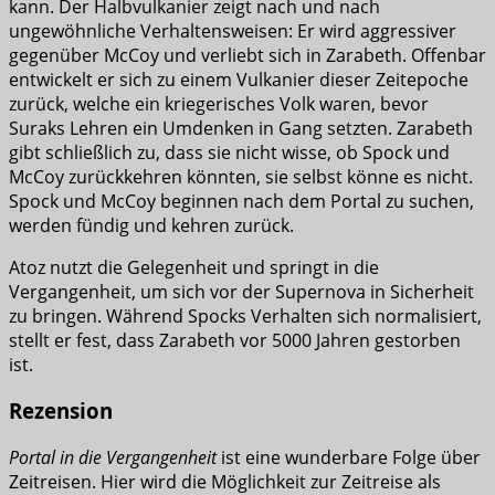
kann. Der Halbvulkanier zeigt nach und nach
ungewöhnliche Verhaltensweisen: Er wird aggressiver
gegenüber McCoy und verliebt sich in Zarabeth. Offenbar
entwickelt er sich zu einem Vulkanier dieser Zeitepoche
zurück, welche ein kriegerisches Volk waren, bevor
Suraks Lehren ein Umdenken in Gang setzten. Zarabeth
gibt schließlich zu, dass sie nicht wisse, ob Spock und
McCoy zurückkehren könnten, sie selbst könne es nicht.
Spock und McCoy beginnen nach dem Portal zu suchen,
werden fündig und kehren zurück.
Atoz nutzt die Gelegenheit und springt in die
Vergangenheit, um sich vor der Supernova in Sicherheit
zu bringen. Während Spocks Verhalten sich normalisiert,
stellt er fest, dass Zarabeth vor 5000 Jahren gestorben
ist.
Rezension
Portal in die Vergangenheit
ist eine wunderbare Folge über
Zeitreisen. Hier wird die Möglichkeit zur Zeitreise als