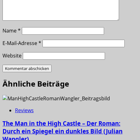
Name
*
E-Mail-Adresse
*
Website
Ähnliche Beiträge
Reviews
The Man in the High Castle – Der Roman:
Durch ein Spiegel ein dunkles Bild (Julian
Wangler)