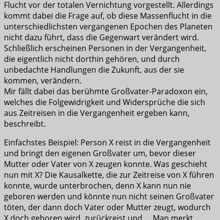
Flucht vor der totalen Vernichtung vorgestellt. Allerdings
kommt dabei die Frage auf, ob diese Massenflucht in die
unterschiedlichsten vergangenen Epochen des Planeten
nicht dazu führt, dass die Gegenwart verändert wird.
Schließlich erscheinen Personen in der Vergangenheit,
die eigentlich nicht dorthin gehören, und durch
unbedachte Handlungen die Zukunft, aus der sie
kommen, verändern.
Mir fällt dabei das berühmte Großvater-Paradoxon ein,
welches die Folgewidrigkeit und Widersprüche die sich
aus Zeitreisen in die Vergangenheit ergeben kann,
beschreibt.
Einfachstes Beispiel: Person X reist in die Vergangenheit
und bringt den eigenen Großvater um, bevor dieser
Mutter oder Vater von X zeugen konnte. Was geschieht
nun mit X? Die Kausalkette, die zur Zeitreise von X führen
konnte, wurde unterbrochen, denn X kann nun nie
geboren werden und könnte nun nicht seinen Großvater
töten, der dann doch Vater oder Mutter zeugt, wodurch
X doch geboren wird, zurückreist und … Man merkt,