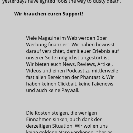
yesterdays have lighted fools the way to dusty death.“
Wir brauchen euren Support!
Viele Magazine im Web werden über
Werbung finanziert. Wir haben bewusst
darauf verzichtet, damit euer Erlebnis auf
unserer Seite möglichst ungestört ist.
Wir bieten euch News, Reviews, Artikel,
Videos und einen Podcast zu mittlerweile
fast allen Bereichen der Phantastik. Wir
haben keinen Clickbait, keine Fakenews
und auch keine Paywall.
Die Kosten steigen, die wenigen
Einnahmen sinken, auch dank der
derzeitigen Situation. Wir wollen uns
keine goldene Nase verdienen, aber es