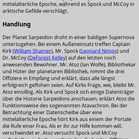
mittelalterliche Epoche, während es Spock und McCoy in
arktische Gefilde verschlägt.
Handlung
Der Planet Sarpeidon droht in einer baldigen Supernova
unterzugehen. Bei einem Außeneinsatz treffen Captain
Kirk (
William Shatner
), Mr. Spock (
Leonard Nimoy
) und
Dr. McCoy (
DeForest Kelley
) auf den letzten noch
anwesenden Bewohner. Mr. Atoz (Ian Wolfe), Bibliothekar
und Hüter der planetaren Bibliothek, nimmt die drei
Offiziere in Empfang und erklärt, dass alle längst
erfolgreich geflohen seien. Auf Kirks Frage, wie, bleibt Mr.
Atoz einsilbig. Als Kirk und Spock sich einige Datenträger
über die Historie Sarpeidons anschauen, erklärt Atoz die
Funktionsweise des sogenannten Atavachron. Bei der
Betrachtung einer Datenscheibe über eine
mittelalterliche Epoche hört Kirk aus einem der Portale
die Rufe einer Frau. Als er ihr zur Hilfe kommen will,
verschwindet er. Atoz versucht Spock und McCoy