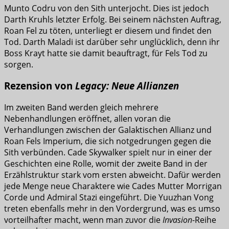
Munto Codru von den Sith unterjocht. Dies ist jedoch
Darth Kruhls letzter Erfolg. Bei seinem nächsten Auftrag,
Roan Fel zu töten, unterliegt er diesem und findet den
Tod. Darth Maladi ist darüber sehr unglücklich, denn ihr
Boss Krayt hatte sie damit beauftragt, für Fels Tod zu
sorgen.
Rezension von
Legacy: Neue Allianzen
Im zweiten Band werden gleich mehrere
Nebenhandlungen eröffnet, allen voran die
Verhandlungen zwischen der Galaktischen Allianz und
Roan Fels Imperium, die sich notgedrungen gegen die
Sith verbünden. Cade Skywalker spielt nur in einer der
Geschichten eine Rolle, womit der zweite Band in der
Erzählstruktur stark vom ersten abweicht. Dafür werden
jede Menge neue Charaktere wie Cades Mutter Morrigan
Corde und Admiral Stazi eingeführt. Die Yuuzhan Vong
treten ebenfalls mehr in den Vordergrund, was es umso
vorteilhafter macht, wenn man zuvor die
Invasion
-Reihe