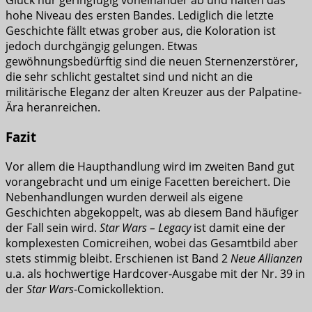
Glück nur geringfügig voneinander ab und halten das
hohe Niveau des ersten Bandes. Lediglich die letzte
Geschichte fällt etwas grober aus, die Koloration ist
jedoch durchgängig gelungen. Etwas
gewöhnungsbedürftig sind die neuen Sternenzerstörer,
die sehr schlicht gestaltet sind und nicht an die
militärische Eleganz der alten Kreuzer aus der Palpatine-
Ära heranreichen.
Fazit
Vor allem die Haupthandlung wird im zweiten Band gut
vorangebracht und um einige Facetten bereichert. Die
Nebenhandlungen wurden derweil als eigene
Geschichten abgekoppelt, was ab diesem Band häufiger
der Fall sein wird.
Star Wars – Legacy
ist damit eine der
komplexesten Comicreihen, wobei das Gesamtbild aber
stets stimmig bleibt. Erschienen ist Band 2
Neue Allianzen
u.a. als hochwertige Hardcover-Ausgabe mit der Nr. 39 in
der
Star Wars
-Comickollektion.