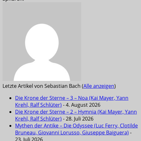
Letzte Artikel von Sebastian Bach
(
Alle anzeigen
)
Die Krone der Sterne – 3 – Noa (Kai Mayer, Yann
Krehl, Ralf Schlüter)
- 4. August 2026
Die Krone der Sterne – 2 – Hymnia (Kai Mayer, Yann
Krehl, Ralf Schlüter)
- 28. Juli 2026
Mythen der Antike – Die Odyssee (Luc Ferry, Clotilde
Bruneau, Giovanni Lorusso, Giuseppe Baiguera)
-
23. Juli 2026