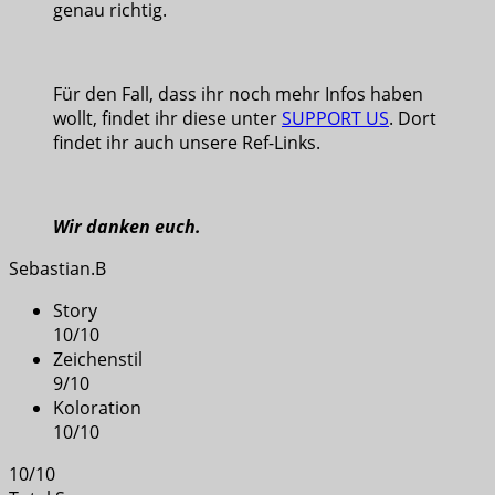
genau richtig.
Für den Fall, dass ihr noch mehr Infos haben
wollt, findet ihr diese unter
SUPPORT US
. Dort
findet ihr auch unsere Ref-Links.
Wir danken euch.
Sebastian.B
Story
10
/
10
Zeichenstil
9
/
10
Koloration
10
/
10
10
/
10