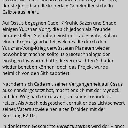
der sie jedoch an die imperiale Geheimdienstchefin
Calixte ausliefert.
Auf Ossus begegnen Cade, K’Kruhk, Sazen und Shado
einigen Yuuzhan Vong, die sich jedoch als Freunde
herausstellen. Sie haben einst mit Cades Vater Kol an
einem Projekt gearbeitet, welches die durch den
Yuuzhan-Vong-Krieg verwüsteten Planeten wieder
bewohnbar machen sollte. Die Biotechnologie der
einstigen Invasoren hätte die verursachten Schäden
wieder beheben können, doch das Projekt wurde
heimlich von den Sith sabotiert
Nachdem sich Cade mit seiner Vergangenheit auf Ossus
auseinandergesetzt hat, macht er sich mit der Mynock
auf den Weg nach Coruscant, um seine Freunde zu
retten. Als Abschiedsgeschenk erhält er das Lichtschwert
seines Vaters sowie einen alten Droiden mit der
Kennung R2-D2.
In der letzten Geschichte
Bereit zu sterben
wird der Planet