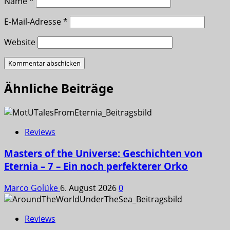
Name
*
E-Mail-Adresse
*
Website
Ähnliche Beiträge
Reviews
Masters of the Universe: Geschichten von
Eternia – 7 – Ein noch perfekterer Orko
Marco Golüke
6. August 2026
0
Reviews