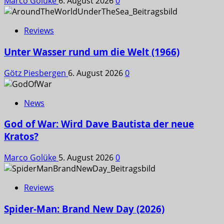
Marco Golüke
6. August 2026
0
Reviews
Unter Wasser rund um die Welt (1966)
Götz Piesbergen
6. August 2026
0
News
God of War: Wird Dave Bautista der neue
Kratos?
Marco Golüke
5. August 2026
0
Reviews
Spider-Man: Brand New Day (2026)