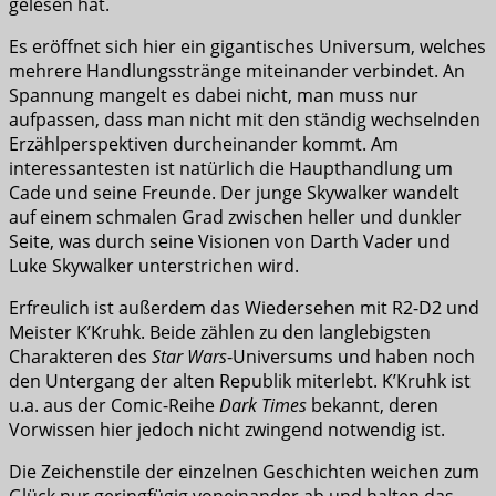
gelesen hat.
Es eröffnet sich hier ein gigantisches Universum, welches
mehrere Handlungsstränge miteinander verbindet. An
Spannung mangelt es dabei nicht, man muss nur
aufpassen, dass man nicht mit den ständig wechselnden
Erzählperspektiven durcheinander kommt. Am
interessantesten ist natürlich die Haupthandlung um
Cade und seine Freunde. Der junge Skywalker wandelt
auf einem schmalen Grad zwischen heller und dunkler
Seite, was durch seine Visionen von Darth Vader und
Luke Skywalker unterstrichen wird.
Erfreulich ist außerdem das Wiedersehen mit R2-D2 und
Meister K’Kruhk. Beide zählen zu den langlebigsten
Charakteren des
Star Wars
-Universums und haben noch
den Untergang der alten Republik miterlebt. K’Kruhk ist
u.a. aus der Comic-Reihe
Dark Times
bekannt, deren
Vorwissen hier jedoch nicht zwingend notwendig ist.
Die Zeichenstile der einzelnen Geschichten weichen zum