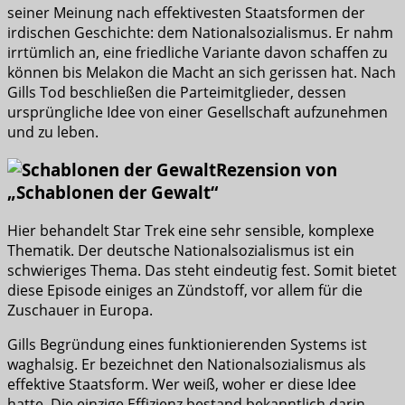
seiner Meinung nach effektivesten Staatsformen der
irdischen Geschichte: dem Nationalsozialismus. Er nahm
irrtümlich an, eine friedliche Variante davon schaffen zu
können bis Melakon die Macht an sich gerissen hat. Nach
Gills Tod beschließen die Parteimitglieder, dessen
ursprüngliche Idee von einer Gesellschaft aufzunehmen
und zu leben.
Rezension von
„Schablonen der Gewalt“
Hier behandelt Star Trek eine sehr sensible, komplexe
Thematik. Der deutsche Nationalsozialismus ist ein
schwieriges Thema. Das steht eindeutig fest. Somit bietet
diese Episode einiges an Zündstoff, vor allem für die
Zuschauer in Europa.
Gills Begründung eines funktionierenden Systems ist
waghalsig. Er bezeichnet den Nationalsozialismus als
effektive Staatsform. Wer weiß, woher er diese Idee
hatte. Die einzige Effizienz bestand bekanntlich darin,