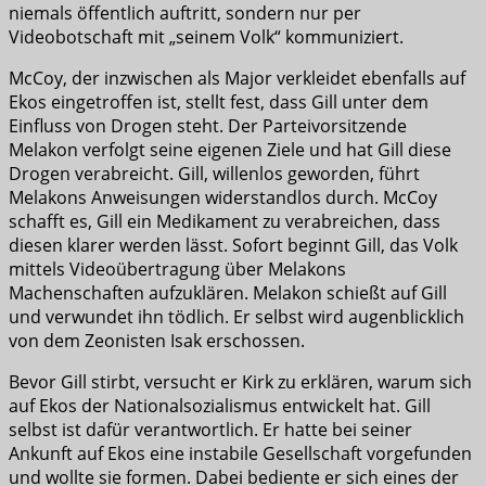
niemals öffentlich auftritt, sondern nur per
Videobotschaft mit „seinem Volk“ kommuniziert.
McCoy, der inzwischen als Major verkleidet ebenfalls auf
Ekos eingetroffen ist, stellt fest, dass Gill unter dem
Einfluss von Drogen steht. Der Parteivorsitzende
Melakon verfolgt seine eigenen Ziele und hat Gill diese
Drogen verabreicht. Gill, willenlos geworden, führt
Melakons Anweisungen widerstandlos durch. McCoy
schafft es, Gill ein Medikament zu verabreichen, dass
diesen klarer werden lässt. Sofort beginnt Gill, das Volk
mittels Videoübertragung über Melakons
Machenschaften aufzuklären. Melakon schießt auf Gill
und verwundet ihn tödlich. Er selbst wird augenblicklich
von dem Zeonisten Isak erschossen.
Bevor Gill stirbt, versucht er Kirk zu erklären, warum sich
auf Ekos der Nationalsozialismus entwickelt hat. Gill
selbst ist dafür verantwortlich. Er hatte bei seiner
Ankunft auf Ekos eine instabile Gesellschaft vorgefunden
und wollte sie formen. Dabei bediente er sich eines der