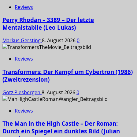
Reviews
Perry Rhodan – 3389 – Der letzte
Mentalstabile (Leo Lukas)
Markus Gersting
8. August 2026
0
Reviews
Transformers: Der Kampf um Cybertron (1986)
(Zweitrezension)
Götz Piesbergen
8. August 2026
0
Reviews
The Man in the High Castle – Der Roman:
Durch ein Spiegel ein dunkles Bild (Julian