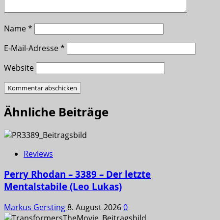
Name
*
E-Mail-Adresse
*
Website
Ähnliche Beiträge
Reviews
Perry Rhodan – 3389 – Der letzte
Mentalstabile (Leo Lukas)
Markus Gersting
8. August 2026
0