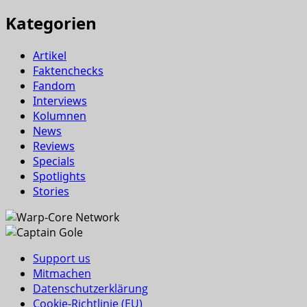
Kategorien
Artikel
Faktenchecks
Fandom
Interviews
Kolumnen
News
Reviews
Specials
Spotlights
Stories
Support us
Mitmachen
Datenschutzerklärung
Cookie-Richtlinie (EU)