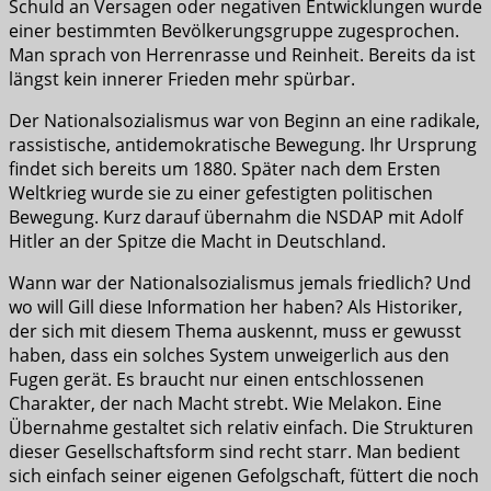
Schuld an Versagen oder negativen Entwicklungen wurde
einer bestimmten Bevölkerungsgruppe zugesprochen.
Man sprach von Herrenrasse und Reinheit. Bereits da ist
längst kein innerer Frieden mehr spürbar.
Der Nationalsozialismus war von Beginn an eine radikale,
rassistische, antidemokratische Bewegung. Ihr Ursprung
findet sich bereits um 1880. Später nach dem Ersten
Weltkrieg wurde sie zu einer gefestigten politischen
Bewegung. Kurz darauf übernahm die NSDAP mit Adolf
Hitler an der Spitze die Macht in Deutschland.
Wann war der Nationalsozialismus jemals friedlich? Und
wo will Gill diese Information her haben? Als Historiker,
der sich mit diesem Thema auskennt, muss er gewusst
haben, dass ein solches System unweigerlich aus den
Fugen gerät. Es braucht nur einen entschlossenen
Charakter, der nach Macht strebt. Wie Melakon. Eine
Übernahme gestaltet sich relativ einfach. Die Strukturen
dieser Gesellschaftsform sind recht starr. Man bedient
sich einfach seiner eigenen Gefolgschaft, füttert die noch