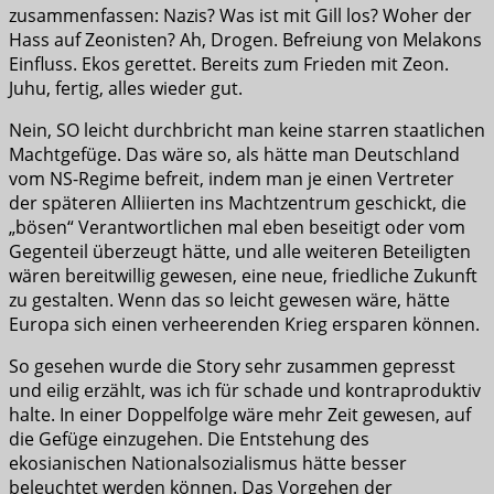
zusammenfassen: Nazis? Was ist mit Gill los? Woher der
Hass auf Zeonisten? Ah, Drogen. Befreiung von Melakons
Einfluss. Ekos gerettet. Bereits zum Frieden mit Zeon.
Juhu, fertig, alles wieder gut.
Nein, SO leicht durchbricht man keine starren staatlichen
Machtgefüge. Das wäre so, als hätte man Deutschland
vom NS-Regime befreit, indem man je einen Vertreter
der späteren Alliierten ins Machtzentrum geschickt, die
„bösen“ Verantwortlichen mal eben beseitigt oder vom
Gegenteil überzeugt hätte, und alle weiteren Beteiligten
wären bereitwillig gewesen, eine neue, friedliche Zukunft
zu gestalten. Wenn das so leicht gewesen wäre, hätte
Europa sich einen verheerenden Krieg ersparen können.
So gesehen wurde die Story sehr zusammen gepresst
und eilig erzählt, was ich für schade und kontraproduktiv
halte. In einer Doppelfolge wäre mehr Zeit gewesen, auf
die Gefüge einzugehen. Die Entstehung des
ekosianischen Nationalsozialismus hätte besser
beleuchtet werden können. Das Vorgehen der