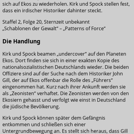
sich auf Ekos zu wiederholen. Kirk und Spock stellen fest,
dass ein irdischer Historiker dahinter steckt.
Staffel 2, Folge 20, Sternzeit unbekannt
„Schablonen der Gewalt“ – „Patterns of Force“
Die Handlung
Kirk und Spock beamen „undercover“ auf den Planeten
Ekos. Dort finden sie sich in einer exakten Kopie des
nationalsozialistischen Deutschlands wieder. Die beiden
Offiziere sind auf der Suche nach dem Historiker John
Gill, der auf Ekos offenbar die Rolle des „Führers“
eingenommen hat. Kurz nach ihrer Ankunft werden sie
als „Zeonisten“ verhaftet. Die Zeonisten werden von den
Ekosiern gehasst und verfolgt wie einst in Deutschland
die jüdische Bevölkerung.
Kirk und Spock können später dem Gefängnis
entkommen und schließen sich einer
Untergrundbewegung an. Es stellt sich heraus, dass Gill