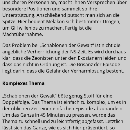
unsicheren Personen an, macht ihnen Versprechen über
besondere Positionen und sammelt so ihre
Unterstützung. Anschließend putscht man sich an die
Spitze. Hier bedient Melakon sich bestimmter Drogen,
um Gill willenlos zu machen. Fertig ist die
Machtübernahme.
Das Problem bei „Schablonen der Gewalt“ ist nicht die
angebliche Verherrlichung der NS-Zeit. Es wird durchaus
klar, dass die Zeonisten unter den Ekosianern leiden und
dass das nicht in Ordnung ist. Die Brisanz der Episode
liegt darin, dass die Gefahr der Verharmlosung besteht.
Komplexes Thema
„Schablonen der Gewalt“ böte genug Stoff für eine
Doppelfolge. Das Thema ist einfach zu komplex, um es in
der üblichen Zeit einer einfachen Episode abzuhandeln.
Um das Ganze in 45 Minuten zu pressen, wurde das
Thema zu schnell und zu leichtfertig abgefasst. Letztlich
lässt sich das Ganze, wie es sich hier präsentiert, so