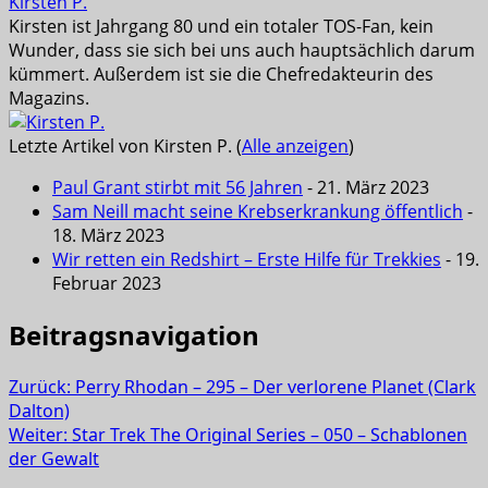
Kirsten P.
Kirsten ist Jahrgang 80 und ein totaler TOS-Fan, kein
Wunder, dass sie sich bei uns auch hauptsächlich darum
kümmert. Außerdem ist sie die Chefredakteurin des
Magazins.
Letzte Artikel von Kirsten P.
(
Alle anzeigen
)
Paul Grant stirbt mit 56 Jahren
- 21. März 2023
Sam Neill macht seine Krebserkrankung öffentlich
-
18. März 2023
Wir retten ein Redshirt – Erste Hilfe für Trekkies
- 19.
Februar 2023
Beitragsnavigation
Zurück:
Perry Rhodan – 295 – Der verlorene Planet (Clark
Dalton)
Weiter:
Star Trek The Original Series – 050 – Schablonen
der Gewalt