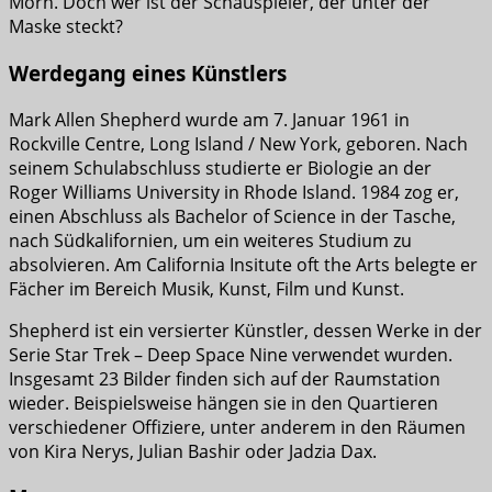
Morn. Doch wer ist der Schauspieler, der unter der
Maske steckt?
Werdegang eines Künstlers
Mark Allen Shepherd wurde am 7. Januar 1961 in
Rockville Centre, Long Island / New York, geboren. Nach
seinem Schulabschluss studierte er Biologie an der
Roger Williams University in Rhode Island. 1984 zog er,
einen Abschluss als Bachelor of Science in der Tasche,
nach Südkalifornien, um ein weiteres Studium zu
absolvieren. Am California Insitute oft the Arts belegte er
Fächer im Bereich Musik, Kunst, Film und Kunst.
Shepherd ist ein versierter Künstler, dessen Werke in der
Serie Star Trek – Deep Space Nine verwendet wurden.
Insgesamt 23 Bilder finden sich auf der Raumstation
wieder. Beispielsweise hängen sie in den Quartieren
verschiedener Offiziere, unter anderem in den Räumen
von Kira Nerys, Julian Bashir oder Jadzia Dax.