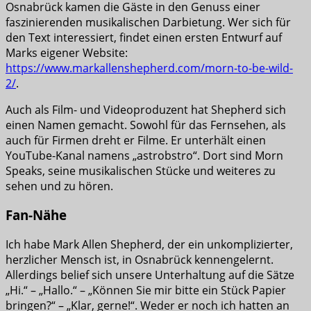
Osnabrück kamen die Gäste in den Genuss einer
faszinierenden musikalischen Darbietung. Wer sich für
den Text interessiert, findet einen ersten Entwurf auf
Marks eigener Website:
https://www.markallenshepherd.com/morn-to-be-wild-
2/
.
Auch als Film- und Videoproduzent hat Shepherd sich
einen Namen gemacht. Sowohl für das Fernsehen, als
auch für Firmen dreht er Filme. Er unterhält einen
YouTube-Kanal namens „astrobstro“. Dort sind Morn
Speaks, seine musikalischen Stücke und weiteres zu
sehen und zu hören.
Fan-Nähe
Ich habe Mark Allen Shepherd, der ein unkomplizierter,
herzlicher Mensch ist, in Osnabrück kennengelernt.
Allerdings belief sich unsere Unterhaltung auf die Sätze
„Hi.“ – „Hallo.“ – „Können Sie mir bitte ein Stück Papier
bringen?“ – „Klar, gerne!“. Weder er noch ich hatten an