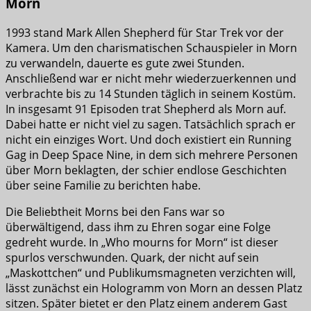
Morn
1993 stand Mark Allen Shepherd für Star Trek vor der
Kamera. Um den charismatischen Schauspieler in Morn
zu verwandeln, dauerte es gute zwei Stunden.
Anschließend war er nicht mehr wiederzuerkennen und
verbrachte bis zu 14 Stunden täglich in seinem Kostüm.
In insgesamt 91 Episoden trat Shepherd als Morn auf.
Dabei hatte er nicht viel zu sagen. Tatsächlich sprach er
nicht ein einziges Wort. Und doch existiert ein Running
Gag in Deep Space Nine, in dem sich mehrere Personen
über Morn beklagten, der schier endlose Geschichten
über seine Familie zu berichten habe.
Die Beliebtheit Morns bei den Fans war so
überwältigend, dass ihm zu Ehren sogar eine Folge
gedreht wurde. In „Who mourns for Morn“ ist dieser
spurlos verschwunden. Quark, der nicht auf sein
„Maskottchen“ und Publikumsmagneten verzichten will,
lässt zunächst ein Hologramm von Morn an dessen Platz
sitzen. Später bietet er den Platz einem anderem Gast