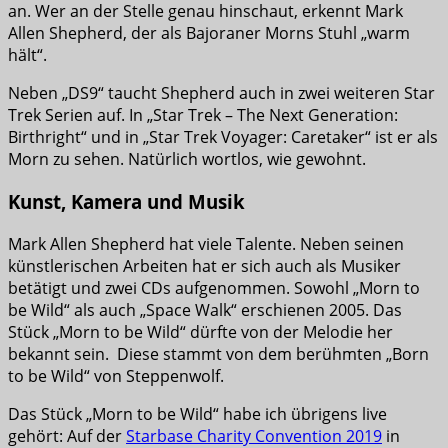
an. Wer an der Stelle genau hinschaut, erkennt Mark
Allen Shepherd, der als Bajoraner Morns Stuhl „warm
hält“.
Neben „DS9“ taucht Shepherd auch in zwei weiteren Star
Trek Serien auf. In „Star Trek – The Next Generation:
Birthright“ und in „Star Trek Voyager: Caretaker“ ist er als
Morn zu sehen. Natürlich wortlos, wie gewohnt.
Kunst, Kamera und Musik
Mark Allen Shepherd hat viele Talente. Neben seinen
künstlerischen Arbeiten hat er sich auch als Musiker
betätigt und zwei CDs aufgenommen. Sowohl „Morn to
be Wild“ als auch „Space Walk“ erschienen 2005. Das
Stück „Morn to be Wild“ dürfte von der Melodie her
bekannt sein. Diese stammt von dem berühmten „Born
to be Wild“ von Steppenwolf.
Das Stück „Morn to be Wild“ habe ich übrigens live
gehört: Auf der
Starbase Charity Convention 2019
in