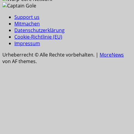
Support us
Mitmachen
Datenschutzerklärung
Cookie-Richtlinie (EU)
Impressum
Urheberrecht © Alle Rechte vorbehalten.
|
MoreNews
von AF themes.