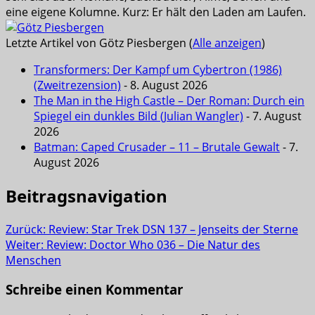
eine eigene Kolumne. Kurz: Er hält den Laden am Laufen.
Letzte Artikel von Götz Piesbergen
(
Alle anzeigen
)
Transformers: Der Kampf um Cybertron (1986)
(Zweitrezension)
- 8. August 2026
The Man in the High Castle – Der Roman: Durch ein
Spiegel ein dunkles Bild (Julian Wangler)
- 7. August
2026
Batman: Caped Crusader – 11 – Brutale Gewalt
- 7.
August 2026
Beitragsnavigation
Zurück:
Review: Star Trek DSN 137 – Jenseits der Sterne
Weiter:
Review: Doctor Who 036 – Die Natur des
Menschen
Schreibe einen Kommentar