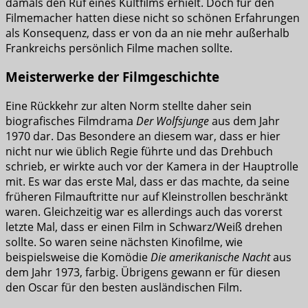
damals den Ruf eines Kultfilms erhielt. Doch für den
Filmemacher hatten diese nicht so schönen Erfahrungen
als Konsequenz, dass er von da an nie mehr außerhalb
Frankreichs persönlich Filme machen sollte.
Meisterwerke der Filmgeschichte
Eine Rückkehr zur alten Norm stellte daher sein
biografisches Filmdrama
Der Wolfsjunge
aus dem Jahr
1970 dar. Das Besondere an diesem war, dass er hier
nicht nur wie üblich Regie führte und das Drehbuch
schrieb, er wirkte auch vor der Kamera in der Hauptrolle
mit. Es war das erste Mal, dass er das machte, da seine
früheren Filmauftritte nur auf Kleinstrollen beschränkt
waren. Gleichzeitig war es allerdings auch das vorerst
letzte Mal, dass er einen Film in Schwarz/Weiß drehen
sollte. So waren seine nächsten Kinofilme, wie
beispielsweise die Komödie
Die amerikanische Nacht
aus
dem Jahr 1973, farbig. Übrigens gewann er für diesen
den Oscar für den besten ausländischen Film.