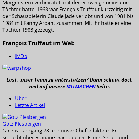
Morgenstern verheiratet, mit der er zwei gemeinsame
Töchter hatte. 1968 war François Truffaut kurzzeitig mit
der Schauspielerin Claude Jade verlobt und von 1981 bis
1984 mit Fanny Ardant zusammen. Mit ihr hatte er eine
Tochter 1983 gezeugt.
François Truffaut im Web
IMDb
Lust, unser Team zu unterstützen? Dann schaut doch
mal auf unsere
MITMACHEN
Seite.
Über
Letzte Artikel
Götz Piesbergen
Götz ist Jahrgang 78 und unser Chefredakteur. Er
schreibt über Romane, Sachbücher, Filme, Serien und