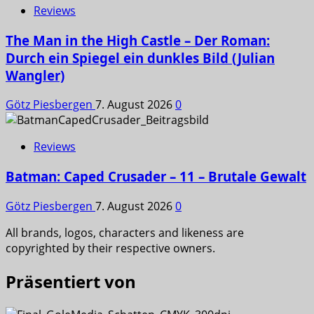
Reviews
The Man in the High Castle – Der Roman:
Durch ein Spiegel ein dunkles Bild (Julian
Wangler)
Götz Piesbergen
7. August 2026
0
Reviews
Batman: Caped Crusader – 11 – Brutale Gewalt
Götz Piesbergen
7. August 2026
0
All brands, logos, characters and likeness are
copyrighted by their respective owners.
Präsentiert von