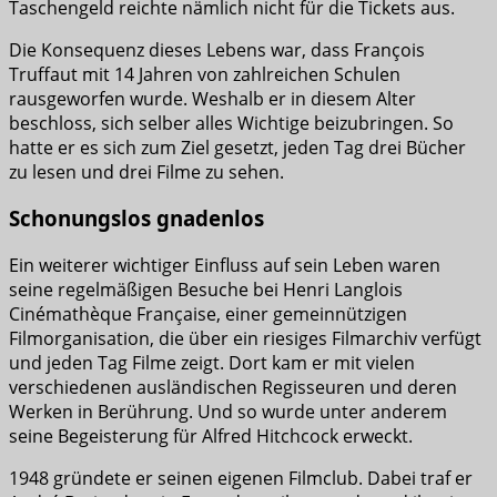
Taschengeld reichte nämlich nicht für die Tickets aus.
Die Konsequenz dieses Lebens war, dass François
Truffaut mit 14 Jahren von zahlreichen Schulen
rausgeworfen wurde. Weshalb er in diesem Alter
beschloss, sich selber alles Wichtige beizubringen. So
hatte er es sich zum Ziel gesetzt, jeden Tag drei Bücher
zu lesen und drei Filme zu sehen.
Schonungslos gnadenlos
Ein weiterer wichtiger Einfluss auf sein Leben waren
seine regelmäßigen Besuche bei Henri Langlois
Cinémathèque Française, einer gemeinnützigen
Filmorganisation, die über ein riesiges Filmarchiv verfügt
und jeden Tag Filme zeigt. Dort kam er mit vielen
verschiedenen ausländischen Regisseuren und deren
Werken in Berührung. Und so wurde unter anderem
seine Begeisterung für Alfred Hitchcock erweckt.
1948 gründete er seinen eigenen Filmclub. Dabei traf er