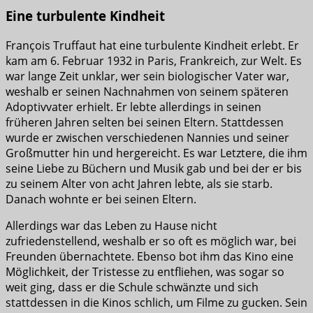
Eine turbulente Kindheit
François Truffaut hat eine turbulente Kindheit erlebt. Er
kam am 6. Februar 1932 in Paris, Frankreich, zur Welt. Es
war lange Zeit unklar, wer sein biologischer Vater war,
weshalb er seinen Nachnahmen von seinem späteren
Adoptivvater erhielt. Er lebte allerdings in seinen
früheren Jahren selten bei seinen Eltern. Stattdessen
wurde er zwischen verschiedenen Nannies und seiner
Großmutter hin und hergereicht. Es war Letztere, die ihm
seine Liebe zu Büchern und Musik gab und bei der er bis
zu seinem Alter von acht Jahren lebte, als sie starb.
Danach wohnte er bei seinen Eltern.
Allerdings war das Leben zu Hause nicht
zufriedenstellend, weshalb er so oft es möglich war, bei
Freunden übernachtete. Ebenso bot ihm das Kino eine
Möglichkeit, der Tristesse zu entfliehen, was sogar so
weit ging, dass er die Schule schwänzte und sich
stattdessen in die Kinos schlich, um Filme zu gucken. Sein