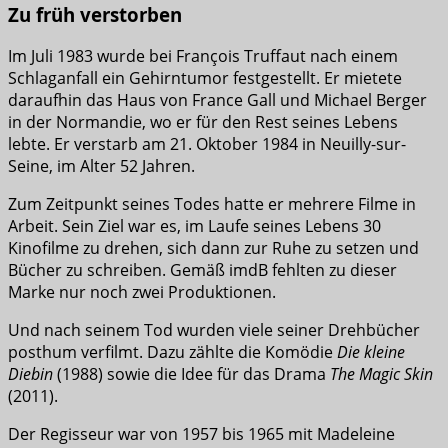
Zu früh verstorben
Im Juli 1983 wurde bei François Truffaut nach einem
Schlaganfall ein Gehirntumor festgestellt. Er mietete
daraufhin das Haus von France Gall und Michael Berger
in der Normandie, wo er für den Rest seines Lebens
lebte. Er verstarb am 21. Oktober 1984 in Neuilly-sur-
Seine, im Alter 52 Jahren.
Zum Zeitpunkt seines Todes hatte er mehrere Filme in
Arbeit. Sein Ziel war es, im Laufe seines Lebens 30
Kinofilme zu drehen, sich dann zur Ruhe zu setzen und
Bücher zu schreiben. Gemäß imdB fehlten zu dieser
Marke nur noch zwei Produktionen.
Und nach seinem Tod wurden viele seiner Drehbücher
posthum verfilmt. Dazu zählte die Komödie
Die kleine
Diebin
(1988) sowie die Idee für das Drama
The Magic Skin
(2011).
Der Regisseur war von 1957 bis 1965 mit Madeleine