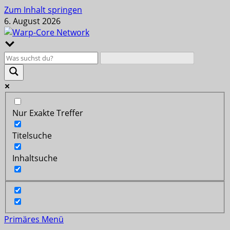
Zum Inhalt springen
6. August 2026
Nur Exakte Treffer
Titelsuche
Inhaltsuche
Primäres Menü