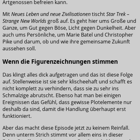
Artgenossen befreien kann.
Mit
Neues Leben und neue Zivilisationen
tischt
Star Trek –
Strange New Worlds
groß auf. Es geht hier ums Große und
Ganze, um Gut gegen Böse, Licht gegen Dunkelheit. Aber
auch ums Persönliche, um Marie Batel und Christopher
Pike und darum, ob und wie ihre gemeinsame Zukunft
aussehen soll.
Wenn die Figurenzeichnungen stimmen
Das klingt alles dick aufgetragen und das ist diese Folge
auf. Stellenweise ist sie sehr klischeehaft und schafft es
nicht komplett zu verhindern, dass sie zu sehr ins
Schmalzige abrutscht. Ebenso hat man bei einigen
Ereignissen das Gefühl, dass gewisse Plotelemente nur
deshalb da sind, damit die Handlung überhaupt erst
funktioniert.
Aber das macht diese Episode jetzt zu keinem Reinfall.
Denn unterm Strich stimmt vor allem eins in dieser