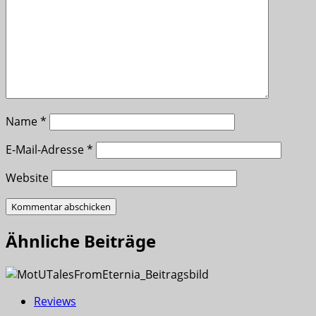
Name
*
E-Mail-Adresse
*
Website
Ähnliche Beiträge
Reviews