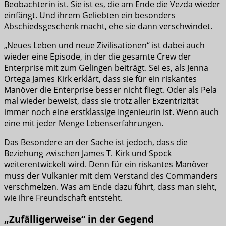
Beobachterin ist. Sie ist es, die am Ende die Vezda wieder
einfängt. Und ihrem Geliebten ein besonders
Abschiedsgeschenk macht, ehe sie dann verschwindet.
„Neues Leben und neue Zivilisationen“ ist dabei auch
wieder eine Episode, in der die gesamte Crew der
Enterprise mit zum Gelingen beiträgt. Sei es, als Jenna
Ortega James Kirk erklärt, dass sie für ein riskantes
Manöver die Enterprise besser nicht fliegt. Oder als Pela
mal wieder beweist, dass sie trotz aller Exzentrizität
immer noch eine erstklassige Ingenieurin ist. Wenn auch
eine mit jeder Menge Lebenserfahrungen.
Das Besondere an der Sache ist jedoch, dass die
Beziehung zwischen James T. Kirk und Spock
weiterentwickelt wird. Denn für ein riskantes Manöver
muss der Vulkanier mit dem Verstand des Commanders
verschmelzen. Was am Ende dazu führt, dass man sieht,
wie ihre Freundschaft entsteht.
„Zufälligerweise“ in der Gegend