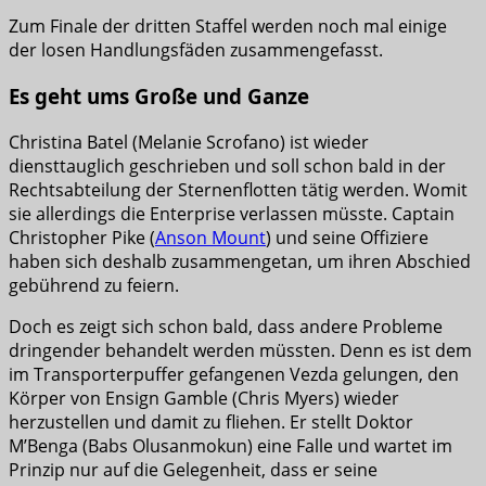
Zum Finale der dritten Staffel werden noch mal einige
der losen Handlungsfäden zusammengefasst.
Es geht ums Große und Ganze
Christina Batel (Melanie Scrofano) ist wieder
diensttauglich geschrieben und soll schon bald in der
Rechtsabteilung der Sternenflotten tätig werden. Womit
sie allerdings die Enterprise verlassen müsste. Captain
Christopher Pike (
Anson Mount
) und seine Offiziere
haben sich deshalb zusammengetan, um ihren Abschied
gebührend zu feiern.
Doch es zeigt sich schon bald, dass andere Probleme
dringender behandelt werden müssten. Denn es ist dem
im Transporterpuffer gefangenen Vezda gelungen, den
Körper von Ensign Gamble (Chris Myers) wieder
herzustellen und damit zu fliehen. Er stellt Doktor
M’Benga (Babs Olusanmokun) eine Falle und wartet im
Prinzip nur auf die Gelegenheit, dass er seine