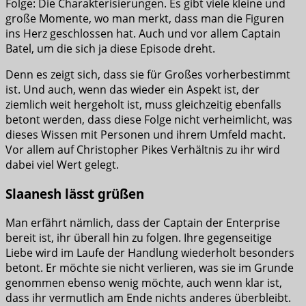
Folge: Die Charakterisierungen. Es gibt viele kleine und
große Momente, wo man merkt, dass man die Figuren
ins Herz geschlossen hat. Auch und vor allem Captain
Batel, um die sich ja diese Episode dreht.
Denn es zeigt sich, dass sie für Großes vorherbestimmt
ist. Und auch, wenn das wieder ein Aspekt ist, der
ziemlich weit hergeholt ist, muss gleichzeitig ebenfalls
betont werden, dass diese Folge nicht verheimlicht, was
dieses Wissen mit Personen und ihrem Umfeld macht.
Vor allem auf Christopher Pikes Verhältnis zu ihr wird
dabei viel Wert gelegt.
Slaanesh lässt grüßen
Man erfährt nämlich, dass der Captain der Enterprise
bereit ist, ihr überall hin zu folgen. Ihre gegenseitige
Liebe wird im Laufe der Handlung wiederholt besonders
betont. Er möchte sie nicht verlieren, was sie im Grunde
genommen ebenso wenig möchte, auch wenn klar ist,
dass ihr vermutlich am Ende nichts anderes überbleibt.