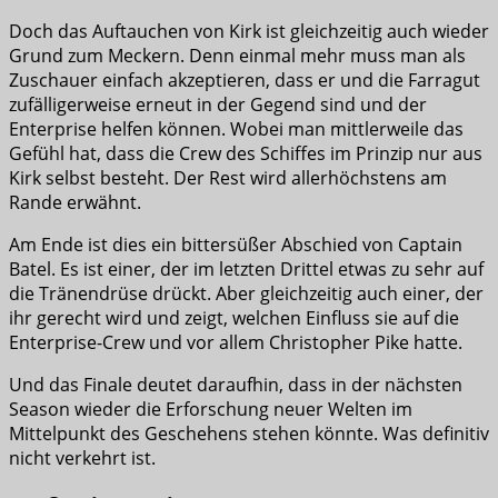
Doch das Auftauchen von Kirk ist gleichzeitig auch wieder
Grund zum Meckern. Denn einmal mehr muss man als
Zuschauer einfach akzeptieren, dass er und die Farragut
zufälligerweise erneut in der Gegend sind und der
Enterprise helfen können. Wobei man mittlerweile das
Gefühl hat, dass die Crew des Schiffes im Prinzip nur aus
Kirk selbst besteht. Der Rest wird allerhöchstens am
Rande erwähnt.
Am Ende ist dies ein bittersüßer Abschied von Captain
Batel. Es ist einer, der im letzten Drittel etwas zu sehr auf
die Tränendrüse drückt. Aber gleichzeitig auch einer, der
ihr gerecht wird und zeigt, welchen Einfluss sie auf die
Enterprise-Crew und vor allem Christopher Pike hatte.
Und das Finale deutet daraufhin, dass in der nächsten
Season wieder die Erforschung neuer Welten im
Mittelpunkt des Geschehens stehen könnte. Was definitiv
nicht verkehrt ist.