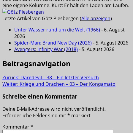
eine eigene Kolumne. Kurz: Er hält den Laden am Laufen.
Letzte Artikel von Götz Piesbergen
(
Alle anzeigen
)
Unter Wasser rund um die Welt (1966)
- 6. August
2026
Spider-Man: Brand New Day (2026)
- 5. August 2026
Avengers: Infinity War (2018)
- 5. August 2026
Beitragsnavigation
Zurück:
Daredevil – 38 – Ein letzter Versuch
Weiter:
Kriege und Drachen – 03 – Der Kongamato
Schreibe einen Kommentar
Deine E-Mail-Adresse wird nicht veröffentlicht.
Erforderliche Felder sind mit
*
markiert
Kommentar
*