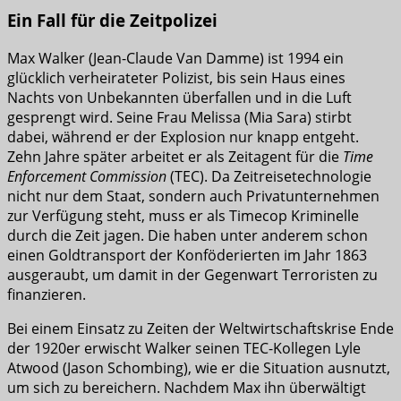
Ein Fall für die Zeitpolizei
Max Walker (Jean-Claude Van Damme) ist 1994 ein
glücklich verheirateter Polizist, bis sein Haus eines
Nachts von Unbekannten überfallen und in die Luft
gesprengt wird. Seine Frau Melissa (Mia Sara) stirbt
dabei, während er der Explosion nur knapp entgeht.
Zehn Jahre später arbeitet er als Zeitagent für die
Time
Enforcement Commission
(TEC). Da Zeitreisetechnologie
nicht nur dem Staat, sondern auch Privatunternehmen
zur Verfügung steht, muss er als Timecop Kriminelle
durch die Zeit jagen. Die haben unter anderem schon
einen Goldtransport der Konföderierten im Jahr 1863
ausgeraubt, um damit in der Gegenwart Terroristen zu
finanzieren.
Bei einem Einsatz zu Zeiten der Weltwirtschaftskrise Ende
der 1920er erwischt Walker seinen TEC-Kollegen Lyle
Atwood (Jason Schombing), wie er die Situation ausnutzt,
um sich zu bereichern. Nachdem Max ihn überwältigt