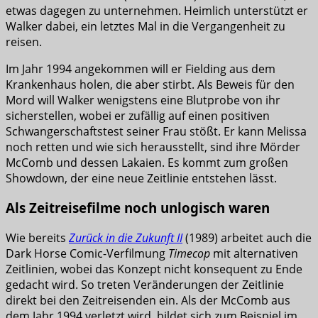
etwas dagegen zu unternehmen. Heimlich unterstützt er
Walker dabei, ein letztes Mal in die Vergangenheit zu
reisen.
Im Jahr 1994 angekommen will er Fielding aus dem
Krankenhaus holen, die aber stirbt. Als Beweis für den
Mord will Walker wenigstens eine Blutprobe von ihr
sicherstellen, wobei er zufällig auf einen positiven
Schwangerschaftstest seiner Frau stößt. Er kann Melissa
noch retten und wie sich herausstellt, sind ihre Mörder
McComb und dessen Lakaien. Es kommt zum großen
Showdown, der eine neue Zeitlinie entstehen lässt.
Als Zeitreisefilme noch unlogisch waren
Wie bereits
Zurück in die Zukunft II
(1989) arbeitet auch die
Dark Horse Comic-Verfilmung
Timecop
mit alternativen
Zeitlinien, wobei das Konzept nicht konsequent zu Ende
gedacht wird. So treten Veränderungen der Zeitlinie
direkt bei den Zeitreisenden ein. Als der McComb aus
dem Jahr 1994 verletzt wird, bildet sich zum Beispiel im