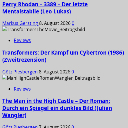
Perry Rhodan – 3389 – Der letzte
Mentalstabile (Leo Lukas)
Markus Gersting
8. August 2026
0
Reviews
Transformers: Der Kampf um Cybertron (1986)
(Zweitrezension)
Götz Piesbergen
8. August 2026
0
Reviews
The Man in the High Castle – Der Roman:
Durch ein Spiegel ein dunkles Bild (Julian
Wangler)
Götz Piesbergen
7. August 2026
0