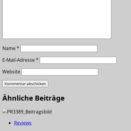
Name
*
E-Mail-Adresse
*
Website
Ähnliche Beiträge
Reviews