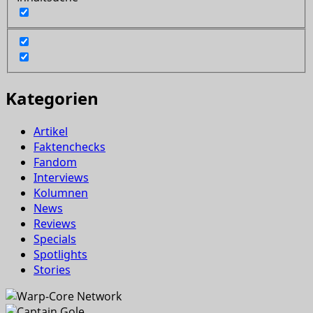
Kategorien
Artikel
Faktenchecks
Fandom
Interviews
Kolumnen
News
Reviews
Specials
Spotlights
Stories