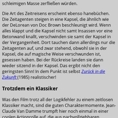
schleimigen Masse zerfließen würden.
Die Art des Zeitreisens erscheint ebenso hanebüchen.
Die Zeitagenten steigen in eine Kapsel, die ähnlich wie
der DeLorean von Doc Brown beschleunigt wird. Wenn
alles klappt und die Kapsel nicht samt Insassen vor eine
Betonwand knallt, verschwinden sie samt der Kapsel in
der Vergangenheit. Dort tauchen dann allerdings nur die
Zeitagenten auf, und zwar stehend, obwohl sie in der
Kapsel, die auf magische Weise verschwunden ist,
gesessen haben. Bei der Rückreise landen sie dann
wieder sitzend in der Kapsel. Das ergibt nicht den
geringsten Sinn! In dem Punkt ist selbst
Zurück in die
Zukunft
(1985) realistischer!
Trotzdem ein Klassiker
Was den Film trotz all der Logikfehler zu einem zeitlosen
Klassiker macht, sind die guten Charaktermomente. Jean-
Claude Van Damme trumpft hier noch einmal in einer
coolen Actionrolle auf, die aus nachvollziehbaren