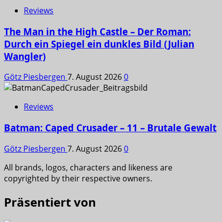
Reviews
The Man in the High Castle – Der Roman:
Durch ein Spiegel ein dunkles Bild (Julian
Wangler)
Götz Piesbergen
7. August 2026
0
Reviews
Batman: Caped Crusader – 11 – Brutale Gewalt
Götz Piesbergen
7. August 2026
0
All brands, logos, characters and likeness are
copyrighted by their respective owners.
Präsentiert von