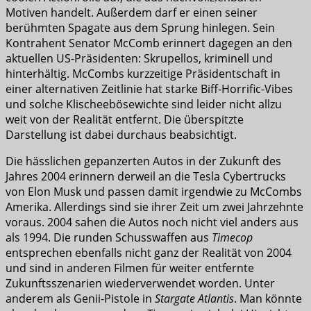
Motiven handelt. Außerdem darf er einen seiner
berühmten Spagate aus dem Sprung hinlegen. Sein
Kontrahent Senator McComb erinnert dagegen an den
aktuellen US-Präsidenten: Skrupellos, kriminell und
hinterhältig. McCombs kurzzeitige Präsidentschaft in
einer alternativen Zeitlinie hat starke Biff-Horrific-Vibes
und solche Klischeebösewichte sind leider nicht allzu
weit von der Realität entfernt. Die überspitzte
Darstellung ist dabei durchaus beabsichtigt.
Die hässlichen gepanzerten Autos in der Zukunft des
Jahres 2004 erinnern derweil an die Tesla Cybertrucks
von Elon Musk und passen damit irgendwie zu McCombs
Amerika. Allerdings sind sie ihrer Zeit um zwei Jahrzehnte
voraus. 2004 sahen die Autos noch nicht viel anders aus
als 1994. Die runden Schusswaffen aus
Timecop
entsprechen ebenfalls nicht ganz der Realität von 2004
und sind in anderen Filmen für weiter entfernte
Zukunftsszenarien wiederverwendet worden. Unter
anderem als Genii-Pistole in
Stargate Atlantis
. Man könnte