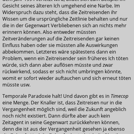
Gesicht seines älteren Ich umgehend eine Narbe. Im
Widerspruch dazu steht, dass die Zeitreisenden ihr
Wissen um die ursprüngliche Zeitlinie behalten und nur
die in der Gegenwart Verbliebenen sich an nichts mehr
erinnern können. Also entweder müssten
Zeitveränderungen auf die Zeitreisenden gar keinen
Einfluss haben oder sie müssten alle Auswirkungen
abbekommen. Letzteres wäre spätestens dann ein
Problem, wenn ein Zeitreisender sein früheres Ich töten
würde, sich dann aber auflösen müsste und zwar
rückwirkend, sodass er sich nicht umbringen könnte,
womit er sofort wieder auftauchen und sich erneut töten
müsste usw.
Temporale Paradoxie halt! Und davon gibt es in
Timecop
eine Menge. Der Knaller ist, dass Zeitreisen nur in die
Vergangenheit möglich sind, weil die Zukunft angeblich
noch nicht existiert. Dann dürfte aber auch kein
Zeitagent in seine Gegenwart zurückkehren können,
denn die ist aus der Vergangenheit gesehen ja ebenso