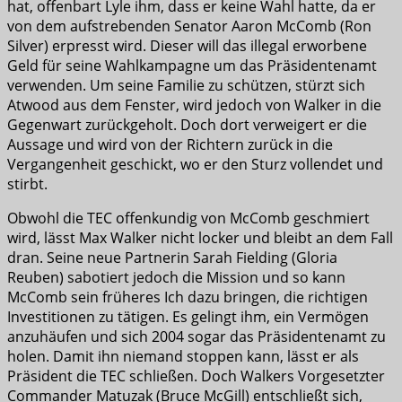
hat, offenbart Lyle ihm, dass er keine Wahl hatte, da er
von dem aufstrebenden Senator Aaron McComb (Ron
Silver) erpresst wird. Dieser will das illegal erworbene
Geld für seine Wahlkampagne um das Präsidentenamt
verwenden. Um seine Familie zu schützen, stürzt sich
Atwood aus dem Fenster, wird jedoch von Walker in die
Gegenwart zurückgeholt. Doch dort verweigert er die
Aussage und wird von der Richtern zurück in die
Vergangenheit geschickt, wo er den Sturz vollendet und
stirbt.
Obwohl die TEC offenkundig von McComb geschmiert
wird, lässt Max Walker nicht locker und bleibt an dem Fall
dran. Seine neue Partnerin Sarah Fielding (Gloria
Reuben) sabotiert jedoch die Mission und so kann
McComb sein früheres Ich dazu bringen, die richtigen
Investitionen zu tätigen. Es gelingt ihm, ein Vermögen
anzuhäufen und sich 2004 sogar das Präsidentenamt zu
holen. Damit ihn niemand stoppen kann, lässt er als
Präsident die TEC schließen. Doch Walkers Vorgesetzter
Commander Matuzak (Bruce McGill) entschließt sich,