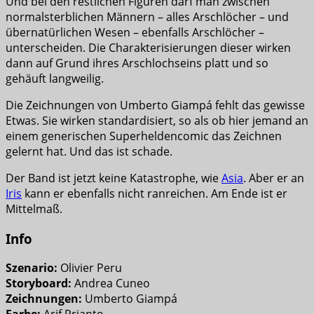
Und bei den restlichen Figuren darf man zwischen
normalsterblichen Männern – alles Arschlöcher – und
übernatürlichen Wesen – ebenfalls Arschlöcher –
unterscheiden. Die Charakterisierungen dieser wirken
dann auf Grund ihres Arschlochseins platt und so
gehäuft langweilig.
Die Zeichnungen von Umberto Giampá fehlt das gewisse
Etwas. Sie wirken standardisiert, so als ob hier jemand an
einem generischen Superheldencomic das Zeichnen
gelernt hat. Und das ist schade.
Der Band ist jetzt keine Katastrophe, wie
Asia
. Aber er an
Iris
kann er ebenfalls nicht ranreichen. Am Ende ist er
Mittelmaß.
Info
Szenario:
Olivier Peru
Storyboard:
Andrea Cuneo
Zeichnungen:
Umberto Giampá