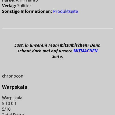
Farbe:
Arif Prianto
Verlag:
Splitter
Sonstige Informationen:
Produktseite
Lust, in unserem Team mitzumischen? Dann
schaut doch mal auf unsere
MITMACHEN
Seite.
chronocon
Warpskala
Warpskala
5
10
0
1
5
/
10
Total Score