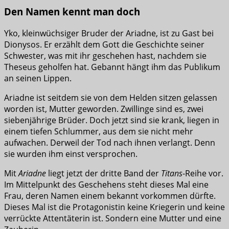
Den Namen kennt man doch
Yko, kleinwüchsiger Bruder der Ariadne, ist zu Gast bei
Dionysos. Er erzählt dem Gott die Geschichte seiner
Schwester, was mit ihr geschehen hast, nachdem sie
Theseus geholfen hat. Gebannt hängt ihm das Publikum
an seinen Lippen.
Ariadne ist seitdem sie von dem Helden sitzen gelassen
worden ist, Mutter geworden. Zwillinge sind es, zwei
siebenjährige Brüder. Doch jetzt sind sie krank, liegen in
einem tiefen Schlummer, aus dem sie nicht mehr
aufwachen. Derweil der Tod nach ihnen verlangt. Denn
sie wurden ihm einst versprochen.
Mit
Ariadne
liegt jetzt der dritte Band der
Titans
-Reihe vor.
Im Mittelpunkt des Geschehens steht dieses Mal eine
Frau, deren Namen einem bekannt vorkommen dürfte.
Dieses Mal ist die Protagonistin keine Kriegerin und keine
verrückte Attentäterin ist. Sondern eine Mutter und eine