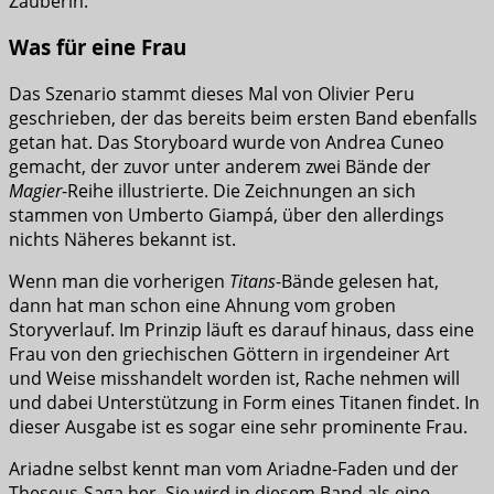
Zauberin.
Was für eine Frau
Das Szenario stammt dieses Mal von Olivier Peru
geschrieben, der das bereits beim ersten Band ebenfalls
getan hat. Das Storyboard wurde von Andrea Cuneo
gemacht, der zuvor unter anderem zwei Bände der
Magier
-Reihe illustrierte. Die Zeichnungen an sich
stammen von Umberto Giampá, über den allerdings
nichts Näheres bekannt ist.
Wenn man die vorherigen
Titans
-Bände gelesen hat,
dann hat man schon eine Ahnung vom groben
Storyverlauf. Im Prinzip läuft es darauf hinaus, dass eine
Frau von den griechischen Göttern in irgendeiner Art
und Weise misshandelt worden ist, Rache nehmen will
und dabei Unterstützung in Form eines Titanen findet. In
dieser Ausgabe ist es sogar eine sehr prominente Frau.
Ariadne selbst kennt man vom Ariadne-Faden und der
Theseus-Saga her. Sie wird in diesem Band als eine