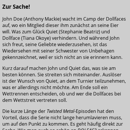
Zur Sache!
John Doe (Anthony Mackie) wacht im Camp der Dollfaces
auf, wo ein Mitglied dieser ihm zunächst an seine Eier
will. Was zum Glück Quiet (Stephanie Beatriz) und
Dollface (Tiana Okoye) verhindern. Und während John
sich freut, seine Geliebte wiederzusehen, ist das
Wiedersehen mit seiner Schwester von Unbehagen
gekennzeichnet, weil er sich nicht an sie erinnern kann.
Kurz darauf machen John und Quiet das, was sie am
besten können. Sie streiten sich miteinander. Auslöser
ist der Wunsch von Quiet, an dem Turnier teilzunehmen,
was er allerdings nicht möchte. Am Ende soll ein
Wettrennen entscheiden, ob und wer die Dollfaces bei
dem Wettstreit vertreten soll.
Die kurze Länge der
Twisted Metal
-Episoden hat den
Vorteil, dass die Serie nicht lange herumlavieren muss,
um auf den Punkt zu kommen. Es geht häufig direkt zur