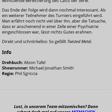
wohltuende Bereicherung des Casts der Serie.
Das Ende der Folge wird dann nochmal interessant. Als
ein weiterer Teilnehmer des Turniers eingeführt wird.
Man erfährt noch nicht viel über ihn, aber die Tatsache,
dass er anscheinend in einer Zelle einer Psychiatrie
eingeschlossen war, lässt nichts Gutes erahnen.
Direkt und schnörkellos: So gefällt
Twisted Metal
.
Info
Drehbuch:
Alison Tafel
Showrunner:
Michael Jonathan Smith
Regie:
Phil Sgriccia
Lust, in unserem Team mitzumischen? Dann