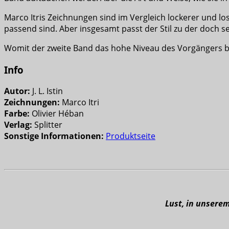
Marco Itris Zeichnungen sind im Vergleich lockerer und los
passend sind. Aber insgesamt passt der Stil zu der doch s
Womit der zweite Band das hohe Niveau des Vorgängers b
Info
Autor:
J. L. Istin
Zeichnungen:
Marco Itri
Farbe:
Olivier Héban
Verlag:
Splitter
Sonstige Informationen:
Produktseite
Lust, in unsere