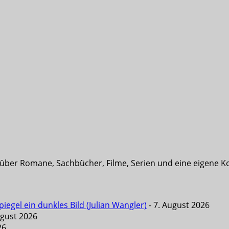
t über Romane, Sachbücher, Filme, Serien und eine eigene K
iegel ein dunkles Bild (Julian Wangler)
- 7. August 2026
ugust 2026
26