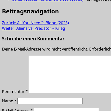
Beitragsnavigation
Zurück:
All You Need Is Blood (2023)
Weiter:
Aliens vs. Predator – Krieg
Schreibe einen Kommentar
Deine E-Mail-Adresse wird nicht veröffentlicht.
Erforderlic
Kommentar
*
Name
*
E-Mail-Adresse
*