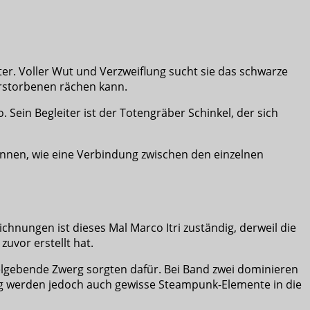
hter. Voller Wut und Verzweiflung sucht sie das schwarze
 Verstorbenen rächen kann.
Sein Begleiter ist der Totengräber Schinkel, der sich
ennen, wie eine Verbindung zwischen den einzelnen
ichnungen ist dieses Mal Marco Itri zuständig, derweil die
uvor erstellt hat.
elgebende Zwerg sorgten dafür. Bei Band zwei dominieren
tig werden jedoch auch gewisse Steampunk-Elemente in die