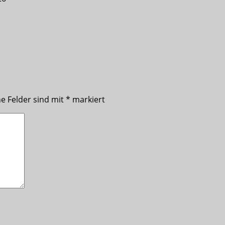
he Felder sind mit
*
markiert