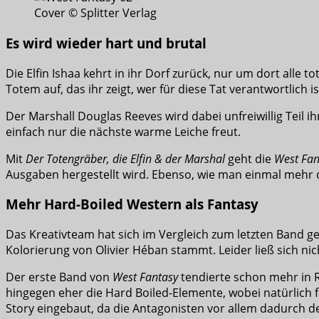
Cover © Splitter Verlag
Es wird wieder hart und brutal
Die Elfin Ishaa kehrt in ihr Dorf zurück, nur um dort alle 
Totem auf, das ihr zeigt, wer für diese Tat verantwortlich 
Der Marshall Douglas Reeves wird dabei unfreiwillig Teil 
einfach nur die nächste warme Leiche freut.
Mit
Der Totengräber, die Elfin & der Marshal
geht die
West Fan
Ausgaben hergestellt wird. Ebenso, wie man einmal mehr d
Mehr Hard-Boiled Western als Fantasy
Das Kreativteam hat sich im Vergleich zum letzten Band geän
Kolorierung von Olivier Héban stammt. Leider ließ sich nic
Der erste Band von
West Fantasy
tendierte schon mehr in R
hingegen eher die Hard Boiled-Elemente, wobei natürlich 
Story eingebaut, da die Antagonisten vor allem dadurch de