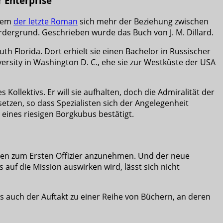
 Enterprise
hdem
der letzte Roman
sich mehr der Beziehung zwischen
rdergrund. Geschrieben wurde das Buch von J. M. Dillard.
th Florida. Dort erhielt sie einen Bachelor in Russischer
ersity in Washington D. C., ehe sie zur Westküste der USA
Kollektivs. Er will sie aufhalten, doch die Admiralität der
setzen, so dass Spezialisten sich der Angelegenheit
 eines riesigen Borgkubus bestätigt.
sten zum Ersten Offizier anzunehmen. Und der neue
uf die Mission auswirken wird, lässt sich nicht
as auch der Auftakt zu einer Reihe von Büchern, an deren