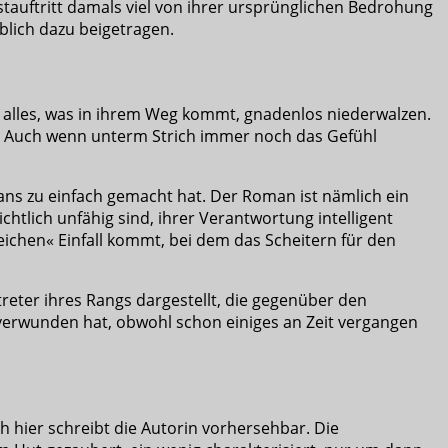
 Erstauftritt damals viel von ihrer ursprünglichen Bedrohung
blich dazu beigetragen.
ie alles, was in ihrem Weg kommt, gnadenlos niederwalzen.
n. Auch wenn unterm Strich immer noch das Gefühl
ans zu einfach gemacht hat. Der Roman ist nämlich ein
chtlich unfähig sind, ihrer Verantwortung intelligent
rreichen« Einfall kommt, bei dem das Scheitern für den
reter ihres Rangs dargestellt, die gegenüber den
g verwunden hat, obwohl schon einiges an Zeit vergangen
 hier schreibt die Autorin vorhersehbar. Die