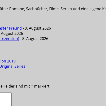
t über Romane, Sachbücher, Filme, Serien und eine eigene K
ester Freund
- 9. August 2026
. August 2026
trezension)
- 8. August 2026
tion 2019
Original Series
he Felder sind mit
*
markiert