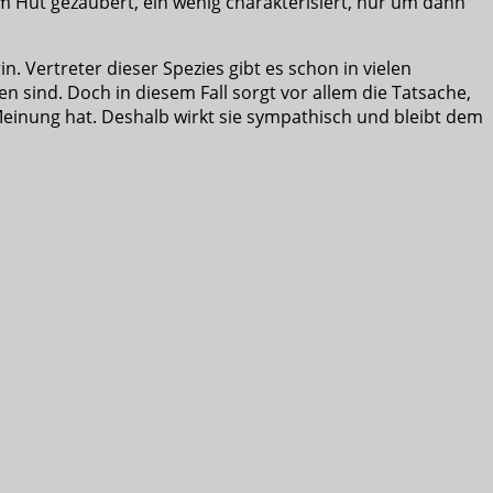
m Hut gezaubert, ein wenig charakterisiert, nur um dann
rin. Vertreter dieser Spezies gibt es schon in vielen
 sind. Doch in diesem Fall sorgt vor allem die Tatsache,
e Meinung hat. Deshalb wirkt sie sympathisch und bleibt dem