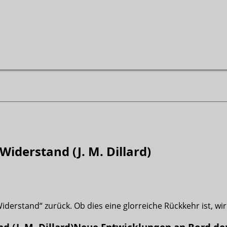
Widerstand (J. M. Dillard)
derstand“ zurück. Ob dies eine glorreiche Rückkehr ist, wird