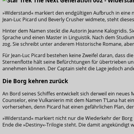
»Widerstand« markiert den endgültigen Aufbruch in eine 
Jean-Luc Picard und Beverly Crusher widmete, steht diese
Hinter dem Namen steckt die Autorin Jeanne Kalogridis. Sie
Sprache und einen Master in Linguistik. Nach dem Studium
zog. Sie schreibt unter anderem Historische Romane, aber
Für Jean-Luc Picard bestehen keine Zweifel daran, dass die 
Sternenflotte hält seine Befürchtungen für übertrieben und
annehmen können. Der Captain sieht die Lage jedoch anders
Die Borg kehren zurück
An Bord seines Schiffes entwickelt sich derweil ein neu
Counselor, eine Vulkanierin mit dem Namen T‘Lana hat eind
vorhersehen, denn Picard hat einen gefährlichen Plan, der a
»Widerstand« markiert nicht nur die Wiederkehr der Borg in
Ende die »Destiny«-Trilogie steht. Die damit angekündigt