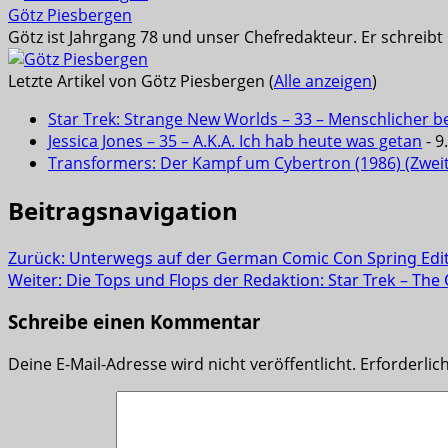
Götz Piesbergen
Götz ist Jahrgang 78 und unser Chefredakteur. Er schreib
Letzte Artikel von Götz Piesbergen
(
Alle anzeigen
)
Star Trek: Strange New Worlds – 33 – Menschlicher b
Jessica Jones – 35 – A.K.A. Ich hab heute was getan
- 9
Transformers: Der Kampf um Cybertron (1986) (Zwei
Beitragsnavigation
Zurück:
Unterwegs auf der German Comic Con Spring Edi
Weiter:
Die Tops und Flops der Redaktion: Star Trek – The 
Schreibe einen Kommentar
Deine E-Mail-Adresse wird nicht veröffentlicht.
Erforderlic