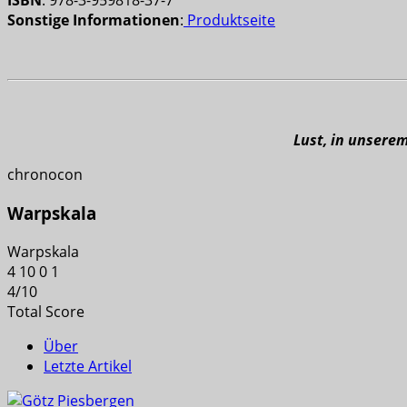
ISBN
: 978-3-959818-37-7
Sonstige
Informationen
:
Produktseite
Lust, in unsere
chronocon
Warpskala
Warpskala
4
10
0
1
4
/
10
Total Score
Über
Letzte Artikel