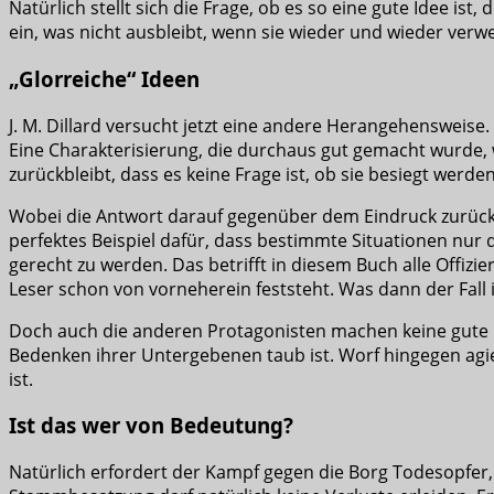
Natürlich stellt sich die Frage, ob es so eine gute Idee is
ein, was nicht ausbleibt, wenn sie wieder und wieder ver
„Glorreiche“ Ideen
J. M. Dillard versucht jetzt eine andere Herangehensweise.
Eine Charakterisierung, die durchaus gut gemacht wurde,
zurückbleibt, dass es keine Frage ist, ob sie besiegt werde
Wobei die Antwort darauf gegenüber dem Eindruck zurückb
perfektes Beispiel dafür, dass bestimmte Situationen nur d
gerecht zu werden. Das betrifft in diesem Buch alle Offizi
Leser schon von vorneherein feststeht. Was dann der Fall i
Doch auch die anderen Protagonisten machen keine gute Fig
Bedenken ihrer Untergebenen taub ist. Worf hingegen agier
ist.
Ist das wer von Bedeutung?
Natürlich erfordert der Kampf gegen die Borg Todesopfer,