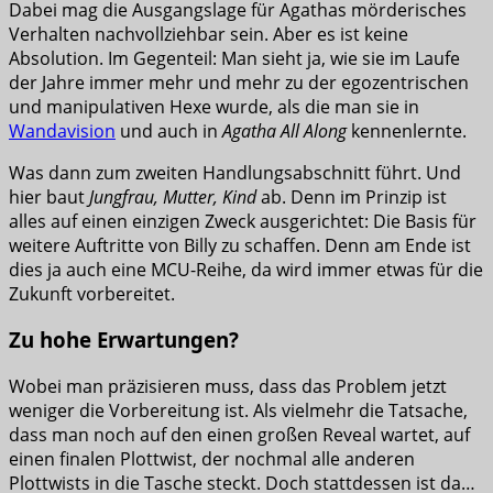
Dabei mag die Ausgangslage für Agathas mörderisches
Verhalten nachvollziehbar sein. Aber es ist keine
Absolution. Im Gegenteil: Man sieht ja, wie sie im Laufe
der Jahre immer mehr und mehr zu der egozentrischen
und manipulativen Hexe wurde, als die man sie in
Wandavision
und auch in
Agatha All Along
kennenlernte.
Was dann zum zweiten Handlungsabschnitt führt. Und
hier baut
Jungfrau, Mutter, Kind
ab. Denn im Prinzip ist
alles auf einen einzigen Zweck ausgerichtet: Die Basis für
weitere Auftritte von Billy zu schaffen. Denn am Ende ist
dies ja auch eine MCU-Reihe, da wird immer etwas für die
Zukunft vorbereitet.
Zu hohe Erwartungen?
Wobei man präzisieren muss, dass das Problem jetzt
weniger die Vorbereitung ist. Als vielmehr die Tatsache,
dass man noch auf den einen großen Reveal wartet, auf
einen finalen Plottwist, der nochmal alle anderen
Plottwists in die Tasche steckt. Doch stattdessen ist da…