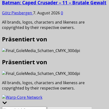
Batman: Caped Crusader – 11 – Brutale Gewalt
Götz Piesbergen
7. August 2026
0
All brands, logos, characters and likeness are
copyrighted by their respective owners.
Präsentiert von
Präsentiert von
All brands, logos, characters and likeness are
copyrighted by their respective owners.