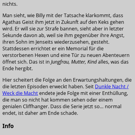
nichts.
Man sieht, wie Billy mit der Tatsache klarkommt, dass
Agathas Geist ihm jetzt in Zukunft auf den Keks gehen
wird. Er will sie zur Strafe bannen, sieht aber in letzter
Sekunde davon ab, weil sie ihm gegenüber ihre Angst,
ihren Sohn im Jenseits wiederzusehen, gesteht.
Stattdessen errichtet er ein Memorial für die
verstorbenen Hexen und eine Tür zu neuen Abenteuern
öffnet sich. Das ist in
Jungfrau, Mutter, Kind
alles, was das
Ende hergibt.
Hier scheitert die Folge an den Erwartungshaltungen, die
die letzten Episoden erweckt haben. Seit
Dunkle Nacht /
Weck die Macht
endete jede Folge mit einer Enthüllung,
die man so nicht hat kommen sehen oder einem
genialen Cliffhanger. Dass die Serie jetzt so… normal
endet, ist daher am Ende schade.
Info