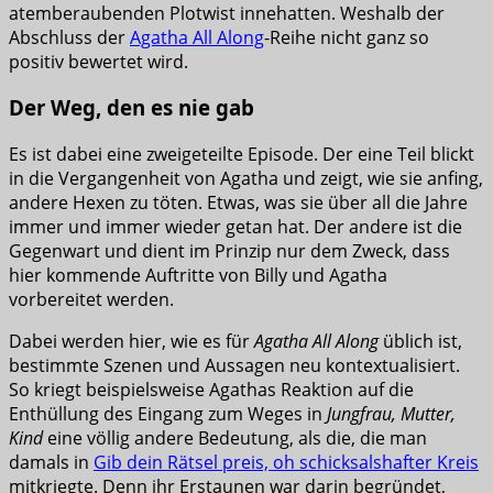
atemberaubenden Plotwist innehatten. Weshalb der
Abschluss der
Agatha All Along
-Reihe nicht ganz so
positiv bewertet wird.
Der Weg, den es nie gab
Es ist dabei eine zweigeteilte Episode. Der eine Teil blickt
in die Vergangenheit von Agatha und zeigt, wie sie anfing,
andere Hexen zu töten. Etwas, was sie über all die Jahre
immer und immer wieder getan hat. Der andere ist die
Gegenwart und dient im Prinzip nur dem Zweck, dass
hier kommende Auftritte von Billy und Agatha
vorbereitet werden.
Dabei werden hier, wie es für
Agatha All Along
üblich ist,
bestimmte Szenen und Aussagen neu kontextualisiert.
So kriegt beispielsweise Agathas Reaktion auf die
Enthüllung des Eingang zum Weges in
Jungfrau, Mutter,
Kind
eine völlig andere Bedeutung, als die, die man
damals in
Gib dein Rätsel preis, oh schicksalshafter Kreis
mitkriegte. Denn ihr Erstaunen war darin begründet,