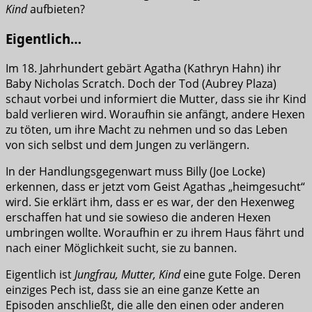
Kind
aufbieten?
Eigentlich…
Im 18. Jahrhundert gebärt Agatha (Kathryn Hahn) ihr
Baby Nicholas Scratch. Doch der Tod (Aubrey Plaza)
schaut vorbei und informiert die Mutter, dass sie ihr Kind
bald verlieren wird. Woraufhin sie anfängt, andere Hexen
zu töten, um ihre Macht zu nehmen und so das Leben
von sich selbst und dem Jungen zu verlängern.
In der Handlungsgegenwart muss Billy (Joe Locke)
erkennen, dass er jetzt vom Geist Agathas „heimgesucht“
wird. Sie erklärt ihm, dass er es war, der den Hexenweg
erschaffen hat und sie sowieso die anderen Hexen
umbringen wollte. Woraufhin er zu ihrem Haus fährt und
nach einer Möglichkeit sucht, sie zu bannen.
Eigentlich ist
Jungfrau, Mutter, Kind
eine gute Folge. Deren
einziges Pech ist, dass sie an eine ganze Kette an
Episoden anschließt, die alle den einen oder anderen