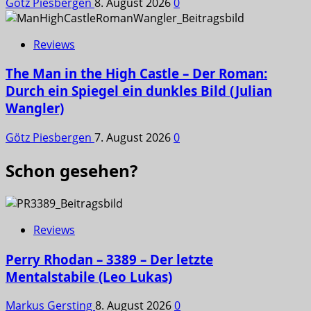
Götz Piesbergen
8. August 2026
0
Reviews
The Man in the High Castle – Der Roman:
Durch ein Spiegel ein dunkles Bild (Julian
Wangler)
Götz Piesbergen
7. August 2026
0
Schon gesehen?
Reviews
Perry Rhodan – 3389 – Der letzte
Mentalstabile (Leo Lukas)
Markus Gersting
8. August 2026
0