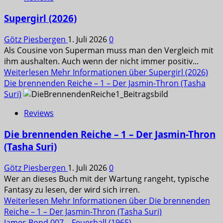
Supergirl (2026)
Götz Piesbergen
1. Juli 2026
0
Als Cousine von Superman muss man den Vergleich mit
ihm aushalten. Auch wenn der nicht immer positiv...
Weiterlesen
Mehr Informationen über Supergirl (2026)
Die brennenden Reiche – 1 – Der Jasmin-Thron (Tasha
Suri)
Reviews
Die brennenden Reiche – 1 – Der Jasmin-Thron
(Tasha Suri)
Götz Piesbergen
1. Juli 2026
0
Wer an dieses Buch mit der Wartung rangeht, typische
Fantasy zu lesen, der wird sich irren.
Weiterlesen
Mehr Informationen über Die brennenden
Reiche – 1 – Der Jasmin-Thron (Tasha Suri)
James Bond 007 – Feuerball (1965)