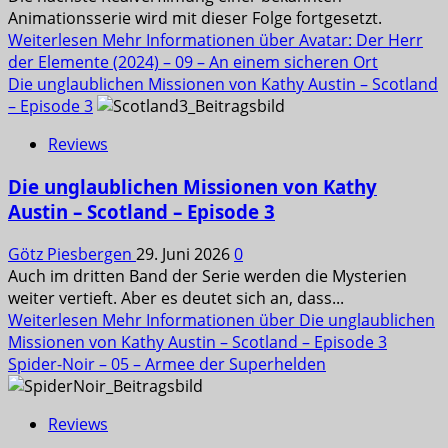
Animationsserie wird mit dieser Folge fortgesetzt.
Weiterlesen
Mehr Informationen über Avatar: Der Herr
der Elemente (2024) – 09 – An einem sicheren Ort
Die unglaublichen Missionen von Kathy Austin – Scotland
– Episode 3
Reviews
Die unglaublichen Missionen von Kathy
Austin – Scotland – Episode 3
Götz Piesbergen
29. Juni 2026
0
Auch im dritten Band der Serie werden die Mysterien
weiter vertieft. Aber es deutet sich an, dass...
Weiterlesen
Mehr Informationen über Die unglaublichen
Missionen von Kathy Austin – Scotland – Episode 3
Spider-Noir – 05 – Armee der Superhelden
Reviews