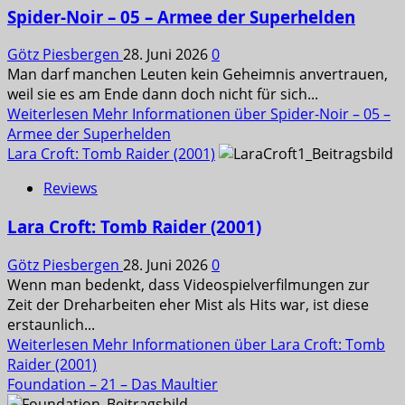
Spider-Noir – 05 – Armee der Superhelden
Götz Piesbergen
28. Juni 2026
0
Man darf manchen Leuten kein Geheimnis anvertrauen,
weil sie es am Ende dann doch nicht für sich...
Weiterlesen
Mehr Informationen über Spider-Noir – 05 –
Armee der Superhelden
Lara Croft: Tomb Raider (2001)
Reviews
Lara Croft: Tomb Raider (2001)
Götz Piesbergen
28. Juni 2026
0
Wenn man bedenkt, dass Videospielverfilmungen zur
Zeit der Dreharbeiten eher Mist als Hits war, ist diese
erstaunlich...
Weiterlesen
Mehr Informationen über Lara Croft: Tomb
Raider (2001)
Foundation – 21 – Das Maultier