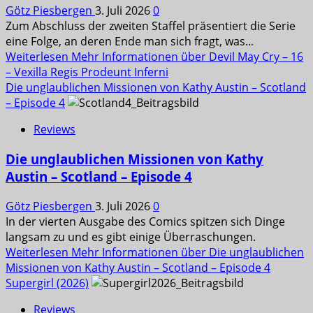
Götz Piesbergen
3. Juli 2026
0
Zum Abschluss der zweiten Staffel präsentiert die Serie
eine Folge, an deren Ende man sich fragt, was...
Weiterlesen
Mehr Informationen über Devil May Cry – 16
– Vexilla Regis Prodeunt Inferni
Die unglaublichen Missionen von Kathy Austin – Scotland
– Episode 4
Reviews
Die unglaublichen Missionen von Kathy
Austin – Scotland – Episode 4
Götz Piesbergen
3. Juli 2026
0
In der vierten Ausgabe des Comics spitzen sich Dinge
langsam zu und es gibt einige Überraschungen.
Weiterlesen
Mehr Informationen über Die unglaublichen
Missionen von Kathy Austin – Scotland – Episode 4
Supergirl (2026)
Reviews