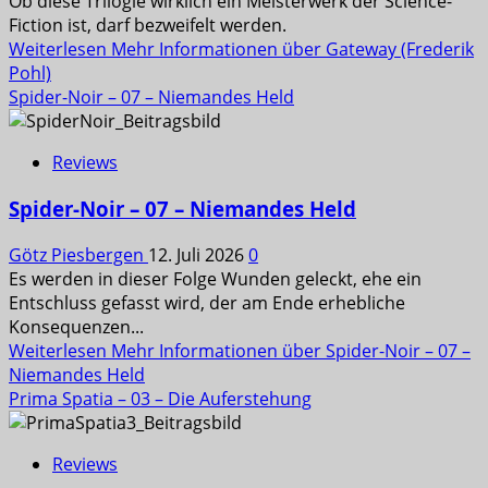
Ob diese Trilogie wirklich ein Meisterwerk der Science-
Fiction ist, darf bezweifelt werden.
Weiterlesen
Mehr Informationen über Gateway (Frederik
Pohl)
Spider-Noir – 07 – Niemandes Held
Reviews
Spider-Noir – 07 – Niemandes Held
Götz Piesbergen
12. Juli 2026
0
Es werden in dieser Folge Wunden geleckt, ehe ein
Entschluss gefasst wird, der am Ende erhebliche
Konsequenzen...
Weiterlesen
Mehr Informationen über Spider-Noir – 07 –
Niemandes Held
Prima Spatia – 03 – Die Auferstehung
Reviews