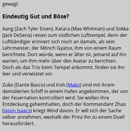
gewagt.
Eindeutig Gut und Böse?
Aang (Zach Tyler Eisen), Katara (Mae Whitman) und Sokka
(Jack DeSena) reisen zum südlichen Lufttempel, denn der
Luftbändiger erinnert sich noch an damals, als sein
Lehrmeister, der Mönch Gyatso, ihm von einem Raum
berichtete. Dort würde, wenn er älter ist, jemand auf ihn
warten, um ihm mehr über den Avatar zu berichten.
Doch als das Trio beim Tempel ankommt, finden sie ihn
leer und verwüstet vor.
Zuko (Dante Basco) und Iroh (
Mako
) sind mit ihrem
demolierten Schiff in einem Hafen angekommen, der von
der Feuernation kontrolliert wird. Sie wollen ihre
Entdeckung geheimhalten, doch der Kommandant Zhao
(
Jason Isaacs
) kriegt Wind davon. Er will sich der Sache
selber annehmen, weshalb der Prinz ihn zu einem Duell
herausfordert.