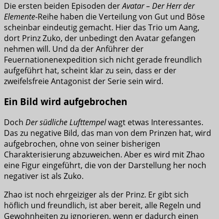
Die ersten beiden Episoden der
Avatar – Der Herr der
Elemente
-Reihe haben die Verteilung von Gut und Böse
scheinbar eindeutig gemacht. Hier das Trio um Aang,
dort Prinz Zuko, der unbedingt den Avatar gefangen
nehmen will. Und da der Anführer der
Feuernationenexpedition sich nicht gerade freundlich
aufgeführt hat, scheint klar zu sein, dass er der
zweifelsfreie Antagonist der Serie sein wird.
Ein Bild wird aufgebrochen
Doch
Der südliche Lufttempel
wagt etwas Interessantes.
Das zu negative Bild, das man von dem Prinzen hat, wird
aufgebrochen, ohne von seiner bisherigen
Charakterisierung abzuweichen. Aber es wird mit Zhao
eine Figur eingeführt, die von der Darstellung her noch
negativer ist als Zuko.
Zhao ist noch ehrgeiziger als der Prinz. Er gibt sich
höflich und freundlich, ist aber bereit, alle Regeln und
Gewohnheiten zu ignorieren, wenn er dadurch einen