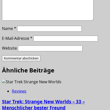
Name
*
E-Mail-Adresse
*
Website
Ähnliche Beiträge
Reviews
Star Trek: Strange New Worlds – 33 –
Menschlicher bester Freund