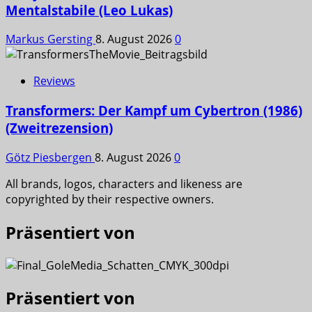
Mentalstabile (Leo Lukas)
Markus Gersting
8. August 2026
0
Reviews
Transformers: Der Kampf um Cybertron (1986)
(Zweitrezension)
Götz Piesbergen
8. August 2026
0
All brands, logos, characters and likeness are
copyrighted by their respective owners.
Präsentiert von
Präsentiert von