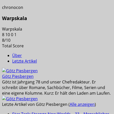
chronocon
Warpskala
Warpskala
8
10
0
1
8
/
10
Total Score
Über
Letzte Artikel
Götz Piesbergen
Götz ist Jahrgang 78 und unser Chefredakteur. Er
schreibt über Romane, Sachbücher, Filme, Serien und
eine eigene Kolumne. Kurz: Er hält den Laden am Laufen.
Letzte Artikel von Götz Piesbergen
(
Alle anzeigen
)
Star Trek: Strange New Worlds – 33 – Menschlicher