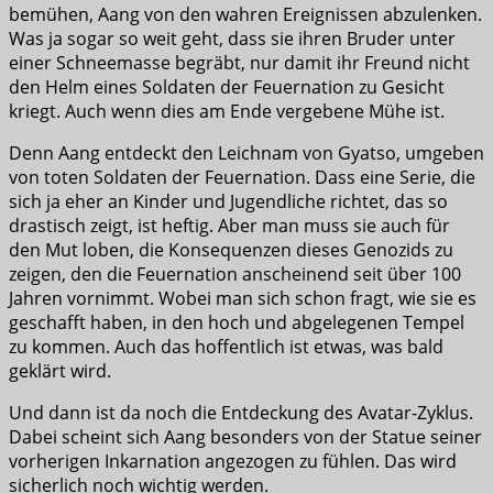
bemühen, Aang von den wahren Ereignissen abzulenken.
Was ja sogar so weit geht, dass sie ihren Bruder unter
einer Schneemasse begräbt, nur damit ihr Freund nicht
den Helm eines Soldaten der Feuernation zu Gesicht
kriegt. Auch wenn dies am Ende vergebene Mühe ist.
Denn Aang entdeckt den Leichnam von Gyatso, umgeben
von toten Soldaten der Feuernation. Dass eine Serie, die
sich ja eher an Kinder und Jugendliche richtet, das so
drastisch zeigt, ist heftig. Aber man muss sie auch für
den Mut loben, die Konsequenzen dieses Genozids zu
zeigen, den die Feuernation anscheinend seit über 100
Jahren vornimmt. Wobei man sich schon fragt, wie sie es
geschafft haben, in den hoch und abgelegenen Tempel
zu kommen. Auch das hoffentlich ist etwas, was bald
geklärt wird.
Und dann ist da noch die Entdeckung des Avatar-Zyklus.
Dabei scheint sich Aang besonders von der Statue seiner
vorherigen Inkarnation angezogen zu fühlen. Das wird
sicherlich noch wichtig werden.