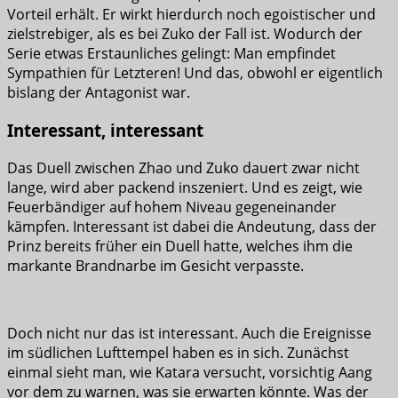
Vorteil erhält. Er wirkt hierdurch noch egoistischer und
zielstrebiger, als es bei Zuko der Fall ist. Wodurch der
Serie etwas Erstaunliches gelingt: Man empfindet
Sympathien für Letzteren! Und das, obwohl er eigentlich
bislang der Antagonist war.
Interessant, interessant
Das Duell zwischen Zhao und Zuko dauert zwar nicht
lange, wird aber packend inszeniert. Und es zeigt, wie
Feuerbändiger auf hohem Niveau gegeneinander
kämpfen. Interessant ist dabei die Andeutung, dass der
Prinz bereits früher ein Duell hatte, welches ihm die
markante Brandnarbe im Gesicht verpasste.
Doch nicht nur das ist interessant. Auch die Ereignisse
im südlichen Lufttempel haben es in sich. Zunächst
einmal sieht man, wie Katara versucht, vorsichtig Aang
vor dem zu warnen, was sie erwarten könnte. Was der