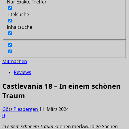
Nur Exakte Treffer
Titelsuche
Inhaltsuche
Mitmachen
Reviews
Castlevania 18 – In einem schönen
Traum
Götz Piesbergen
11. März 2024
0
In einem schönem Traum
können merkwürdige Sachen