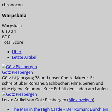
chronocon
Warpskala
Warpskala
6
10
0
1
6
/
10
Total Score
Über
Letzte Artikel
Götz Piesbergen
Götz ist Jahrgang 78 und unser Chefredakteur. Er
schreibt über Romane, Sachbücher, Filme, Serien und
eine eigene Kolumne. Kurz: Er hält den Laden am Laufen.
Letzte Artikel von Götz Piesbergen
(
Alle anzeigen
)
The Man in the High Castle – Der Roman: Durch ein