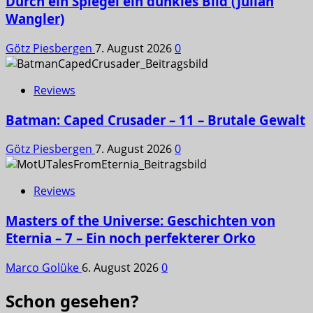
Durch ein Spiegel ein dunkles Bild (Julian
Wangler)
Götz Piesbergen
7. August 2026
0
Reviews
Batman: Caped Crusader – 11 – Brutale Gewalt
Götz Piesbergen
7. August 2026
0
Reviews
Masters of the Universe: Geschichten von
Eternia – 7 – Ein noch perfekterer Orko
Marco Golüke
6. August 2026
0
Schon gesehen?