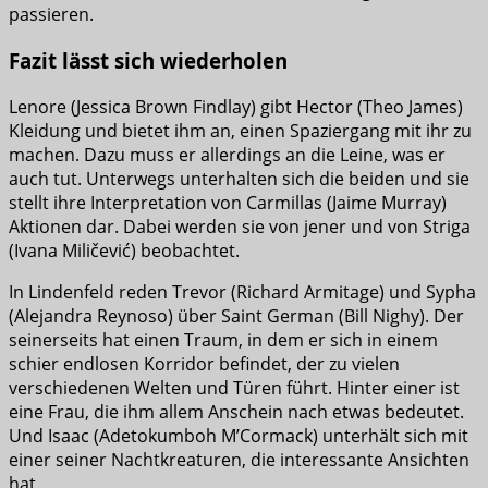
passieren.
Fazit lässt sich wiederholen
Lenore (Jessica Brown Findlay) gibt Hector (Theo James)
Kleidung und bietet ihm an, einen Spaziergang mit ihr zu
machen. Dazu muss er allerdings an die Leine, was er
auch tut. Unterwegs unterhalten sich die beiden und sie
stellt ihre Interpretation von Carmillas (Jaime Murray)
Aktionen dar. Dabei werden sie von jener und von Striga
(Ivana Miličević) beobachtet.
In Lindenfeld reden Trevor (Richard Armitage) und Sypha
(Alejandra Reynoso) über Saint German (Bill Nighy). Der
seinerseits hat einen Traum, in dem er sich in einem
schier endlosen Korridor befindet, der zu vielen
verschiedenen Welten und Türen führt. Hinter einer ist
eine Frau, die ihm allem Anschein nach etwas bedeutet.
Und Isaac (Adetokumboh M’Cormack) unterhält sich mit
einer seiner Nachtkreaturen, die interessante Ansichten
hat.