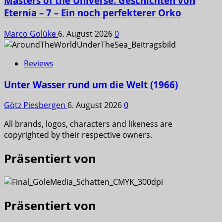
Masters of the Universe: Geschichten von
Eternia – 7 – Ein noch perfekterer Orko
Marco Golüke
6. August 2026
0
Reviews
Unter Wasser rund um die Welt (1966)
Götz Piesbergen
6. August 2026
0
All brands, logos, characters and likeness are
copyrighted by their respective owners.
Präsentiert von
Präsentiert von