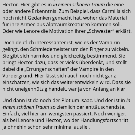
Hector. Hier gibt es in
In einem schönen Traum
die eine
oder andere Erkenntnis. Zum Beispiel, dass Carmilla sich
noch nicht Gedanken gemacht hat, woher das Material
für ihre Armee aus Alptraumkreaturen kommen soll.
Oder wie Lenore die Motivation ihrer „Schwester“ erklärt.
Doch deutlich interessanter ist, wie es der Vampirin
gelingt, den Schmiedemeister um den Finger zu wickeln.
Sie gibt sich harmlos und gleichzeitig bestimmend. Sie
bringt Hector dazu, dass er vieles überdenkt, und stellt
dabei die „Errungenschaften“ der Vampire in den
Vordergrund. Hier lässt sich auch noch nicht ganz
einschätzen, wie sich das weiterentwickeln wird. Dass sie
nicht uneigennützig handelt, war ja von Anfang an klar.
Und dann ist da noch der Plot um Isaac. Und der ist in
In
einem schönen Traum
so ziemlich der enttäuschendste.
Einfach, viel hier am wenigsten passiert. Noch weniger,
als bei Lenore und Hector, wo der Handlungsfortschritt
ja ohnehin schon sehr minimal ausfiel.