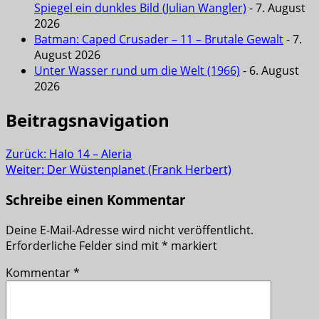
Spiegel ein dunkles Bild (Julian Wangler)
- 7. August
2026
Batman: Caped Crusader – 11 – Brutale Gewalt
- 7.
August 2026
Unter Wasser rund um die Welt (1966)
- 6. August
2026
Beitragsnavigation
Zurück:
Halo 14 – Aleria
Weiter:
Der Wüstenplanet (Frank Herbert)
Schreibe einen Kommentar
Deine E-Mail-Adresse wird nicht veröffentlicht.
Erforderliche Felder sind mit
*
markiert
Kommentar
*