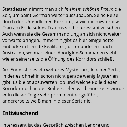
Stattdessen nimmt man sich
In einem schönen Traum
die
Zeit, um Saint German weiter auszubauen. Seine Reise
durch den Unendlichen Korridor, sowie die mysteriöse
Frau am Ende seines Traums sind interessant zu sehen.
Auch wenn sie die Gesamthandlung an sich nicht weiter
vorwärts bringen. Immerhin gibt es hier einige nette
Einblicke in fremde Realitäten, unter anderem nach
Australien, wo man einen Aborigine-Schamanen sieht,
wie er seinerseits die Öffnung des Korridors schließt.
Am Ende ist dies ein weiteres Mysterium, in einer Serie,
in der es ohnehin schon nicht gerade wenig Mysterien
gibt. Es bleibt abzuwarten, ob und welche Rolle dieser
Korridor noch in der Reihe spielen wird. Einerseits wurde
er in dieser Folge sehr prominent eingeführt,
andererseits weiß man in dieser Serie nie.
Enttäuschend
Interessant ist das Gespräch zwischen Lenore und