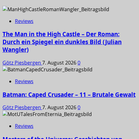
Reviews
The Man in the High Castle – Der Roman:
Durch ein Spiegel ein dunkles Bild (Julian
Wangler)
Götz Piesbergen
7. August 2026
0
Reviews
Batman: Caped Crusader – 11 – Brutale Gewalt
Götz Piesbergen
7. August 2026
0
Reviews