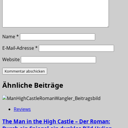
Name
*
E-Mail-Adresse
*
Website
Ähnliche Beiträge
Reviews
The Man in the High Castle – Der Roman: