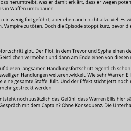
ss herumtreibt, was er damit erklärt, dass er wegen potenti
ns in Waffen umzubauen.
ein wenig fortgeführt, aber eben auch nicht allzu viel. Es 
Vampire zu töten. Doch die Episode stoppt kurz, bevor die
ortschritt gibt. Der Plot, in dem Trevor und Sypha einen 
 Geistlichen vermöbelt und dann am Ende einen von diesen m
f diesen langsamen Handlungsfortschritt eigentlich schon 
jeweiligen Handlungen weiterentwickelt. Wie sehr Warren El
 eine gesamte Staffel füllt. Und der Effekt sticht jetzt noc
h mehr gestreckt werden.
tsteht noch zusätzlich das Gefühl, dass Warren Ellis hier 
Gespräch mit dem Captain? Ohne Konsequenz. Die Unterhaltu