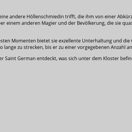
eine andere Höllenschmiedin trifft, die ihm von einer Abkürz
r einem anderen Magier und der Bevölkerung, die sie quasi I
besten Momenten bietet sie exzellente Unterhaltung und di
lange zu strecken, bis er zu einer vorgegebenen Anzahl an F
der Saint German entdeckt, was sich unter dem Kloster befin