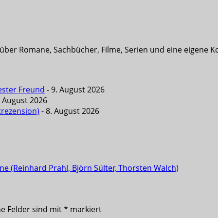
t über Romane, Sachbücher, Filme, Serien und eine eigene K
ester Freund
- 9. August 2026
. August 2026
trezension)
- 8. August 2026
ne (Reinhard Prahl, Björn Sülter, Thorsten Walch)
he Felder sind mit
*
markiert