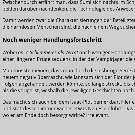
Zwischendurch erfährt man, dass Sumi sich nachts im Schlo
beiden darüber nachdenken, die Technologie des Anwese
Damit werden zwar die Charakterisierungen der Beteiligten 
die harmlosen Menschen sind, die nach einem Weg suchen, 
Noch weniger Handlungsfortschritt
Wobei es in
Schlimmeres als Verrat
noch weniger Handlungsf
einer längeren Prügelsequenz, in der der Vampirjäger die
Man müsste meinen, dass man durch die bisherige Serie au
neuem negativ überrascht, wie langsam sich der Plot der 
Folgen abgehandelt werden könnte, so lange streckt, bis sie
als die vorige ist, weshalb die jeweiligen Geschichten noc
Das macht sich auch bei dem Isaac-Plot bemerkbar. Hier en
und stattdessen immer wieder etwas Neues einführt. Das 
wo er am Ende doch besorgt wirkte? Irrelevant.