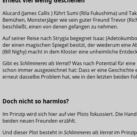
Erneut viel wenig Geschehen
Alucard (James Callis ) führt Sumi (Rila Fukushima) und Ta
Bemühen, Monsterjäger wie sein guter Freund Trevor (Rich
beschließt, einen von denen gefangen zu nehmen.
Auf seiner Reise nach Strygia begegnet Isaac (Adetokumbo
der einen magischen Spiegel besitzt, der wiederum eine A
(Bill Nighy) macht in dem Kloster eine unheimliche Entdec
Gibt es
Schlimmeres als Verrat
? Was nach Potential für ein
schon immer ausgezeichnet hat: Dass er eine Geschichte 
erneut dasselbe Problem hat, wie in den letzten beiden Fol
Doch nicht so harmlos?
Im Prinzip wird sich hier auf vier Plots fokussiert. Die 
beiden neuen Freunden erzählt.
Und dieser Plot besteht in
Schlimmeres als Verrat
im Prinzip