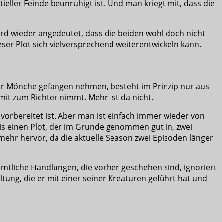
eller Feinde beunruhigt ist. Und man kriegt mit, dass die
wird wieder angedeutet, dass die beiden wohl doch nicht
ser Plot sich vielversprechend weiterentwickeln kann.
der Mönche gefangen nehmen, besteht im Prinzip nur aus
it zum Richter nimmt. Mehr ist da nicht.
vorbereitet ist. Aber man ist einfach immer wieder von
lis einen Plot, der im Grunde genommen gut in, zwei
h mehr hervor, da die aktuelle Season zwei Episoden länger
sämtliche Handlungen, die vorher geschehen sind, ignoriert
ng, die er mit einer seiner Kreaturen geführt hat und