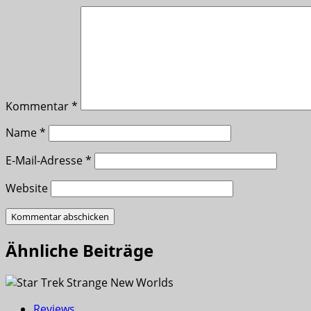
Kommentar
*
Name
*
E-Mail-Adresse
*
Website
Ähnliche Beiträge
Reviews