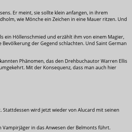
ns. Er meint, sie sollte klein anfangen, in ihrem
dholm, wie Mönche ein Zeichen in eine Mauer ritzen. Und
als ein Höllenschmied und erzählt ihm von einem Magier,
 die Bevölkerung der Gegend schlachten. Und Saint German
ltbekannten Phänomen, das den Drehbuchautor Warren Ellis
 umgekehrt. Mit der Konsequenz, dass man auch hier
. Stattdessen wird jetzt wieder von Alucard mit seinen
n Vampirjäger in das Anwesen der Belmonts führt.