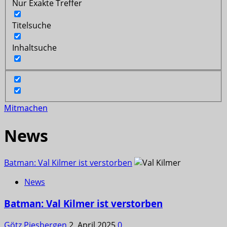
Nur Exakte Treffer
Titelsuche
Inhaltsuche
Mitmachen
News
Batman: Val Kilmer ist verstorben
News
Batman: Val Kilmer ist verstorben
Götz Piesbergen
2. April 2025
0