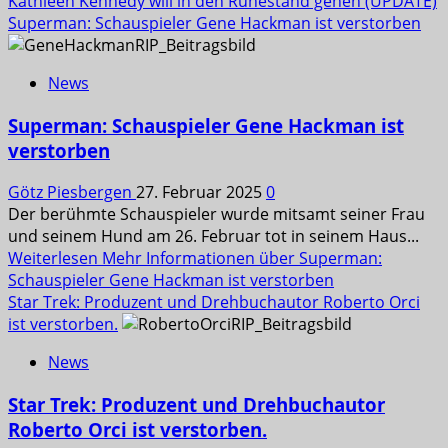
Kathleen Kennedy will in den Ruhestand gehen (UPDATE)
Superman: Schauspieler Gene Hackman ist verstorben
News
Superman: Schauspieler Gene Hackman ist
verstorben
Götz Piesbergen
27. Februar 2025
0
Der berühmte Schauspieler wurde mitsamt seiner Frau
und seinem Hund am 26. Februar tot in seinem Haus...
Weiterlesen
Mehr Informationen über Superman:
Schauspieler Gene Hackman ist verstorben
Star Trek: Produzent und Drehbuchautor Roberto Orci
ist verstorben.
News
Star Trek: Produzent und Drehbuchautor
Roberto Orci ist verstorben.