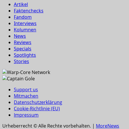
Artikel
Faktenchecks
Fandom
Interviews
Kolumnen
News
Reviews
Specials
Spotlights
Stories
Support us
Mitmachen
Datenschutzerklärung
Cookie-Richtlinie (EU)
Impressum
Urheberrecht © Alle Rechte vorbehalten.
|
MoreNews