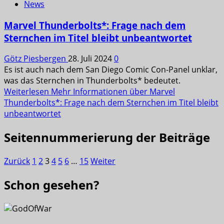
News
Marvel Thunderbolts*: Frage nach dem
Sternchen im Titel bleibt unbeantwortet
Götz Piesbergen
28. Juli 2024
0
Es ist auch nach dem San Diego Comic Con-Panel unklar,
was das Sternchen in Thunderbolts* bedeutet.
Weiterlesen
Mehr Informationen über Marvel
Thunderbolts*: Frage nach dem Sternchen im Titel bleibt
unbeantwortet
Seitennummerierung der Beiträge
Zurück
1
2
3
4
5
6
…
15
Weiter
Schon gesehen?