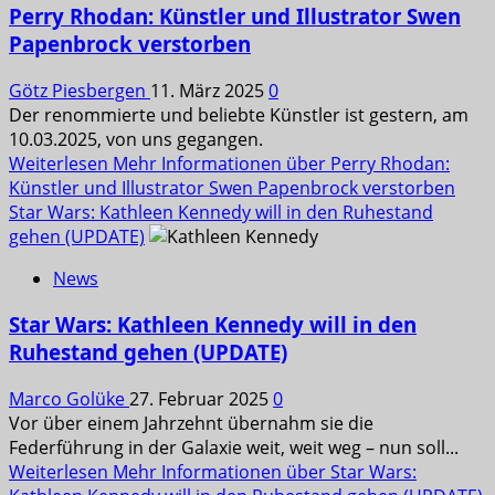
Perry Rhodan: Künstler und Illustrator Swen
Papenbrock verstorben
Götz Piesbergen
11. März 2025
0
Der renommierte und beliebte Künstler ist gestern, am
10.03.2025, von uns gegangen.
Weiterlesen
Mehr Informationen über Perry Rhodan:
Künstler und Illustrator Swen Papenbrock verstorben
Star Wars: Kathleen Kennedy will in den Ruhestand
gehen (UPDATE)
News
Star Wars: Kathleen Kennedy will in den
Ruhestand gehen (UPDATE)
Marco Golüke
27. Februar 2025
0
Vor über einem Jahrzehnt übernahm sie die
Federführung in der Galaxie weit, weit weg – nun soll...
Weiterlesen
Mehr Informationen über Star Wars: