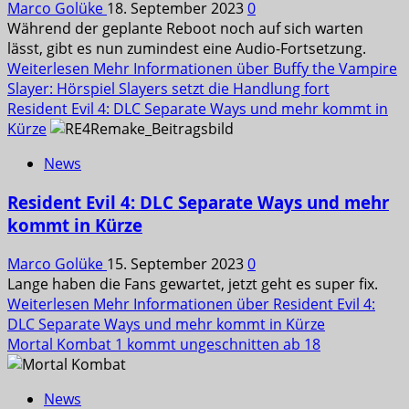
Marco Golüke
18. September 2023
0
Während der geplante Reboot noch auf sich warten
lässt, gibt es nun zumindest eine Audio-Fortsetzung.
Weiterlesen
Mehr Informationen über Buffy the Vampire
Slayer: Hörspiel Slayers setzt die Handlung fort
Resident Evil 4: DLC Separate Ways und mehr kommt in
Kürze
News
Resident Evil 4: DLC Separate Ways und mehr
kommt in Kürze
Marco Golüke
15. September 2023
0
Lange haben die Fans gewartet, jetzt geht es super fix.
Weiterlesen
Mehr Informationen über Resident Evil 4:
DLC Separate Ways und mehr kommt in Kürze
Mortal Kombat 1 kommt ungeschnitten ab 18
News