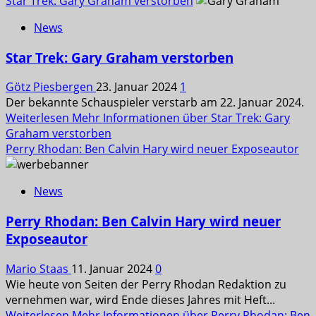
Star Trek: Gary Graham verstorben
News
Star Trek: Gary Graham verstorben
Götz Piesbergen
23. Januar 2024
1
Der bekannte Schauspieler verstarb am 22. Januar 2024.
Weiterlesen
Mehr Informationen über Star Trek: Gary
Graham verstorben
Perry Rhodan: Ben Calvin Hary wird neuer Exposeautor
News
Perry Rhodan: Ben Calvin Hary wird neuer
Exposeautor
Mario Staas
11. Januar 2024
0
Wie heute von Seiten der Perry Rhodan Redaktion zu
vernehmen war, wird Ende dieses Jahres mit Heft...
Weiterlesen
Mehr Informationen über Perry Rhodan: Ben