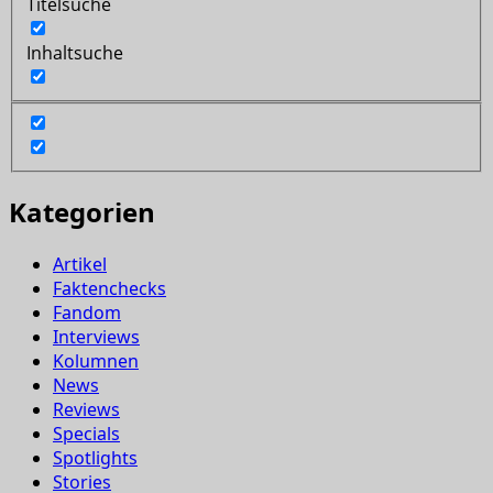
Titelsuche
Inhaltsuche
Kategorien
Artikel
Faktenchecks
Fandom
Interviews
Kolumnen
News
Reviews
Specials
Spotlights
Stories