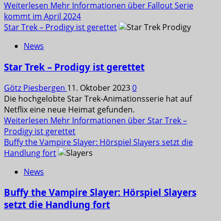
Weiterlesen
Mehr Informationen über Fallout Serie
kommt im April 2024
Star Trek – Prodigy ist gerettet
News
Star Trek – Prodigy ist gerettet
Götz Piesbergen
11. Oktober 2023
0
Die hochgelobte Star Trek-Animationsserie hat auf
Netflix eine neue Heimat gefunden.
Weiterlesen
Mehr Informationen über Star Trek –
Prodigy ist gerettet
Buffy the Vampire Slayer: Hörspiel Slayers setzt die
Handlung fort
News
Buffy the Vampire Slayer: Hörspiel Slayers
setzt die Handlung fort