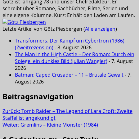
Götz ist Jahrgang 78 und unser Chefredakteur. Er
schreibt über Romane, Sachbücher, Filme, Serien und
eine eigene Kolumne. Kurz: Er hält den Laden am Laufen.
Letzte Artikel von Götz Piesbergen
(
Alle anzeigen
)
Transformers: Der Kampf um Cybertron (1986)
(Zweitrezension)
- 8. August 2026
The Man in the High Castle – Der Roman: Durch ein
Spiegel ein dunkles Bild (Julian Wangler)
- 7. August
2026
Batman: Caped Crusader – 11 – Brutale Gewalt
- 7.
August 2026
Beitragsnavigation
Zurück:
Tomb Raider – The Legend of Lara Croft: Zweite
Staffel ist angekündigt
Weiter:
Gremlins – Kleine Monster (1984)