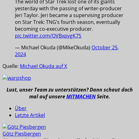
The world of Star Trek lost one of its giants
yesterday with the passing of writer-producer
Jeri Taylor. Jeri became a supervising producer
on Star Trek: TNG’s fourth season, eventually
becoming co-executive producer.
pic.twitter.com/OVBxpygK75
— Michael Okuda (@MikeOkuda)
October 25,
2024
Quelle:
Michael Okuda auf X
Lust, unser Team zu unterstützen? Dann schaut doch
mal auf unsere
MITMACHEN
Seite.
Über
Letzte Artikel
Götz Piesbergen