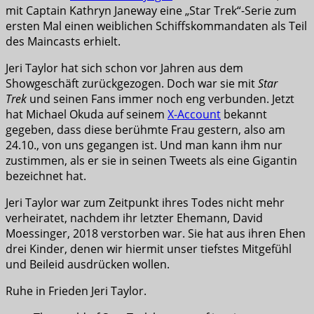
mit Captain Kathryn Janeway eine „Star Trek“-Serie zum
ersten Mal einen weiblichen Schiffskommandaten als Teil
des Maincasts erhielt.
Jeri Taylor hat sich schon vor Jahren aus dem
Showgeschäft zurückgezogen. Doch war sie mit
Star
Trek
und seinen Fans immer noch eng verbunden. Jetzt
hat Michael Okuda auf seinem
X-Account
bekannt
gegeben, dass diese berühmte Frau gestern, also am
24.10., von uns gegangen ist. Und man kann ihm nur
zustimmen, als er sie in seinen Tweets als eine Gigantin
bezeichnet hat.
Jeri Taylor war zum Zeitpunkt ihres Todes nicht mehr
verheiratet, nachdem ihr letzter Ehemann, David
Moessinger, 2018 verstorben war. Sie hat aus ihren Ehen
drei Kinder, denen wir hiermit unser tiefstes Mitgefühl
und Beileid ausdrücken wollen.
Ruhe in Frieden Jeri Taylor.