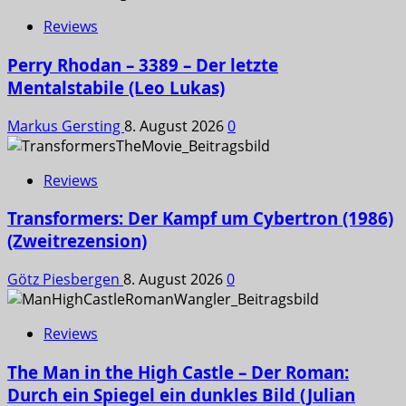
Reviews
Perry Rhodan – 3389 – Der letzte
Mentalstabile (Leo Lukas)
Markus Gersting
8. August 2026
0
Reviews
Transformers: Der Kampf um Cybertron (1986)
(Zweitrezension)
Götz Piesbergen
8. August 2026
0
Reviews
The Man in the High Castle – Der Roman:
Durch ein Spiegel ein dunkles Bild (Julian