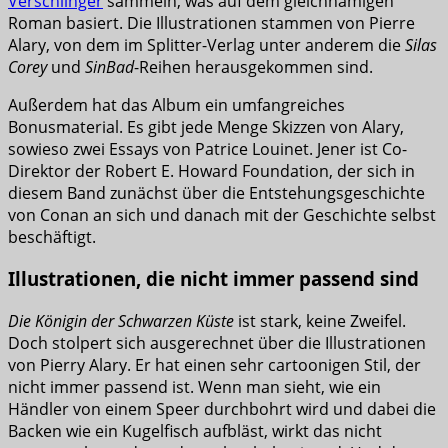
Verschlinger
sammeln, was auf dem gleichnamigen
Roman basiert. Die Illustrationen stammen von Pierre
Alary, von dem im Splitter-Verlag unter anderem die
Silas
Corey
und
SinBad
-Reihen herausgekommen sind.
Außerdem hat das Album ein umfangreiches
Bonusmaterial. Es gibt jede Menge Skizzen von Alary,
sowieso zwei Essays von Patrice Louinet. Jener ist Co-
Direktor der Robert E. Howard Foundation, der sich in
diesem Band zunächst über die Entstehungsgeschichte
von Conan an sich und danach mit der Geschichte selbst
beschäftigt.
Illustrationen, die nicht immer passend sind
Die Königin der Schwarzen Küste
ist stark, keine Zweifel.
Doch stolpert sich ausgerechnet über die Illustrationen
von Pierry Alary. Er hat einen sehr cartoonigen Stil, der
nicht immer passend ist. Wenn man sieht, wie ein
Händler von einem Speer durchbohrt wird und dabei die
Backen wie ein Kugelfisch aufbläst, wirkt das nicht