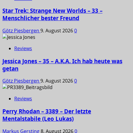
Star Trek: Strange New Worlds – 33 –
Menschlicher bester Freund
Götz Piesbergen
9. August 2026
0
Reviews
Jessica Jones – 35 – A.K.A. Ich hab heute was
getan
Götz Piesbergen
9. August 2026
0
Reviews
Perry Rhodan – 3389 – Der letzte
Mentalstabile (Leo Lukas)
Markus Gersting
8. August 2026
0