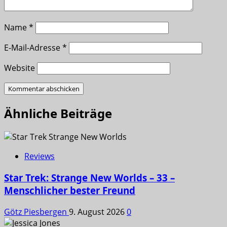
Name
*
E-Mail-Adresse
*
Website
Ähnliche Beiträge
Reviews
Star Trek: Strange New Worlds – 33 –
Menschlicher bester Freund
Götz Piesbergen
9. August 2026
0