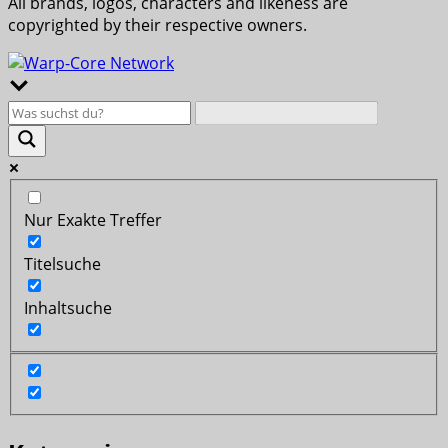
All brands, logos, characters and likeness are
copyrighted by their respective owners.
Nur Exakte Treffer
Titelsuche
Inhaltsuche