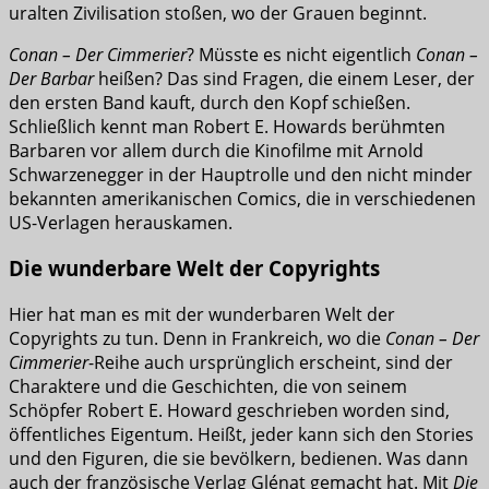
uralten Zivilisation stoßen, wo der Grauen beginnt.
Conan – Der Cimmerier
? Müsste es nicht eigentlich
Conan –
Der Barbar
heißen? Das sind Fragen, die einem Leser, der
den ersten Band kauft, durch den Kopf schießen.
Schließlich kennt man Robert E. Howards berühmten
Barbaren vor allem durch die Kinofilme mit Arnold
Schwarzenegger in der Hauptrolle und den nicht minder
bekannten amerikanischen Comics, die in verschiedenen
US-Verlagen herauskamen.
Die wunderbare Welt der Copyrights
Hier hat man es mit der wunderbaren Welt der
Copyrights zu tun. Denn in Frankreich, wo die
Conan – Der
Cimmerier
-Reihe auch ursprünglich erscheint, sind der
Charaktere und die Geschichten, die von seinem
Schöpfer Robert E. Howard geschrieben worden sind,
öffentliches Eigentum. Heißt, jeder kann sich den Stories
und den Figuren, die sie bevölkern, bedienen. Was dann
auch der französische Verlag Glénat gemacht hat. Mit
Die