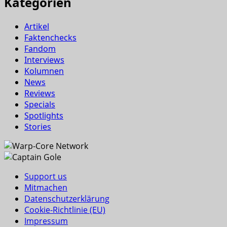
Kategorien
Artikel
Faktenchecks
Fandom
Interviews
Kolumnen
News
Reviews
Specials
Spotlights
Stories
Support us
Mitmachen
Datenschutzerklärung
Cookie-Richtlinie (EU)
Impressum