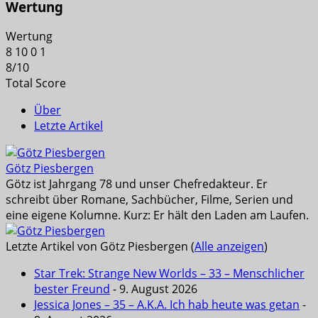
Wertung
Wertung
8
10
0
1
8
/
10
Total Score
Über
Letzte Artikel
Götz Piesbergen
Götz ist Jahrgang 78 und unser Chefredakteur. Er
schreibt über Romane, Sachbücher, Filme, Serien und
eine eigene Kolumne. Kurz: Er hält den Laden am Laufen.
Letzte Artikel von Götz Piesbergen
(
Alle anzeigen
)
Star Trek: Strange New Worlds – 33 – Menschlicher
bester Freund
- 9. August 2026
Jessica Jones – 35 – A.K.A. Ich hab heute was getan
-