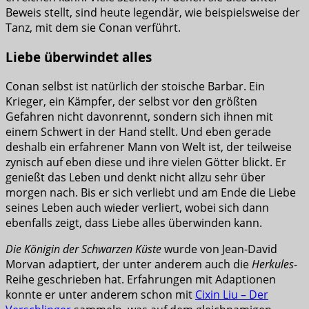
Beweis stellt, sind heute legendär, wie beispielsweise der
Tanz, mit dem sie Conan verführt.
Liebe überwindet alles
Conan selbst ist natürlich der stoische Barbar. Ein
Krieger, ein Kämpfer, der selbst vor den größten
Gefahren nicht davonrennt, sondern sich ihnen mit
einem Schwert in der Hand stellt. Und eben gerade
deshalb ein erfahrener Mann von Welt ist, der teilweise
zynisch auf eben diese und ihre vielen Götter blickt. Er
genießt das Leben und denkt nicht allzu sehr über
morgen nach. Bis er sich verliebt und am Ende die Liebe
seines Leben auch wieder verliert, wobei sich dann
ebenfalls zeigt, dass Liebe alles überwinden kann.
Die Königin der Schwarzen Küste
wurde von Jean-David
Morvan adaptiert, der unter anderem auch die
Herkules
-
Reihe geschrieben hat. Erfahrungen mit Adaptionen
konnte er unter anderem schon mit
Cixin Liu – Der