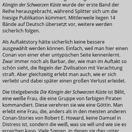
Königin der Schwarzen Küste
wurde der erste Band der
Reihe herausgebracht, während Splitter sich um die
hiesige Publikation kümmert. Mittlerweile liegen 14
Bände auf Deutsch übersetzt vor, weitere werden
sicherlich folgen.
Als Auftaktstory hätte sicherlich keine bessere
ausgewählt werden können. Einfach, weil man hier einen
Conan von einer eher untypischen Seite kennenlernt.
Zwar immer noch als Barbar, der, wie man im Auftakt so
schön sieht, die Regeln der Zivilisation mit Verachtung
straft. Aber gleichzeitig erlebt man auch, wie er sich
verliebt und dabei später einen großen Verlust erleidet.
Die titelgebende
Die Königin der Schwarzen Küste
ist Bêlit,
eine weiße Frau, die eine Gruppe von farbigen Piraten
kommandiert. Diese verehren sie wie eine Göttin. Man
erlebt eine Frau, die, anders als in den meisten anderen
Conan-Stories von Robert E. Howard, keine Damsel in
Distress ist, sondern die weiß, was sie will und wie sie es
erreichen kann. Viele Szenen, in denen sie dies unter