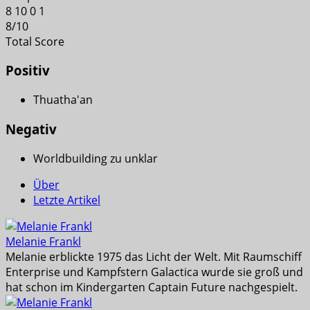
8
10
0
1
8
/
10
Total Score
Positiv
Thuatha'an
Negativ
Worldbuilding zu unklar
Über
Letzte Artikel
Melanie Frankl
Melanie erblickte 1975 das Licht der Welt. Mit Raumschiff
Enterprise und Kampfstern Galactica wurde sie groß und
hat schon im Kindergarten Captain Future nachgespielt.