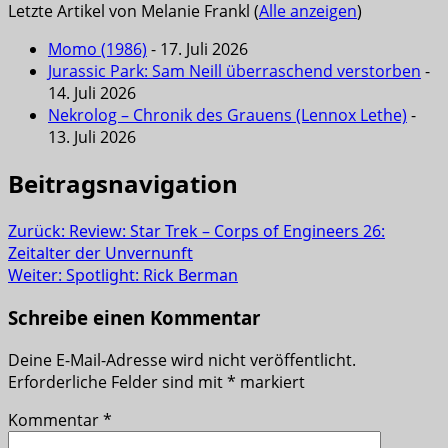
Letzte Artikel von Melanie Frankl
(
Alle anzeigen
)
Momo (1986)
- 17. Juli 2026
Jurassic Park: Sam Neill überraschend verstorben
-
14. Juli 2026
Nekrolog – Chronik des Grauens (Lennox Lethe)
-
13. Juli 2026
Beitragsnavigation
Zurück:
Review: Star Trek – Corps of Engineers 26:
Zeitalter der Unvernunft
Weiter:
Spotlight: Rick Berman
Schreibe einen Kommentar
Deine E-Mail-Adresse wird nicht veröffentlicht.
Erforderliche Felder sind mit
*
markiert
Kommentar
*