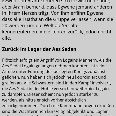
Egwen und Aram kommen sich inzwischen näher,
aber Aram bemerkt, dass Egwene jemand anderem
in ihrem Herzen trägt. Von ihm erfährt
Egwene,
dass alle Tuatha’an die Gruppe verlassen, wenn sie
20 werden, um die Welt außerhalb
kennenzulernen. Viele kehren zurück, jedoch nicht
alle.
Zurück im Lager der Aes Sedan
Plötzlich erfolgt ein Angriff von Logains Männern. Als die
Aes Sedai Logain gefangen nehmen konnten, ist seine
Armee unter Führung des besiegten Königs zunächst
geflohen, nun haben sich jedoch neu koordiniert und
greifen an. Alle Schwestern sind in den Kampf involviert,
die Aes Sedai in der Höhle versuchen weiterhin, Logain
zu dämpfen. Dieser scheint nun jedoch stärker zu
werden, als hätte er sich vorher absichtlich
zurückgenommen. Durch die Kampfhandlungen draußen
sind die Wächterinnen kurzzeitig abgelenkt und Logain