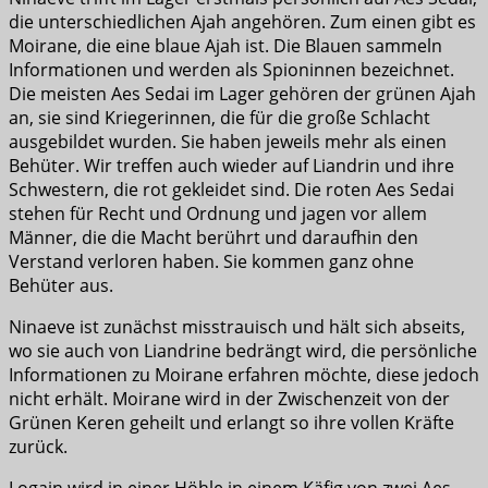
die unterschiedlichen Ajah angehören. Zum einen gibt es
Moirane, die eine blaue Ajah ist. Die Blauen sammeln
Informationen und werden als Spioninnen bezeichnet.
Die meisten Aes Sedai im Lager gehören der grünen Ajah
an, sie sind Kriegerinnen, die für die große Schlacht
ausgebildet wurden. Sie haben jeweils mehr als einen
Behüter. Wir treffen auch wieder auf Liandrin und ihre
Schwestern, die rot gekleidet sind. Die roten Aes Sedai
stehen für Recht und Ordnung und jagen vor allem
Männer, die die Macht berührt und daraufhin den
Verstand verloren haben. Sie kommen ganz ohne
Behüter aus.
Ninaeve ist zunächst misstrauisch und hält sich abseits,
wo sie auch von Liandrine bedrängt wird, die persönliche
Informationen zu Moirane erfahren möchte, diese jedoch
nicht erhält. Moirane wird in der Zwischenzeit von der
Grünen Keren geheilt und erlangt so ihre vollen Kräfte
zurück.