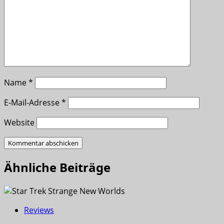
Name
*
E-Mail-Adresse
*
Website
Ähnliche Beiträge
Reviews