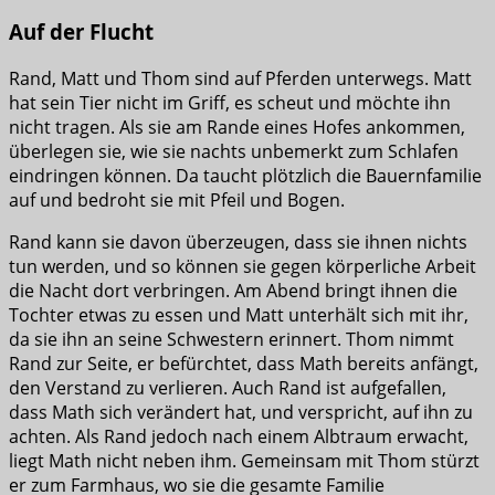
Auf der Flucht
Rand, Matt und Thom sind auf Pferden unterwegs. Matt
hat sein Tier nicht im Griff, es scheut und möchte ihn
nicht tragen. Als sie am Rande eines Hofes ankommen,
überlegen sie, wie sie nachts unbemerkt zum Schlafen
eindringen können. Da taucht plötzlich die Bauernfamilie
auf und bedroht sie mit Pfeil und Bogen.
Rand kann sie davon überzeugen, dass sie ihnen nichts
tun werden, und so können sie gegen körperliche Arbeit
die Nacht dort verbringen. Am Abend bringt ihnen die
Tochter etwas zu essen und Matt unterhält sich mit ihr,
da sie ihn an seine Schwestern erinnert. Thom nimmt
Rand zur Seite, er befürchtet, dass Math bereits anfängt,
den Verstand zu verlieren. Auch Rand ist aufgefallen,
dass Math sich verändert hat, und verspricht, auf ihn zu
achten. Als Rand jedoch nach einem Albtraum erwacht,
liegt Math nicht neben ihm. Gemeinsam mit Thom stürzt
er zum Farmhaus, wo sie die gesamte Familie