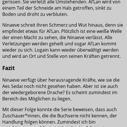
gerissen. Sie verletzt alle Umstehenden. Al’Lan wird von
einem Teil der Schneide am Hals getroffen, sinkt zu
Boden und droht zu verbluten.
Ninaeve schreit ihren Schmerz und Wut hinaus, denn sie
empfindet etwas für Al’Lan. Plötzlich ist eine weiße Welle
der einen Macht zu sehen, die Ninaeve verlässt. Alle
Verletzungen werden geheilt und sogar Al’Lan kommt
wieder zu sich. Logain kann wieder überwältigt werden
und wird an Ort und Stelle von seinen Kräften getrennt.
Fazit
Ninaeve verfügt über herausragende Kräfte, wie sie die
Aes Sedai noch nicht gesehen haben. Aber ist sie auch
der wiedergeborene Drache? Es scheint zumindest im
Bereich des Möglichen zu liegen.
Mit dieser Folge konnte die Serie beweisen, dass auch
Zuschauer*innen, die die Buchserie nicht kennen, der
Handlung folgen können. Zumindest ich bin