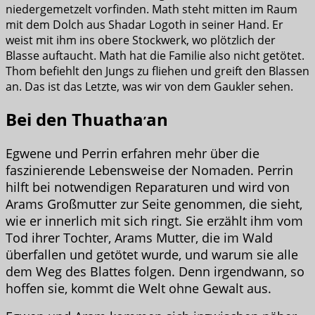
niedergemetzelt vorfinden. Math steht mitten im Raum
mit dem Dolch aus Shadar Logoth in seiner Hand. Er
weist mit ihm ins obere Stockwerk, wo plötzlich der
Blasse auftaucht. Math hat die Familie also nicht getötet.
Thom befiehlt den Jungs zu fliehen und greift den Blassen
an. Das ist das Letzte, was wir von dem Gaukler sehen.
Bei den Thuatha
an
’
Egwene und Perrin erfahren mehr über die
faszinierende Lebensweise der Nomaden. Perrin
hilft bei notwendigen Reparaturen und wird von
Arams Großmutter zur Seite genommen, die sieht,
wie er innerlich mit sich ringt. Sie erzählt ihm vom
Tod ihrer Tochter, Arams Mutter, die im Wald
überfallen und getötet wurde, und warum sie alle
dem Weg des Blattes folgen. Denn irgendwann, so
hoffen sie, kommt die Welt ohne Gewalt aus.