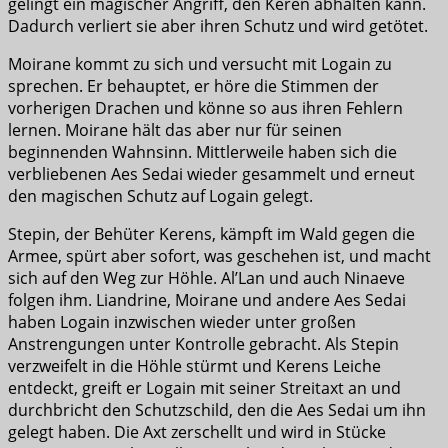
gelingt ein magischer Angriff, den Keren abhalten kann.
Dadurch verliert sie aber ihren Schutz und wird getötet.
Moirane kommt zu sich und versucht mit Logain zu
sprechen. Er behauptet, er höre die Stimmen der
vorherigen Drachen und könne so aus ihren Fehlern
lernen. Moirane hält das aber nur für seinen
beginnenden Wahnsinn. Mittlerweile haben sich die
verbliebenen Aes Sedai wieder gesammelt und erneut
den magischen Schutz auf Logain gelegt.
Stepin, der Behüter Kerens, kämpft im Wald gegen die
Armee, spürt aber sofort, was geschehen ist, und macht
sich auf den Weg zur Höhle. Al’Lan und auch Ninaeve
folgen ihm. Liandrine, Moirane und andere Aes Sedai
haben Logain inzwischen wieder unter großen
Anstrengungen unter Kontrolle gebracht. Als Stepin
verzweifelt in die Höhle stürmt und Kerens Leiche
entdeckt, greift er Logain mit seiner Streitaxt an und
durchbricht den Schutzschild, den die Aes Sedai um ihn
gelegt haben. Die Axt zerschellt und wird in Stücke