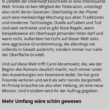
In
Zeitalter der Unvernunft
beschreibt er eine interessante
Welt. Vrinda ist kein Mitglied der Föderation, unterliegt
also nicht deren Gesetzen. Gleichzeitig ist der Planet
auch eine merkwürdige Mischung aus alten Traditionen
und moderner Technologie. Duelle auf Leben und Tod
sind weit verbreitet und es gibt feste Regeln, wann
beispielsweise ein Oberhaupt jemanden töten darf und
wann nicht. Außerdem herrscht auf dieser Welt stets
eine aggressive Grundstimmung, die allerdings nie
vollends in Gewalt ausbricht, sondern immer nur nahe
der Oberfläche brodelt.
Und auf diese Welt trifft Carol Abramowitz, die, wie der
Beginn des Romans deutlich macht, noch immer unter
den Auswirkungen von
Feuersturm
leidet. Sie hat gute
Freunde verloren und wird als sehr nervös dargestellt.
Im Prinzip bräuchte sie also eher Heilung, als eine neue
Mission. Und trotzdem wird ihr der Auftrag gegeben.
Mehr Umfang wäre schön gewesen