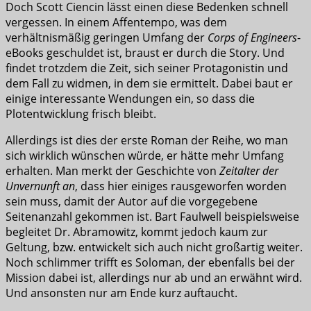
Doch Scott Ciencin lässt einen diese Bedenken schnell
vergessen. In einem Affentempo, was dem
verhältnismäßig geringen Umfang der
Corps of Engineers
-
eBooks geschuldet ist, braust er durch die Story. Und
findet trotzdem die Zeit, sich seiner Protagonistin und
dem Fall zu widmen, in dem sie ermittelt. Dabei baut er
einige interessante Wendungen ein, so dass die
Plotentwicklung frisch bleibt.
Allerdings ist dies der erste Roman der Reihe, wo man
sich wirklich wünschen würde, er hätte mehr Umfang
erhalten. Man merkt der Geschichte von
Zeitalter der
Unvernunft an
, dass hier einiges rausgeworfen worden
sein muss, damit der Autor auf die vorgegebene
Seitenanzahl gekommen ist. Bart Faulwell beispielsweise
begleitet Dr. Abramowitz, kommt jedoch kaum zur
Geltung, bzw. entwickelt sich auch nicht großartig weiter.
Noch schlimmer trifft es Soloman, der ebenfalls bei der
Mission dabei ist, allerdings nur ab und an erwähnt wird.
Und ansonsten nur am Ende kurz auftaucht.