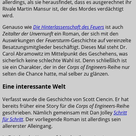
allerdings, als sie herausfindet, dass es ausgerechnet ihr
Rivale Martin Mansur ist, der des Mordes verdächtigt
wird.
Genauso wie
Die Hinterlassenschaft des Feuers
ist auch
Zeitalter der Unvernunft
ein Roman, der sich mit den
Auswirkungen der
Feuersturm
-Geschichte auf vereinzelte
Besatzungsmitglieder beschäftigt. Dieses Mal steht Dr.
Carol Abramowitz im Mittelpunkt des Geschehens, was
sicherlich keine schlechte Wahl ist. Denn schließlich ist
sie ein Charakter, der in der
Corps of Engineers
-Reihe nur
selten die Chance hatte, mal selber zu glänzen.
Eine interessante Welt
Verfasst wurde die Geschichte von Scott Ciencin. Er hat
bereits früher eine Story für die
Corps of Engineers
-Reihe
geschrieben. Nämlich gemeinsam mit Dan Jolley
Schritt
für Schritt
. Der vorliegende Roman ist allerdings sein
allererster Alleingang.