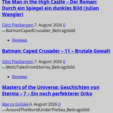
The Man in the High Castle – Der Roman:
Durch ein Spiegel ein dunkles Bild (Julian
Wangler)
Götz Piesbergen
7. August 2026
0
Reviews
Batman: Caped Crusader – 11 – Brutale Gewalt
Götz Piesbergen
7. August 2026
0
Reviews
Masters of the Universe: Geschichten von
Eternia – 7 – Ein noch perfekterer Orko
Marco Golüke
6. August 2026
0