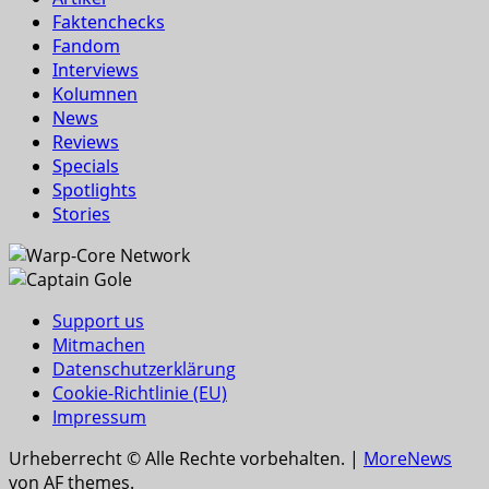
Faktenchecks
Fandom
Interviews
Kolumnen
News
Reviews
Specials
Spotlights
Stories
Support us
Mitmachen
Datenschutzerklärung
Cookie-Richtlinie (EU)
Impressum
Urheberrecht © Alle Rechte vorbehalten.
|
MoreNews
von AF themes.