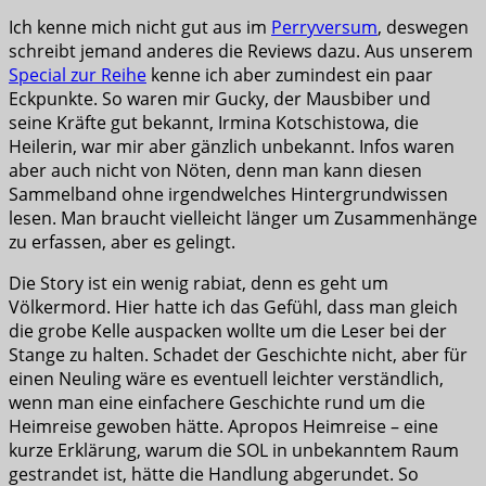
Ich kenne mich nicht gut aus im
Perryversum
, deswegen
schreibt jemand anderes die Reviews dazu. Aus unserem
Special zur Reihe
kenne ich aber zumindest ein paar
Eckpunkte. So waren mir Gucky, der Mausbiber und
seine Kräfte gut bekannt, Irmina Kotschistowa, die
Heilerin, war mir aber gänzlich unbekannt. Infos waren
aber auch nicht von Nöten, denn man kann diesen
Sammelband ohne irgendwelches Hintergrundwissen
lesen. Man braucht vielleicht länger um Zusammenhänge
zu erfassen, aber es gelingt.
Die Story ist ein wenig rabiat, denn es geht um
Völkermord. Hier hatte ich das Gefühl, dass man gleich
die grobe Kelle auspacken wollte um die Leser bei der
Stange zu halten. Schadet der Geschichte nicht, aber für
einen Neuling wäre es eventuell leichter verständlich,
wenn man eine einfachere Geschichte rund um die
Heimreise gewoben hätte. Apropos Heimreise – eine
kurze Erklärung, warum die SOL in unbekanntem Raum
gestrandet ist, hätte die Handlung abgerundet. So