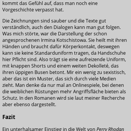
kommt das Gefühl auf, dass man noch eine
Vorgeschichte verpasst hat.
Die Zeichnungen sind sauber und die Texte gut
verständlich, auch den Dialogen kann man gut folgen.
Was mich störte, war die Darstellung der schon
angesprochenen Irmina Kotschistowa. Sie heilt mit ihren
Händen und braucht dafür Körperkontakt, deswegen
kann sie keine Standarduniform tragen, da Handschuhe
hier Pflicht sind. Also trägt sie eine aufreizende Uniform,
mit knappen Shorts und einem weiten Dekolleté, das
ihren üppigen Busen betont. Mir ein wenig zu sexistisch,
aber das ist ein Muster, das sich durch viele Medien
zieht. Man denke da nur mal an Onlinespiele, bei denen
die weiblichen Rüstungen mehr Angriffsfläche bieten als
Schutz. In den Romanen wird sie laut meiner Recherche
aber ebenso dargestellt.
Fazit
Ein unterhalsamer Einstieg in die Welt von
Perry Rhodan