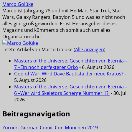
Marco Golüke
Marco ist Jahrgang 78 und mit He-Man, Star Trek, Star
Wars, Galaxy Rangers, Babylon 5 und was es nicht noch
alles gibt groß geworden. Er ist Herausgeber dieses
Magazins und kümmert sich somit auch um alles
Organisatorische.
Letzte Artikel von Marco Golüke
(
Alle anzeigen
)
Masters of the Universe: Geschichten von Eternia –
7 –Ein noch perfekterer Orko
- 6. August 2026
God of War: Wird Dave Bautista der neue Kratos?
-
5. August 2026
Masters of the Universe: Geschichten von Eternia –
6 –Wer wird Skeletors Scherge Nummer 1?!
- 30. Juli
2026
Beitragsnavigation
Zurück:
German Comic Con München 2019