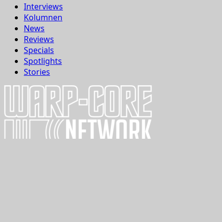
Interviews
Kolumnen
News
Reviews
Specials
Spotlights
Stories
Support us
Mitmachen
Datenschutzerklärung
Cookie-Richtlinie (EU)