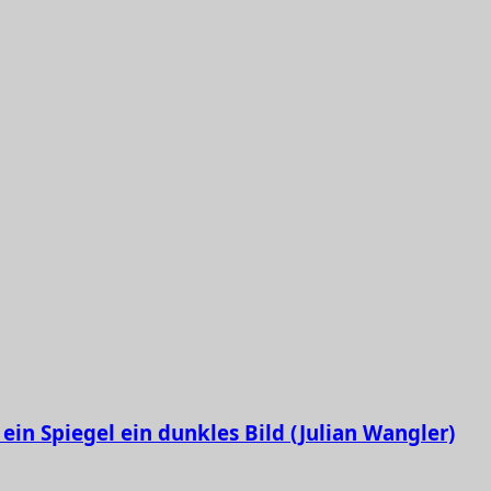
ein Spiegel ein dunkles Bild (Julian Wangler)