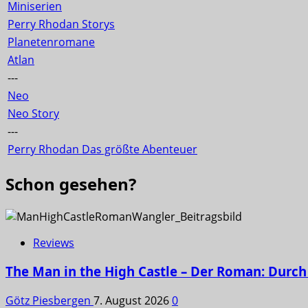
Miniserien
Perry Rhodan Storys
Planetenromane
Atlan
---
Neo
Neo Story
---
Perry Rhodan Das größte Abenteuer
Schon gesehen?
Reviews
The Man in the High Castle – Der Roman: Durch 
Götz Piesbergen
7. August 2026
0