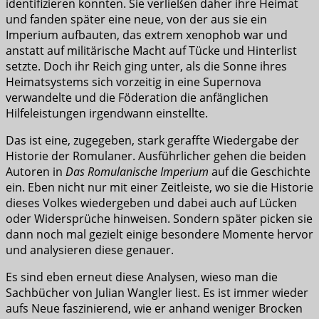
identifizieren konnten. Sie verließen daher ihre Heimat
und fanden später eine neue, von der aus sie ein
Imperium aufbauten, das extrem xenophob war und
anstatt auf militärische Macht auf Tücke und Hinterlist
setzte. Doch ihr Reich ging unter, als die Sonne ihres
Heimatsystems sich vorzeitig in eine Supernova
verwandelte und die Föderation die anfänglichen
Hilfeleistungen irgendwann einstellte.
Das ist eine, zugegeben, stark geraffte Wiedergabe der
Historie der Romulaner. Ausführlicher gehen die beiden
Autoren in
Das Romulanische Imperium
auf die Geschichte
ein. Eben nicht nur mit einer Zeitleiste, wo sie die Historie
dieses Volkes wiedergeben und dabei auch auf Lücken
oder Widersprüche hinweisen. Sondern später picken sie
dann noch mal gezielt einige besondere Momente hervor
und analysieren diese genauer.
Es sind eben erneut diese Analysen, wieso man die
Sachbücher von Julian Wangler liest. Es ist immer wieder
aufs Neue faszinierend, wie er anhand weniger Brocken