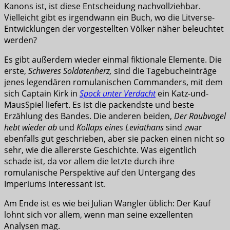
Kanons ist, ist diese Entscheidung nachvollziehbar.
Vielleicht gibt es irgendwann ein Buch, wo die Litverse-
Entwicklungen der vorgestellten Völker näher beleuchtet
werden?
Es gibt außerdem wieder einmal fiktionale Elemente. Die
erste,
Schweres Soldatenherz,
sind die Tagebucheinträge
jenes legendären romulanischen Commanders, mit dem
sich Captain Kirk in
Spock unter Verdacht
ein Katz-und-
MausSpiel liefert. Es ist die packendste und beste
Erzählung des Bandes. Die anderen beiden,
Der Raubvogel
hebt wieder ab
und
Kollaps eines Leviathans
sind zwar
ebenfalls gut geschrieben, aber sie packen einen nicht so
sehr, wie die allererste Geschichte. Was eigentlich
schade ist, da vor allem die letzte durch ihre
romulanische Perspektive auf den Untergang des
Imperiums interessant ist.
Am Ende ist es wie bei Julian Wangler üblich: Der Kauf
lohnt sich vor allem, wenn man seine exzellenten
Analysen mag.