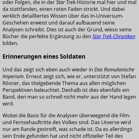
oder Folgen, die in der
Star Trek
-Historie mal hier und mal
da stattfanden, einen roten Faden strickt. Und dabei
wirklich detailliertes Wissen über das In-Universum-
Geschehen erweist und darauf aufbauend seine
Analysen schreibt. Dies ist auch der Grund, wieso seine
Bücher die perfekte Ergänzung zu den
Star Trek-Chroniken
bilden.
Erinnerungen eines Soldaten
Und das zeigt sich eben auch wieder in
Das Romulanische
Imperium
. Erneut zeigt sich, wie er, unterstützt von Stefan
Rösner, das titelgebende Thema aus allen möglichen
Perspektiven beleuchtet. Deshalb ist dies ebenfalls ein
Band, den man so schnell nicht mehr aus der Hand legen
wird.
Wobei die Basis für die Analysen überwiegend die Film-
und Fernsehauftritte des Volkes sind. Das Litverse wird
nur am Rande gestreift, was schade ist. Da es allerdings
sein Ende gefunden hat und nicht offizieller Teil des