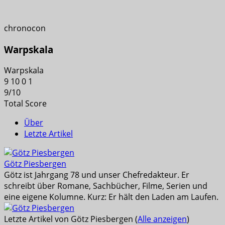
chronocon
Warpskala
Warpskala
9
10
0
1
9
/
10
Total Score
Über
Letzte Artikel
Götz Piesbergen
Götz ist Jahrgang 78 und unser Chefredakteur. Er
schreibt über Romane, Sachbücher, Filme, Serien und
eine eigene Kolumne. Kurz: Er hält den Laden am Laufen.
Letzte Artikel von Götz Piesbergen
(
Alle anzeigen
)