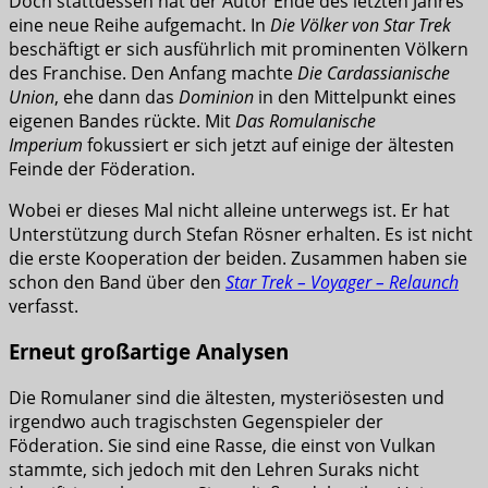
Doch stattdessen hat der Autor Ende des letzten Jahres
eine neue Reihe aufgemacht. In
Die Völker von Star Trek
beschäftigt er sich ausführlich mit prominenten Völkern
des Franchise. Den Anfang machte
Die Cardassianische
Union
, ehe dann das
Dominion
in den Mittelpunkt eines
eigenen Bandes rückte. Mit
Das Romulanische
Imperium
fokussiert er sich jetzt auf einige der ältesten
Feinde der Föderation.
Wobei er dieses Mal nicht alleine unterwegs ist. Er hat
Unterstützung durch Stefan Rösner erhalten. Es ist nicht
die erste Kooperation der beiden. Zusammen haben sie
schon den Band über den
Star Trek – Voyager – Relaunch
verfasst.
Erneut großartige Analysen
Die Romulaner sind die ältesten, mysteriösesten und
irgendwo auch tragischsten Gegenspieler der
Föderation. Sie sind eine Rasse, die einst von Vulkan
stammte, sich jedoch mit den Lehren Suraks nicht