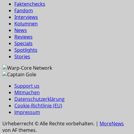
Faktenchecks
Fandom
Interviews
Kolumnen
News
Reviews
Specials
Spotlights
Stories
Support us
Mitmachen
Datenschutzerklärung
Cookie-Richtlinie (EU)
Impressum
Urheberrecht © Alle Rechte vorbehalten.
|
MoreNews
von AF themes.