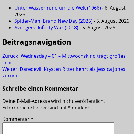
Unter Wasser rund um die Welt (1966)
- 6. August
2026
Spider-Man: Brand New Day (2026)
- 5. August 2026
Avengers: Infinity War (2018)
- 5. August 2026
Beitragsnavigation
Zurück:
Wednesday – 01 – Mittwochskind trägt großes
Leid
Weiter:
Daredevil: Krysten Ritter kehrt als Jessica Jones
zurück
Schreibe einen Kommentar
Deine E-Mail-Adresse wird nicht veröffentlicht.
Erforderliche Felder sind mit
*
markiert
Kommentar
*