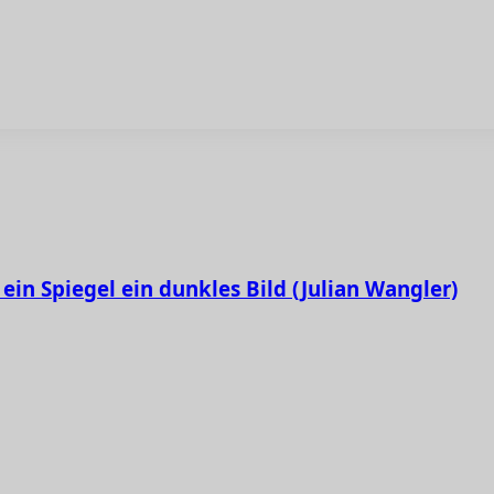
ein Spiegel ein dunkles Bild (Julian Wangler)