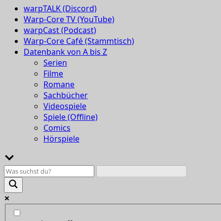
warpTALK (Discord)
Warp-Core TV (YouTube)
warpCast (Podcast)
Warp-Core Café (Stammtisch)
Datenbank von A bis Z
Serien
Filme
Romane
Sachbücher
Videospiele
Spiele (Offline)
Comics
Hörspiele