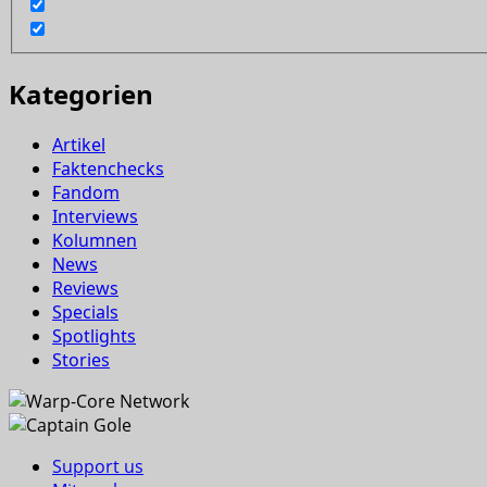
Kategorien
Artikel
Faktenchecks
Fandom
Interviews
Kolumnen
News
Reviews
Specials
Spotlights
Stories
Support us