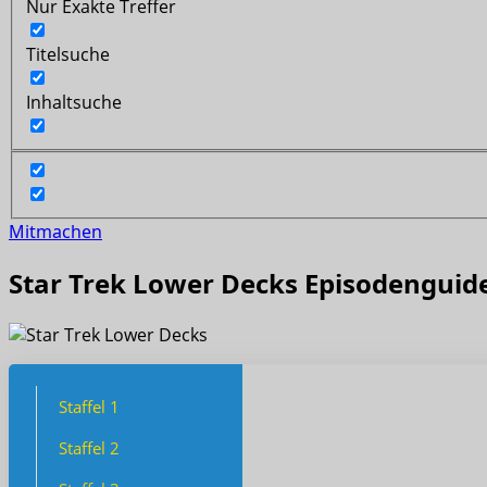
Nur Exakte Treffer
Titelsuche
Inhaltsuche
Mitmachen
Star Trek Lower Decks Episodenguid
Staffel 1
Staffel 2