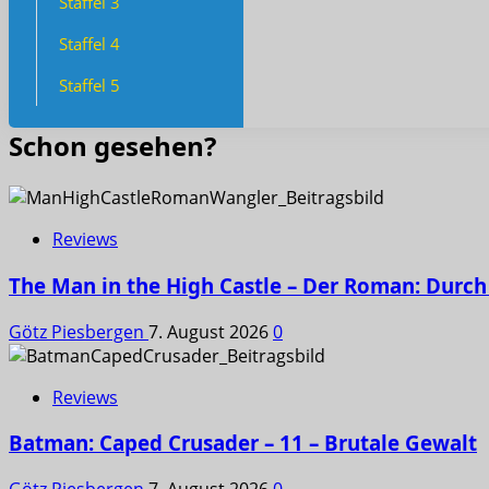
Staffel 3
Staffel 4
Staffel 5
Schon gesehen?
Reviews
The Man in the High Castle – Der Roman: Durch 
Götz Piesbergen
7. August 2026
0
Reviews
Batman: Caped Crusader – 11 – Brutale Gewalt
Götz Piesbergen
7. August 2026
0