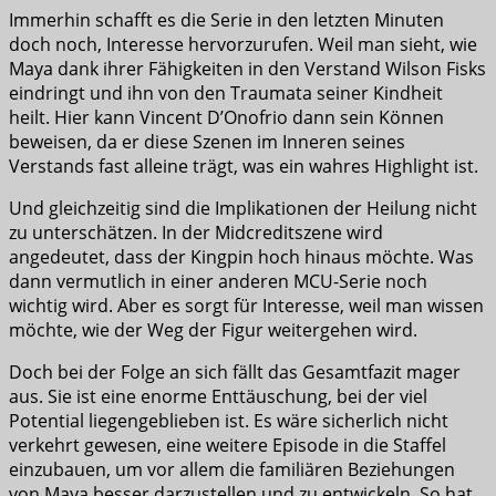
Immerhin schafft es die Serie in den letzten Minuten
doch noch, Interesse hervorzurufen. Weil man sieht, wie
Maya dank ihrer Fähigkeiten in den Verstand Wilson Fisks
eindringt und ihn von den Traumata seiner Kindheit
heilt. Hier kann Vincent D’Onofrio dann sein Können
beweisen, da er diese Szenen im Inneren seines
Verstands fast alleine trägt, was ein wahres Highlight ist.
Und gleichzeitig sind die Implikationen der Heilung nicht
zu unterschätzen. In der Midcreditszene wird
angedeutet, dass der Kingpin hoch hinaus möchte. Was
dann vermutlich in einer anderen MCU-Serie noch
wichtig wird. Aber es sorgt für Interesse, weil man wissen
möchte, wie der Weg der Figur weitergehen wird.
Doch bei der Folge an sich fällt das Gesamtfazit mager
aus. Sie ist eine enorme Enttäuschung, bei der viel
Potential liegengeblieben ist. Es wäre sicherlich nicht
verkehrt gewesen, eine weitere Episode in die Staffel
einzubauen, um vor allem die familiären Beziehungen
von Maya besser darzustellen und zu entwickeln. So hat