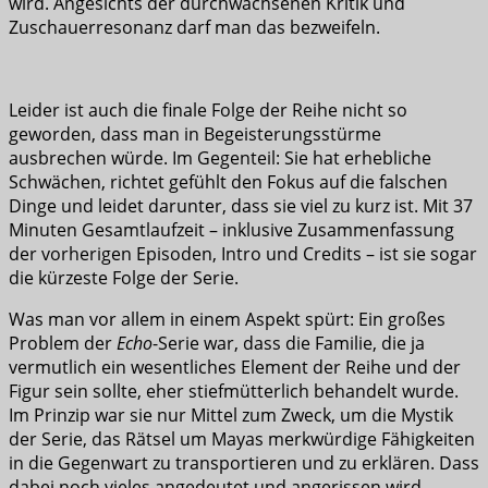
wird. Angesichts der durchwachsenen Kritik und
Zuschauerresonanz darf man das bezweifeln.
Leider ist auch die finale Folge der Reihe nicht so
geworden, dass man in Begeisterungsstürme
ausbrechen würde. Im Gegenteil: Sie hat erhebliche
Schwächen, richtet gefühlt den Fokus auf die falschen
Dinge und leidet darunter, dass sie viel zu kurz ist. Mit 37
Minuten Gesamtlaufzeit – inklusive Zusammenfassung
der vorherigen Episoden, Intro und Credits – ist sie sogar
die kürzeste Folge der Serie.
Was man vor allem in einem Aspekt spürt: Ein großes
Problem der
Echo
-Serie war, dass die Familie, die ja
vermutlich ein wesentliches Element der Reihe und der
Figur sein sollte, eher stiefmütterlich behandelt wurde.
Im Prinzip war sie nur Mittel zum Zweck, um die Mystik
der Serie, das Rätsel um Mayas merkwürdige Fähigkeiten
in die Gegenwart zu transportieren und zu erklären. Dass
dabei noch vieles angedeutet und angerissen wird,