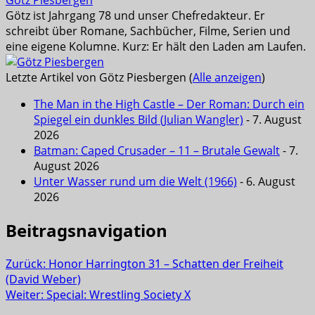
Götz Piesbergen
Götz ist Jahrgang 78 und unser Chefredakteur. Er
schreibt über Romane, Sachbücher, Filme, Serien und
eine eigene Kolumne. Kurz: Er hält den Laden am Laufen.
Letzte Artikel von Götz Piesbergen
(
Alle anzeigen
)
The Man in the High Castle – Der Roman: Durch ein
Spiegel ein dunkles Bild (Julian Wangler)
- 7. August
2026
Batman: Caped Crusader – 11 – Brutale Gewalt
- 7.
August 2026
Unter Wasser rund um die Welt (1966)
- 6. August
2026
Beitragsnavigation
Zurück:
Honor Harrington 31 – Schatten der Freiheit
(David Weber)
Weiter:
Special: Wrestling Society X