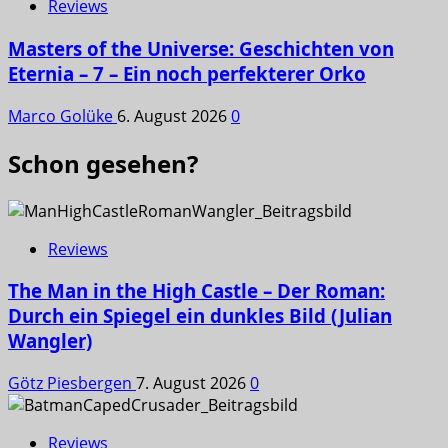
Reviews
Masters of the Universe: Geschichten von
Eternia – 7 – Ein noch perfekterer Orko
Marco Golüke
6. August 2026
0
Schon gesehen?
Reviews
The Man in the High Castle – Der Roman:
Durch ein Spiegel ein dunkles Bild (Julian
Wangler)
Götz Piesbergen
7. August 2026
0
Reviews