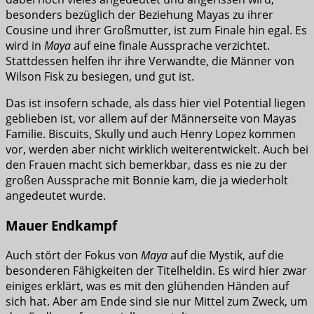
besonders bezüglich der Beziehung Mayas zu ihrer
Cousine und ihrer Großmutter, ist zum Finale hin egal. Es
wird in
Maya
auf eine finale Aussprache verzichtet.
Stattdessen helfen ihr ihre Verwandte, die Männer von
Wilson Fisk zu besiegen, und gut ist.
Das ist insofern schade, als dass hier viel Potential liegen
geblieben ist, vor allem auf der Männerseite von Mayas
Familie. Biscuits, Skully und auch Henry Lopez kommen
vor, werden aber nicht wirklich weiterentwickelt. Auch bei
den Frauen macht sich bemerkbar, dass es nie zu der
großen Aussprache mit Bonnie kam, die ja wiederholt
angedeutet wurde.
Mauer Endkampf
Auch stört der Fokus von
Maya
auf die Mystik, auf die
besonderen Fähigkeiten der Titelheldin. Es wird hier zwar
einiges erklärt, was es mit den glühenden Händen auf
sich hat. Aber am Ende sind sie nur Mittel zum Zweck, um