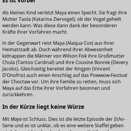
Es ist vorbei
Als kleines Kind verletzt Maya einen Specht. Sie fragt ihre
Mutter Taola (Katarina Ziervogel), ob der Vogel geheilt
werden kann. Was diese dann dank der besonderen
Kräfte ihrer Vorfahren macht.
In der Gegenwart reist Maya (Alaqua Cox) aus ihrer
Heimatstadt ab. Doch während ihrer Abwesenheit
kidnappen die Männer von Wilson Fisk ihre Großmutter
Chula (Tantoo Cardinal) und ihre Cousine Bonnie (Devery
Jacobs). Gleichzeitig bereitet der Kingpin (Vincent
D’Onofrio) auch einen Anschlag auf das Powwow-Festival
der Choctaw vor. Um ihre Familie zu retten, muss sich
Maya auf das Erbe ihrer Vorfahren besinnen und
zurückkehren.
In der Kürze liegt keine Würze
Mit
Maya
ist Schluss. Dies ist die letzte Episode der
Echo
-
Serie und es ist unklar, ob es eine weitere Staffel geben