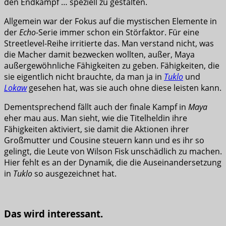
den Endkampf … speziell zu gestalten.
Allgemein war der Fokus auf die mystischen Elemente in
der
Echo
-Serie immer schon ein Störfaktor. Für eine
Streetlevel-Reihe irritierte das. Man verstand nicht, was
die Macher damit bezwecken wollten, außer, Maya
außergewöhnliche Fähigkeiten zu geben. Fähigkeiten, die
sie eigentlich nicht brauchte, da man ja in
Tuklo
und
Lokaw
gesehen hat, was sie auch ohne diese leisten kann.
Dementsprechend fällt auch der finale Kampf in
Maya
eher mau aus. Man sieht, wie die Titelheldin ihre
Fähigkeiten aktiviert, sie damit die Aktionen ihrer
Großmutter und Cousine steuern kann und es ihr so
gelingt, die Leute von Wilson Fisk unschädlich zu machen.
Hier fehlt es an der Dynamik, die die Auseinandersetzung
in
Tuklo
so ausgezeichnet hat.
Das wird interessant.