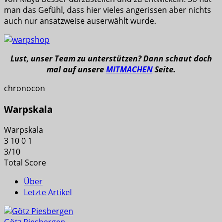
man das Gefühl, dass hier vieles angerissen aber nichts
auch nur ansatzweise auserwählt wurde.
Lust, unser Team zu unterstützen? Dann schaut doch
mal auf unsere
MITMACHEN
Seite.
chronocon
Warpskala
Warpskala
3
10
0
1
3
/
10
Total Score
Über
Letzte Artikel