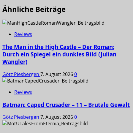
Ähnliche Beiträge
Reviews
The Man in the High Castle – Der Roman:
Durch ein Spiegel ein dunkles Bild (Julian
Wangler)
Götz Piesbergen
7. August 2026
0
Reviews
Batman: Caped Crusader – 11 – Brutale Gewalt
Götz Piesbergen
7. August 2026
0