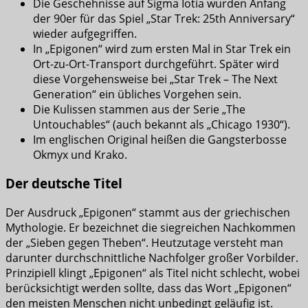
Die Geschehnisse auf Sigma Iotia wurden Anfang
der 90er für das Spiel „Star Trek: 25th Anniversary“
wieder aufgegriffen.
In „Epigonen“ wird zum ersten Mal in Star Trek ein
Ort-zu-Ort-Transport durchgeführt. Später wird
diese Vorgehensweise bei „Star Trek – The Next
Generation“ ein übliches Vorgehen sein.
Die Kulissen stammen aus der Serie „The
Untouchables“ (auch bekannt als „Chicago 1930“).
Im englischen Original heißen die Gangsterbosse
Okmyx und Krako.
Der deutsche Titel
Der Ausdruck „Epigonen“ stammt aus der griechischen
Mythologie. Er bezeichnet die siegreichen Nachkommen
der „Sieben gegen Theben“. Heutzutage versteht man
darunter durchschnittliche Nachfolger großer Vorbilder.
Prinzipiell klingt „Epigonen“ als Titel nicht schlecht, wobei
berücksichtigt werden sollte, dass das Wort „Epigonen“
den meisten Menschen nicht unbedingt geläufig ist.