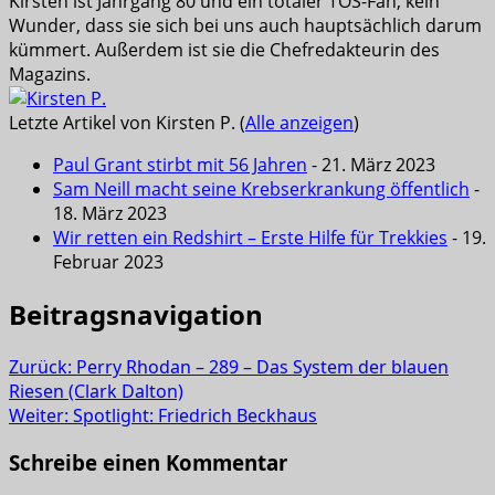
Kirsten ist Jahrgang 80 und ein totaler TOS-Fan, kein
Wunder, dass sie sich bei uns auch hauptsächlich darum
kümmert. Außerdem ist sie die Chefredakteurin des
Magazins.
Letzte Artikel von Kirsten P.
(
Alle anzeigen
)
Paul Grant stirbt mit 56 Jahren
- 21. März 2023
Sam Neill macht seine Krebserkrankung öffentlich
-
18. März 2023
Wir retten ein Redshirt – Erste Hilfe für Trekkies
- 19.
Februar 2023
Beitragsnavigation
Zurück:
Perry Rhodan – 289 – Das System der blauen
Riesen (Clark Dalton)
Weiter:
Spotlight: Friedrich Beckhaus
Schreibe einen Kommentar