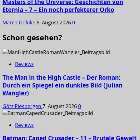
Masters of the Universe: Geschichten von
Eternia – 7 – Ein noch perfekterer Orko
Marco Golüke
6. August 2026
0
Schon gesehen?
Reviews
The Man in the High Castle – Der Roman:
Durch ein Spiegel ein dunkles Bild (Julian
Wangler)
Götz Piesbergen
7. August 2026
0
Reviews
Batman: Caped Crusader – 11 – Brutale Gewalt