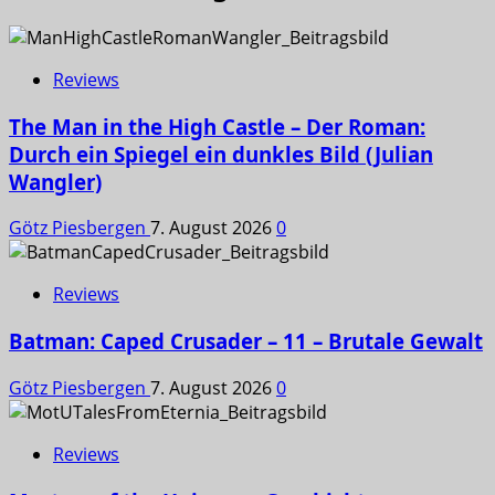
Reviews
The Man in the High Castle – Der Roman:
Durch ein Spiegel ein dunkles Bild (Julian
Wangler)
Götz Piesbergen
7. August 2026
0
Reviews
Batman: Caped Crusader – 11 – Brutale Gewalt
Götz Piesbergen
7. August 2026
0
Reviews