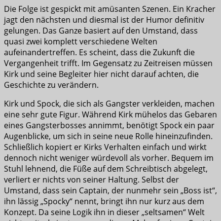
Die Folge ist gespickt mit amüsanten Szenen. Ein Kracher
jagt den nächsten und diesmal ist der Humor definitiv
gelungen. Das Ganze basiert auf den Umstand, dass
quasi zwei komplett verschiedene Welten
aufeinandertreffen. Es scheint, dass die Zukunft die
Vergangenheit trifft. Im Gegensatz zu Zeitreisen müssen
Kirk und seine Begleiter hier nicht darauf achten, die
Geschichte zu verändern.
Kirk und Spock, die sich als Gangster verkleiden, machen
eine sehr gute Figur. Während Kirk mühelos das Gebaren
eines Gangsterbosses annimmt, benötigt Spock ein paar
Augenblicke, um sich in seine neue Rolle hineinzufinden.
Schließlich kopiert er Kirks Verhalten einfach und wirkt
dennoch nicht weniger würdevoll als vorher. Bequem im
Stuhl lehnend, die Füße auf dem Schreibtisch abgelegt,
verliert er nichts von seiner Haltung. Selbst der
Umstand, dass sein Captain, der nunmehr sein „Boss ist“,
ihn lässig „Spocky“ nennt, bringt ihn nur kurz aus dem
Konzept. Da seine Logik ihn in dieser „seltsamen“ Welt