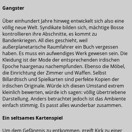
Gangster
Über einhundert Jahre hinweg entwickelt sich also eine
völlig neue Welt. Syndikate bilden sich, mächtige Bosse
kontrollieren ihre Abschnitte, es kommt zu
Bandenkriegen. All dies geschieht, weil
außerplanetarische Raumfahrer ein Buch vergessen
haben. Es muss ein aufwendiges Werk gewesen sein. Die
Kleidung ist der Mode der entsprechenden irdischen
Epoche haargenau nachempfunden. Ebenso die Möbel,
die Einrichtung der Zimmer und Waffen. Selbst
Billardtisch und Spielkarten sind perfekte Kopien der
irdischen Originale. Würde ich diesen Umstand extrem
kleinlich bewerten, würde ich sagen: völlig übertriebene
Darstellung. Anders betrachtet jedoch ist das Ambiente
einfach stimmig. Es passt alles wunderbar zusammen.
Ein seltsames Kartenspiel
Um dem Gefängnis zu entkommen, greift Kirk zu einer