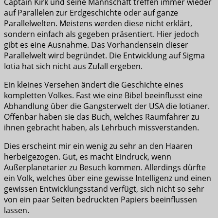
Captain Kirk und seine Mannschaft treffen immer wieder
auf Parallelen zur Erdgeschichte oder auf ganze
Parallelwelten. Meistens werden diese nicht erklärt,
sondern einfach als gegeben präsentiert. Hier jedoch
gibt es eine Ausnahme. Das Vorhandensein dieser
Parallelwelt wird begründet. Die Entwicklung auf Sigma
Iotia hat sich nicht aus Zufall ergeben.
Ein kleines Versehen ändert die Geschichte eines
kompletten Volkes. Fast wie eine Bibel beeinflusst eine
Abhandlung über die Gangsterwelt der USA die Iotianer.
Offenbar haben sie das Buch, welches Raumfahrer zu
ihnen gebracht haben, als Lehrbuch missverstanden.
Dies erscheint mir ein wenig zu sehr an den Haaren
herbeigezogen. Gut, es macht Eindruck, wenn
Außerplanetarier zu Besuch kommen. Allerdings dürfte
ein Volk, welches über eine gewisse Intelligenz und einen
gewissen Entwicklungsstand verfügt, sich nicht so sehr
von ein paar Seiten bedruckten Papiers beeinflussen
lassen.