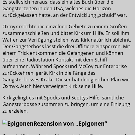
Es stellt sich heraus, dass ein altes Buch über die
Gangsterzeiten in den USA, welches die Horizon
zurückgelassen hatte, an der Entwicklung „schuld“ war.
Oxmyx möchte die einzelnen Gebiete zu einem Großen
zusammenschließen und bittet Kirk um Hilfe. Er soll ihm
Waffen zur Verfügung stellen, was Kirk natürlich ablehnt.
Der Gangsterboss lässt die drei Offiziere einsperren. Mit
einem Trick entkommen die Gefangenen und können
über eine Radiostation Kontakt mit dem Schiff
aufnehmen. Während Spock und McCoy zur Enterprise
zurückkehren, gerät Kirk in die Fänge des
Gangsterbosses Krake. Dieser hat den gleichen Plan wie
Oxmyx. Auch hier verweigert Kirk seine Hilfe.
Kirk gelingt es mit Spocks und Scottys Hilfe, sämtliche
Gangsterbosse zusammen zu bringen, um eine Einigung
zu erzielen.
Rezension von „Epigonen“