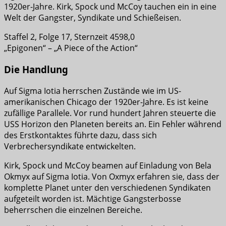
1920er-Jahre. Kirk, Spock und McCoy tauchen ein in eine
Welt der Gangster, Syndikate und Schießeisen.
Staffel 2, Folge 17, Sternzeit 4598,0
„Epigonen“ – „A Piece of the Action“
Die Handlung
Auf Sigma Iotia herrschen Zustände wie im US-
amerikanischen Chicago der 1920er-Jahre. Es ist keine
zufällige Parallele. Vor rund hundert Jahren steuerte die
USS Horizon den Planeten bereits an. Ein Fehler während
des Erstkontaktes führte dazu, dass sich
Verbrechersyndikate entwickelten.
Kirk, Spock und McCoy beamen auf Einladung von Bela
Okmyx auf Sigma Iotia. Von Oxmyx erfahren sie, dass der
komplette Planet unter den verschiedenen Syndikaten
aufgeteilt worden ist. Mächtige Gangsterbosse
beherrschen die einzelnen Bereiche.