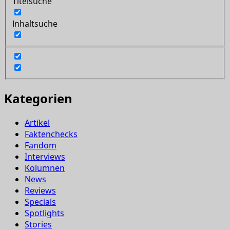
Titelsuche
Inhaltsuche
Kategorien
Artikel
Faktenchecks
Fandom
Interviews
Kolumnen
News
Reviews
Specials
Spotlights
Stories