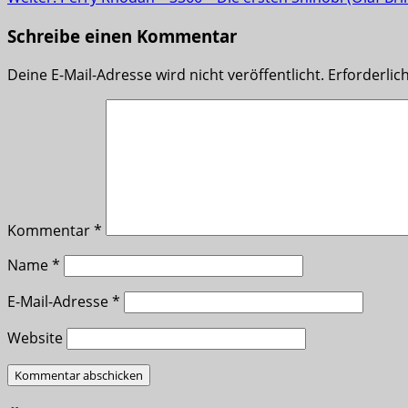
Schreibe einen Kommentar
Deine E-Mail-Adresse wird nicht veröffentlicht.
Erforderlic
Kommentar
*
Name
*
E-Mail-Adresse
*
Website