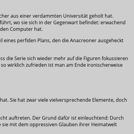
ücher aus einer verdammten Universität geholt hat.
 führt, wo sie sich in der Gegenwart befindet: erwachend
uf den Computer hat.
 Teil eines perfiden Plans, den die Anacreoner ausgeheckt
s die Serie sich wieder mehr auf die Figuren fokussieren
so wirklich zufrieden ist man am Ende ironischerweise
 hat. Sie hat zwar viele vielversprechende Elemente, doch
nicht auftreten. Der Grund dafür ist einleuchtend: Durch
ie sie mit dem oppressiven Glauben ihrer Heimatwelt