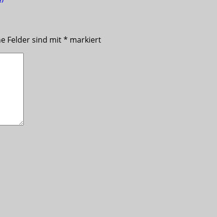
he Felder sind mit
*
markiert