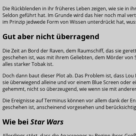
Die Rückblenden in ihr früheres Leben zeigen, wie sie in 
Seldon geführt hat. Im Grunde wird das hier noch mal vert
im Prinzip jedwede Form von Wissen unterdrückt hat, wusst
Gut aber nicht überragend
Die Zeit an Bord der Raven, dem Raumschiff, das sie geret
geschehen ist, was mit ihrem Geliebten, dem Mörder von S
alles starker Tobak ist.
Doch dann baut dieser Plot ab. Das Problem ist, dass Lou L
sie überwiegend alleine und vor einem Blue Screen oder ein
gehemmt, nicht so überzeugend, wie wenn sie mit anderen
Die Ereignisse auf Terminus können vor allem dank der Ent
geschehen ist, anscheinend vorgesehen und berücksichtigt 
Wie bei
Star Wars
Allerdings stört, dass die Anacreoner zu Beginn ihres Gr