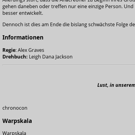
gehen daneben oder treffen nur eine einzige Person. Und d
besser entwickelt.
Dennoch ist dies am Ende die bislang schwächste Folge der
Informationen
Regie
: Alex Graves
Drehbuch:
Leigh Dana Jackson
Lust, in unsere
chronocon
Warpskala
Warpskala