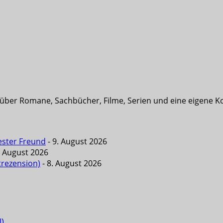
t über Romane, Sachbücher, Filme, Serien und eine eigene K
ester Freund
- 9. August 2026
. August 2026
trezension)
- 8. August 2026
l)