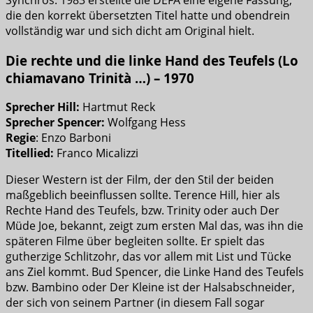
die den korrekt übersetzten Titel hatte und obendrein
vollständig war und sich dicht am Original hielt.
Die rechte und die linke Hand des Teufels (Lo
chiamavano Trinità …) – 1970
Sprecher Hill:
Hartmut Reck
Sprecher Spencer:
Wolfgang Hess
Regie
: Enzo Barboni
Titellied:
Franco Micalizzi
Dieser Western ist der Film, der den Stil der beiden
maßgeblich beeinflussen sollte. Terence Hill, hier als
Rechte Hand des Teufels, bzw. Trinity oder auch Der
Müde Joe, bekannt, zeigt zum ersten Mal das, was ihn die
späteren Filme über begleiten sollte. Er spielt das
gutherzige Schlitzohr, das vor allem mit List und Tücke
ans Ziel kommt. Bud Spencer, die Linke Hand des Teufels
bzw. Bambino oder Der Kleine ist der Halsabschneider,
der sich von seinem Partner (in diesem Fall sogar