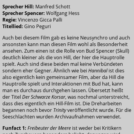
Sprecher Hill:
Manfred Schott
Sprecher Spencer:
Wolfgang Hess
Regie:
Vincenzo Gicca Palli
Titellied:
Gino Peguri
Auch bei diesem Film gab es keine Neusynchro und auch
ansonsten kann man diesen Film wohl als Besonderheit
ansehen. Zum einen ist die Rolle von Bud Spencer (Skull)
deutlich kleiner als die von Hill, der hier die Hauptrolle
spielt. Auch sind diese beiden mal keine Verbündeten
sondern eher Gegner. Ähnlich wie bei
Hannibal
ist dies
also eigentlich kein gemeinsamer Film, aber da Hill die
Hauptrolle spielt und Interaktionen mit Bud hat, kann
man es durchaus durchgehen lassen. Übersetzt heißt
der Titel
Der Schwarze Korsar
, was nochmal unterstreicht,
dass dies eigentlich ein Hill-Film ist. Die Dreharbeiten
begannen noch bevor
Trinity
veröffentlicht wurde. Für die
Seeschlachten wurden Archivaufnahmen verwendet.
Funfact 1:
Freibeuter der Meere
ist weder bei Kritikern