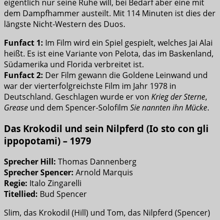
eigentlich nur seine Ruhe will, bei Bedarf aber eine mit
dem Dampfhammer austeilt. Mit 114 Minuten ist dies der
längste Nicht-Western des Duos.
Funfact 1:
Im Film wird ein Spiel gespielt, welches Jai Alai
heißt. Es ist eine Variante von Pelota, das im Baskenland,
Südamerika und Florida verbreitet ist.
Funfact 2:
Der Film gewann die Goldene Leinwand und
war der vierterfolgreichste Film im Jahr 1978 in
Deutschland. Geschlagen wurde er von
Krieg der Sterne
,
Grease
und dem Spencer-Solofilm
Sie nannten ihn Mücke
.
Das Krokodil und sein Nilpferd (Io sto con gli
ippopotami) – 1979
Sprecher Hill:
Thomas Dannenberg
Sprecher Spencer:
Arnold Marquis
Regie:
Italo Zingarelli
Titellied:
Bud Spencer
Slim, das Krokodil (Hill) und Tom, das Nilpferd (Spencer)