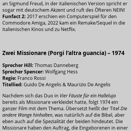
an Sigmund Freud, in der italienischen Version spricht er
sogar mit deutschem Akzent und ruft des Öfteren NEIN!
Funfact 2:
2017 erschien ein Computerspiel für den
Commodore Amiga, 2022 kam ein Remake/Sequel in die
italienischen Kinos und zu Netflix.
Zwei Missionare (Porgi l’altra guancia) – 1974
Sprecher Hill:
Thomas Danneberg
Sprecher Spencer:
Wolfgang Hess
Regie:
Franco Rossi
Titellied:
Guido De Angelis & Maurizio De Angelis
Nachdem sich das Duo in
Vier Fäuste für ein Halleluja
bereits als Missionare verkleidet hatte, folgt 1974 ein
ganzer Film mit dem Thema. Übersetzt heißt der Titel
Die
andere Wange hinhalten
, was natürlich auf die Bibel, aber
eben auch auf die Spezialität der beiden hindeutet. Die
Missionare haben den Auftrag, die Eingeborenen in einer