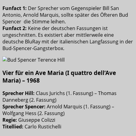
Funfact 1:
Der Sprecher vom Gegenspieler Bill San
Antonio, Arnold Marquis, sollte später des Öfteren Bud
Spencer die Stimme leihen.
Funfact 2:
Keine der deutschen Fassungen ist
ungeschnitten. Es existiert aber mittlerweile eine
deutsche BluRay mit der italienischen Langfassung in der
Bud-Spencer-Gangsterbox.
Vier für ein Ave Maria (I quattro dell’Ave
Maria) – 1968
Sprecher Hill:
Claus Jurichs (1. Fassung) – Thomas
Danneberg (2. Fassung)
Sprecher Spencer:
Arnold Marquis (1. Fassung) –
Wolfgang Hess (2. Fassung)
Regie:
Giuseppe Colizzi
Titellied:
Carlo Rustichelli