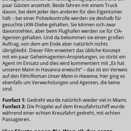
paar Gästen anzettelt. Beide fahren mit einem Truck
davon, bei dem jeder den anderen für den Eigentümer
hält – bei einer Polizeikontrolle werden sie deshalb für
gesuchte LKW-Diebe gehalten. Sie können sich zwar
davonstehlen, aber beim Flughafen werden sie für CIA-
Agenten gehalten. Und da bekommen sie einen großen
Auftrag, von dem am Ende aber natürlich nichts
übrigbleibt. Dieser Film erweitert das übliche Konzept
mit ein paar Geheimagenten-Anspielungen, so stirbt ein
Agent im Einsatz und dies wird kommentiert mit „Es hat
unseren Mann in Havanna erwischt“ – das ist ein Verweis
auf den Film/Roman
Unser Mann in Havanna,
hier ging es
ebenfalls um Verwechslungen und Agenten, die keine
sind.
Funfact 1:
Gedreht wurde natürlich wieder viel in Miami.
Funfact 2:
Die Prügelei auf dem Kreuzfahrtschiff wurde
während einer echten Kreuzfahrt gedreht, mit echten
Passagieren.