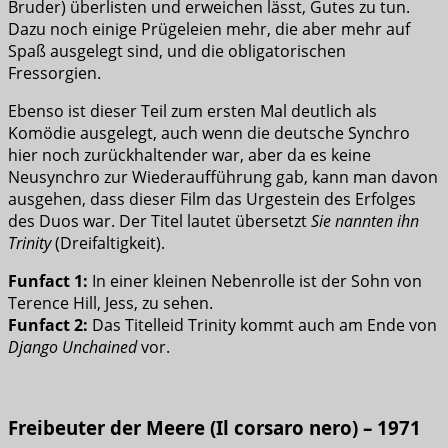
Bruder) überlisten und erweichen lässt, Gutes zu tun.
Dazu noch einige Prügeleien mehr, die aber mehr auf
Spaß ausgelegt sind, und die obligatorischen
Fressorgien.
Ebenso ist dieser Teil zum ersten Mal deutlich als
Komödie ausgelegt, auch wenn die deutsche Synchro
hier noch zurückhaltender war, aber da es keine
Neusynchro zur Wiederaufführung gab, kann man davon
ausgehen, dass dieser Film das Urgestein des Erfolges
des Duos war. Der Titel lautet übersetzt
Sie nannten ihn
Trinity
(Dreifaltigkeit).
Funfact 1:
In einer kleinen Nebenrolle ist der Sohn von
Terence Hill, Jess, zu sehen.
Funfact 2:
Das Titelleid Trinity kommt auch am Ende von
Django Unchained
vor.
Freibeuter der Meere (Il corsaro nero) – 1971