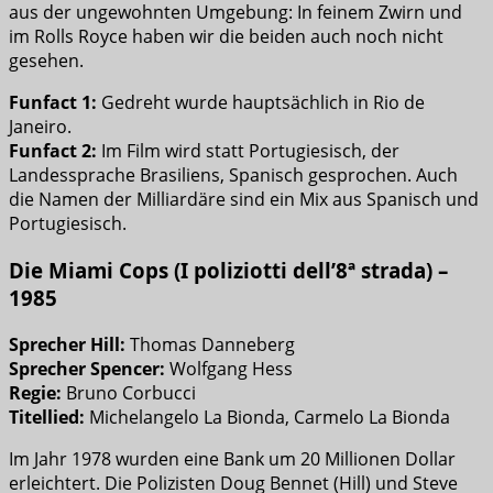
aus der ungewohnten Umgebung: In feinem Zwirn und
im Rolls Royce haben wir die beiden auch noch nicht
gesehen.
Funfact 1:
Gedreht wurde hauptsächlich in Rio de
Janeiro.
Funfact 2:
Im Film wird statt Portugiesisch, der
Landessprache Brasiliens, Spanisch gesprochen. Auch
die Namen der Milliardäre sind ein Mix aus Spanisch und
Portugiesisch.
Die Miami Cops (I poliziotti dell’8ª strada) –
1985
Sprecher Hill:
Thomas Danneberg
Sprecher Spencer:
Wolfgang Hess
Regie:
Bruno Corbucci
Titellied:
Michelangelo La Bionda, Carmelo La Bionda
Im Jahr 1978 wurden eine Bank um 20 Millionen Dollar
erleichtert. Die Polizisten Doug Bennet (Hill) und Steve