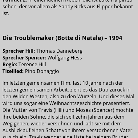
sehen, der vor allem als Sandy Ricks aus Flipper bekannt
ist.
Die Troublemaker (Botte di Natale) – 1994
Sprecher Hill:
Thomas Danneberg
Sprecher Spencer:
Wolfgang Hess
Regie:
Terence Hill
Titellied:
Pino Donaggio
Im letzten gemeinsamen Film, fast 10 Jahre nach der
letzten gemeinsamen Arbeit, zieht es das Duo zurück in
den Wilden Westen, also zu den Wurzeln. Und dieses Mal
wird uns sogar eine Weihnachtsgeschichte präsentiert.
Die Mutter von Travis (Hill) und Moses (Spencer) möchte
ihre beiden Söhne, die sich seit zehn Jahren aus dem
Weg gehen, wieder versöhnen und lädt sie mit dem
Ausblick auf einen Schatz von ihrem verstorbenen Vater
zu sich ein. Travis wendet eine Liste bei seinem Bruder,