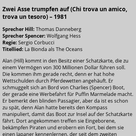
Zwei Asse trumpfen auf (Chi trova un amico,
trova un tesoro) – 1981
Sprecher Hill:
Thomas Danneberg
Sprecher Spencer:
Wolfgang Hess
Regie:
Sergio Corbucci
Titellied:
La Bionda als The Oceans
Alan (Hill) kommt in den Besitz einer Schatzkarte, die zu
einem Vermögen von 300 Millionen Dollar führen soll.
Die kommen ihm gerade recht, denn er hat hohe
Wettschulden durch Pferdewetten angehäuft. Er
schmuggelt sich an Bord von Charlies (Spencer) Boot,
der gerade eine Werbefahrt für Puffin Marmelade macht.
Er bemerkt den blinden Passagier, aber da ist es schon
zu spät, denn Alan hatte bereits den Kompass
manipuliert, damit das Boot zur Insel auf der Schatzkarte
fährt. Dort angekommen treffen sie Eingeborene,
bekämpfen Piraten und erobern ein Fort, bei dem sie
einen Japaner kennenlernen, der seit dem zweiten