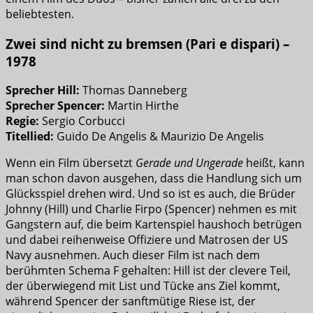
beliebtesten.
Zwei sind nicht zu bremsen (Pari e dispari) –
1978
Sprecher Hill:
Thomas Danneberg
Sprecher Spencer:
Martin Hirthe
Regie:
Sergio Corbucci
Titellied:
Guido De Angelis & Maurizio De Angelis
Wenn ein Film übersetzt
Gerade und Ungerade
heißt, kann
man schon davon ausgehen, dass die Handlung sich um
Glücksspiel drehen wird. Und so ist es auch, die Brüder
Johnny (Hill) und Charlie Firpo (Spencer) nehmen es mit
Gangstern auf, die beim Kartenspiel haushoch betrügen
und dabei reihenweise Offiziere und Matrosen der US
Navy ausnehmen. Auch dieser Film ist nach dem
berühmten Schema F gehalten: Hill ist der clevere Teil,
der überwiegend mit List und Tücke ans Ziel kommt,
während Spencer der sanftmütige Riese ist, der