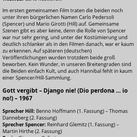
Im ersten gemeinsamen Film traten die beiden noch
unter ihren bürgerlichen Namen Carlo Pedersoli
(Spencer) und Mario Girotti (Hill) auf. Gemeinsame
Szenen gibt es aber keine, denn die Rolle von Spencer
war nur sehr gering, und unter der Kostümierung und
deutlich schlanker als in den Filmen danach, war er kaum
zu erkennen. Auf späteren (deutschen)
Veröffentlichungen wurden trotzdem beide groß
beworben. Kein Wunder, in unseren Breitengraden sind
die Beiden einfach Kult, und auch Hannibal fehlt in kaum
einer Spencer/Hill-Sammlung.
Gott vergibt – Django nie! (Dio perdona … io
no!) – 1967
Sprecher Hill:
Benno Hoffmann (1. Fassung) – Thomas
Danneberg (2. Fassung)
Sprecher Spencer:
Reinhard Glemitz (1. Fassung) –
Martin Hirthe (2. Fassung)