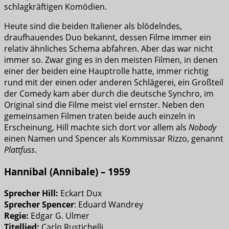
schlagkräftigen Komödien.
Heute sind die beiden Italiener als blödelndes,
draufhauendes Duo bekannt, dessen Filme immer ein
relativ ähnliches Schema abfahren. Aber das war nicht
immer so. Zwar ging es in den meisten Filmen, in denen
einer der beiden eine Hauptrolle hatte, immer richtig
rund mit der einen oder anderen Schlägerei, ein Großteil
der Comedy kam aber durch die deutsche Synchro, im
Original sind die Filme meist viel ernster. Neben den
gemeinsamen Filmen traten beide auch einzeln in
Erscheinung, Hill machte sich dort vor allem als
Nobody
einen Namen und Spencer als Kommissar Rizzo, genannt
Plattfuss
.
Hannibal (Annibale) – 1959
Sprecher Hill:
Eckart Dux
Sprecher Spencer
: Eduard Wandrey
Regie:
Edgar G. Ulmer
Titellied:
Carlo Rustichelli