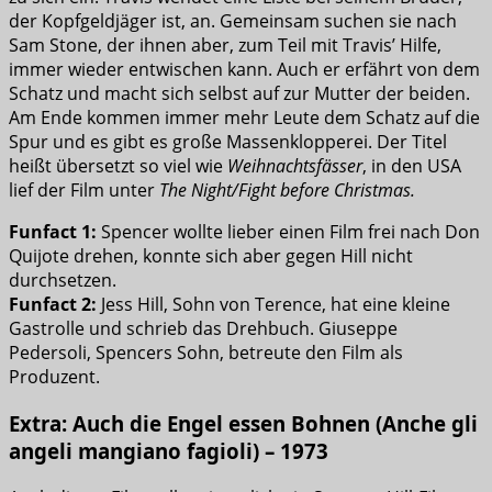
der Kopfgeldjäger ist, an. Gemeinsam suchen sie nach
Sam Stone, der ihnen aber, zum Teil mit Travis’ Hilfe,
immer wieder entwischen kann. Auch er erfährt von dem
Schatz und macht sich selbst auf zur Mutter der beiden.
Am Ende kommen immer mehr Leute dem Schatz auf die
Spur und es gibt es große Massenklopperei. Der Titel
heißt übersetzt so viel wie
Weihnachtsfässer
, in den USA
lief der Film unter
The Night/Fight before Christmas.
Funfact 1:
Spencer wollte lieber einen Film frei nach Don
Quijote drehen, konnte sich aber gegen Hill nicht
durchsetzen.
Funfact 2:
Jess Hill, Sohn von Terence, hat eine kleine
Gastrolle und schrieb das Drehbuch. Giuseppe
Pedersoli, Spencers Sohn, betreute den Film als
Produzent.
Extra: Auch die Engel essen Bohnen (Anche gli
angeli mangiano fagioli) – 1973