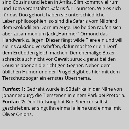
sind Cousins und leben in Afrika. Slim kommt viel rum
und Tom veranstaltet Safaris für Touristen. Wie es sich
für das Duo gehört, haben sie unterschiedliche
Lebensphilosophien, so sind die Safaris vom Nilpferd
dem Krokodil ein Dorn im Auge. Die beiden raufen sich
aber zusammen um Jack „Hammer“ Ormond das
Handwerk zu legen. Dieser fängt wilde Tiere ein und will
sie ins Ausland verschiffen, dafür möchte er ein Dorf
dem Erdboden gleich machen. Der ehemalige Boxer
schreckt auch nicht vor Gewalt zurück, gerät bei den
Cousins aber an die richtigen Gegner. Neben dem
üblichen Humor und der Prügelei gibt es hier mit dem
Tierschutz sogar ein ernstes Überthema.
Funfact 1:
Gedreht wurde in Südafrika in der Nähe von
Johannesburg, die Tierszenen in einem Park bei Pretoria.
Funfact 2:
Den Titelsong hat Bud Spencer selbst
geschrieben, er singt ihn einmal alleine und einmal mit
Oliver Onions.