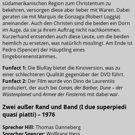
südamerikanischen Region zum Christentum zu
bekehren, versorgen diese aber lieber mit Waren. Dabei
geraten sie mit Marquis de Gonzaga (Robert Loggia)
aneinander. Auch den Christen sind die beiden ein Dorn
im Auge, da sie ja ihrem Auftrag nicht nachkommen.
Kurzerhand entsenden auch diese Leute, um die beiden
heimlich zu ersetzen, was natürlich misslingt. Am Ende ist
Pedro (Spencer) der Häuptling eines
Eingeborenenstammes.
Funfact 1:
Die BluRay bietet die Kinoversion, was zu
einer schlechteren Qualität gegenüber der DVD führt.
Funfact 2:
Der Film wurde von Dino de Laurentiis
produziert, der auch bei
Conan, der Barbar, Dune – der
Wüstenplanet
und
Armee der Finsternis
mit dabei war.
Zwei außer Rand und Band (I due superpiedi
quasi piatti) – 1976
Sprecher Hill:
Thomas Danneberg
Sprecher Spencer:
Wolfgang Hess