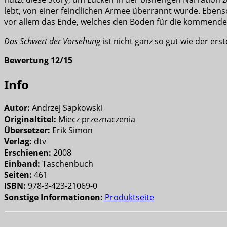
lebt, von einer feindlichen Armee überrannt wurde. Ebens
vor allem das Ende, welches den Boden für die kommende
Das Schwert der Vorsehung
ist nicht ganz so gut wie der e
Bewertung 12/15
Info
Autor:
Andrzej Sapkowski
Originaltitel:
Miecz przeznaczenia
Übersetzer:
Erik Simon
Verlag:
dtv
Erschienen:
2008
Einband:
Taschenbuch
Seiten:
461
ISBN:
978-3-423-21069-0
Sonstige Informationen:
Produktseite