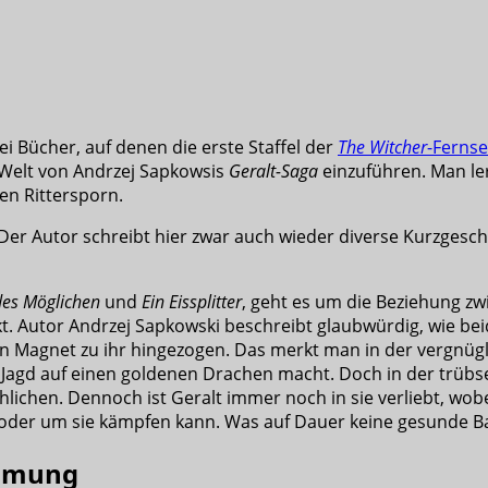
ei Bücher, auf denen die erste Staffel der
The Witcher
-Fernse
 Welt von Andrzej Sapkowsis
Geralt-Saga
einzuführen. Man le
en Rittersporn.
Der Autor schreibt hier zwar auch wieder diverse Kurzgesc
des Möglichen
und
Ein Eissplitter
, geht es um die Beziehung zw
t. Autor Andrzej Sapkowski beschreibt glaubwürdig, wie be
 ein Magnet zu ihr hingezogen. Das merkt man in der vergnüg
ie Jagd auf einen goldenen Drachen macht. Doch in der trübs
hlichen. Dennoch ist Geralt immer noch in sie verliebt, wob
oder um sie kämpfen kann. Was auf Dauer keine gesunde Bas
immung