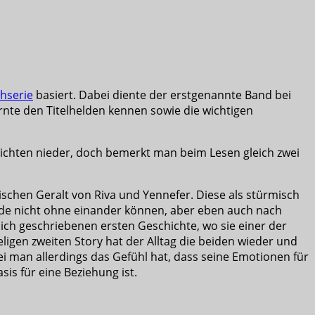
hserie
basiert. Dabei diente der erstgenannte Band bei
rnte den Titelhelden kennen sowie die wichtigen
hichten nieder, doch bemerkt man beim Lesen gleich zwei
ischen Geralt von Riva und Yennefer. Diese als stürmisch
ide nicht ohne einander können, aber eben auch nach
lich geschriebenen ersten Geschichte, wo sie einer der
eligen zweiten Story hat der Alltag die beiden wieder und
ei man allerdings das Gefühl hat, dass seine Emotionen für
is für eine Beziehung ist.