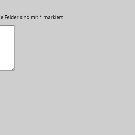
he Felder sind mit
*
markiert