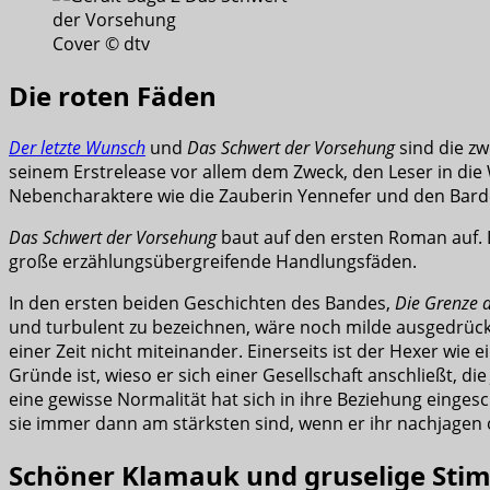
Cover © dtv
Die roten Fäden
Der letzte Wunsch
und
Das Schwert der Vorsehung
sind die zw
seinem Erstrelease vor allem dem Zweck, den Leser in die
Nebencharaktere wie die Zauberin Yennefer und den Bard
Das Schwert der Vorsehung
baut auf den ersten Roman auf. 
große erzählungsübergreifende Handlungsfäden.
In den ersten beiden Geschichten des Bandes,
Die Grenze 
und turbulent zu bezeichnen, wäre noch milde ausgedrück
einer Zeit nicht miteinander. Einerseits ist der Hexer wie
Gründe ist, wieso er sich einer Gesellschaft anschließt, d
eine gewisse Normalität hat sich in ihre Beziehung eingesc
sie immer dann am stärksten sind, wenn er ihr nachjagen 
Schöner Klamauk und gruselige St