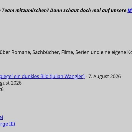
m Team mitzumischen? Dann schaut doch mal auf unsere
M
t über Romane, Sachbücher, Filme, Serien und eine eigene K
iegel ein dunkles Bild (Julian Wangler)
- 7. August 2026
ugust 2026
26
el
ge III)