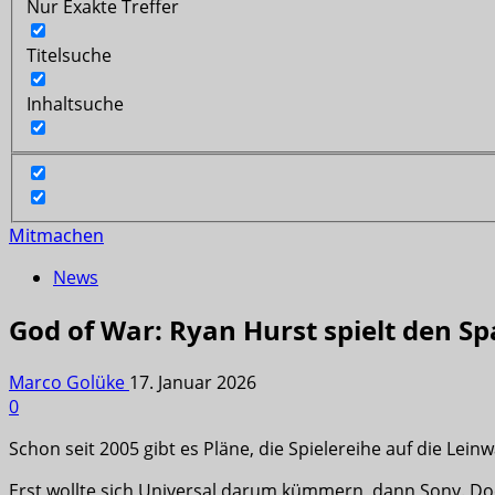
Nur Exakte Treffer
Titelsuche
Inhaltsuche
Mitmachen
News
God of War: Ryan Hurst spielt den S
Marco Golüke
17. Januar 2026
0
Schon seit 2005 gibt es Pläne, die Spielereihe auf die Lein
Erst wollte sich Universal darum kümmern, dann Sony. Do