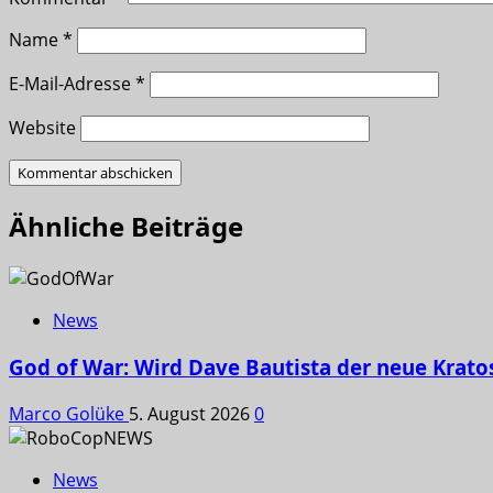
Name
*
E-Mail-Adresse
*
Website
Ähnliche Beiträge
News
God of War: Wird Dave Bautista der neue Krato
Marco Golüke
5. August 2026
0
News