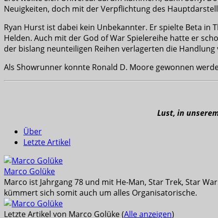
Neuigkeiten, doch mit der Verpflichtung des Hauptdarstel
Ryan Hurst ist dabei kein Unbekannter. Er spielte Beta in
Helden. Auch mit der God of War Spielereihe hatte er schon
der bislang neunteiligen Reihen verlagerten die Handlung v
Als Showrunner konnte Ronald D. Moore gewonnen werden, d
Lust, in unsere
Über
Letzte Artikel
Marco Golüke
Marco ist Jahrgang 78 und mit He-Man, Star Trek, Star War
kümmert sich somit auch um alles Organisatorische.
Letzte Artikel von Marco Golüke
(
Alle anzeigen
)