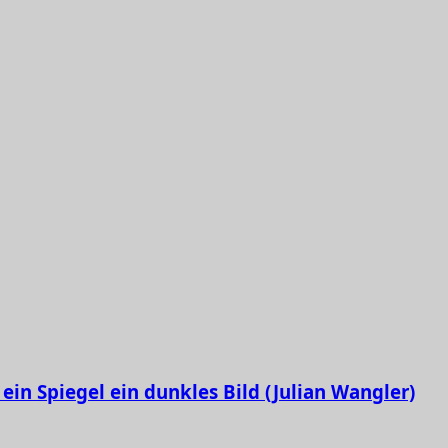
ein Spiegel ein dunkles Bild (Julian Wangler)