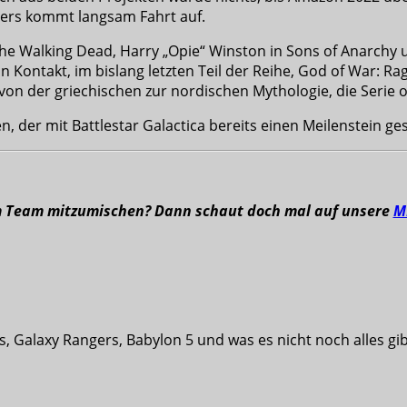
lers kommt langsam Fahrt auf.
 The Walking Dead, Harry „Opie“ Winston in Sons of Anarchy
 Kontakt, im bislang letzten Teil der Reihe, God of War: Rag
on der griechischen zur nordischen Mythologie, die Serie or
er mit Battlestar Galactica bereits einen Meilenstein ges
m Team mitzumischen? Dann schaut doch mal auf unsere
M
s, Galaxy Rangers, Babylon 5 und was es nicht noch alles g