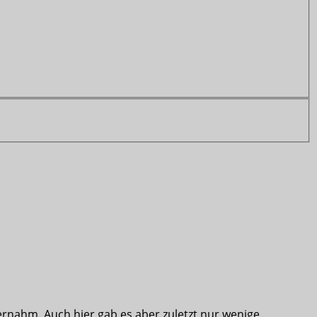
rnahm. Auch hier gab es aber zuletzt nur wenige