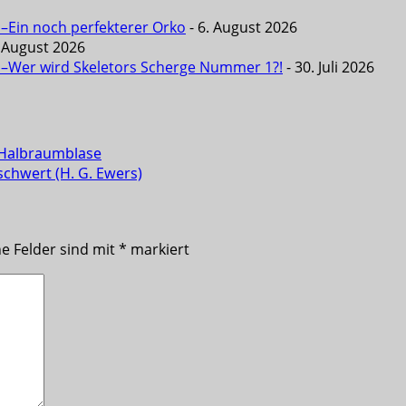
 –Ein noch perfekterer Orko
- 6. August 2026
. August 2026
6 –Wer wird Skeletors Scherge Nummer 1?!
- 30. Juli 2026
e Halbraumblase
chwert (H. G. Ewers)
he Felder sind mit
*
markiert