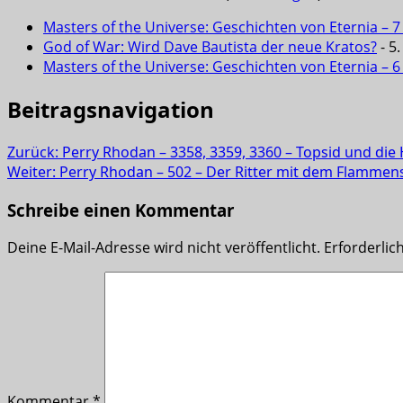
Masters of the Universe: Geschichten von Eternia – 7
God of War: Wird Dave Bautista der neue Kratos?
- 5
Masters of the Universe: Geschichten von Eternia – 
Beitragsnavigation
Zurück:
Perry Rhodan – 3358, 3359, 3360 – Topsid und di
Weiter:
Perry Rhodan – 502 – Der Ritter mit dem Flammens
Schreibe einen Kommentar
Deine E-Mail-Adresse wird nicht veröffentlicht.
Erforderlic
Kommentar
*